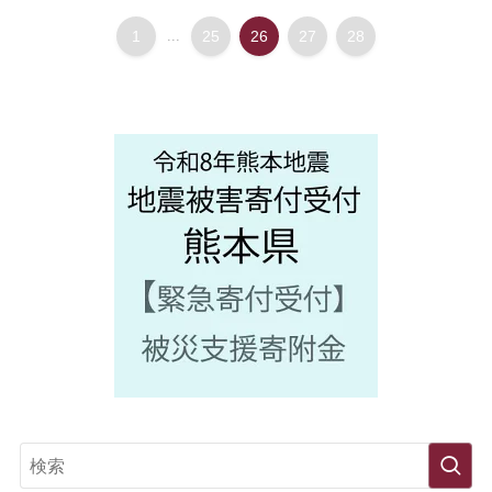
1
...
25
26
27
28