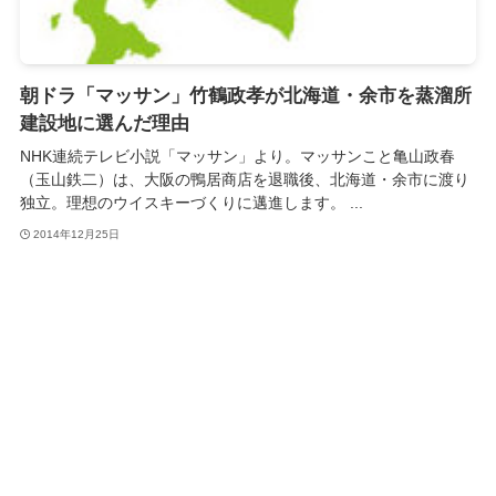
朝ドラ「マッサン」竹鶴政孝が北海道・余市を蒸溜所
建設地に選んだ理由
NHK連続テレビ小説「マッサン」より。マッサンこと亀山政春
（玉山鉄二）は、大阪の鴨居商店を退職後、北海道・余市に渡り
独立。理想のウイスキーづくりに邁進します。 ...
2014年12月25日