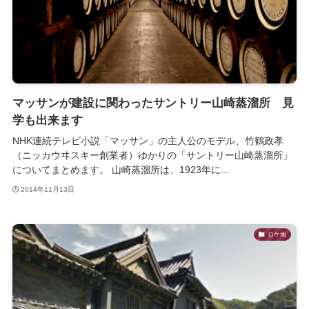
マッサンが建設に関わったサントリー山崎蒸溜所 見
学も出来ます
NHK連続テレビ小説「マッサン」の主人公のモデル、竹鶴政孝
（ニッカウヰスキー創業者）ゆかりの「サントリー山崎蒸溜所」
についてまとめます。 山崎蒸溜所は、1923年に...
2014年11月13日
ロケ地