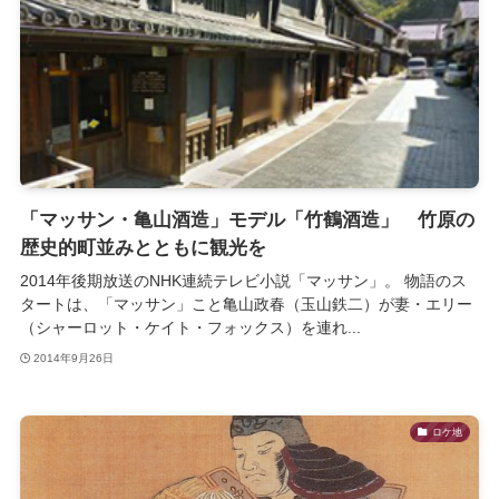
「マッサン・亀山酒造」モデル「竹鶴酒造」 竹原の
歴史的町並みとともに観光を
2014年後期放送のNHK連続テレビ小説「マッサン」。 物語のス
タートは、「マッサン」こと亀山政春（玉山鉄二）が妻・エリー
（シャーロット・ケイト・フォックス）を連れ...
2014年9月26日
ロケ地