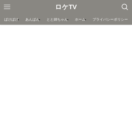
ロケTV
ばけばけ
あんぱん
とと姉ちゃん
ホーム
プライバシーポリシー