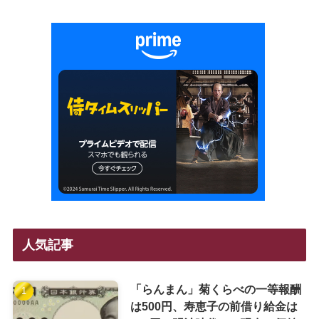
人気記事
「らんまん」菊くらべの一等報酬
は500円、寿恵子の前借り給金は