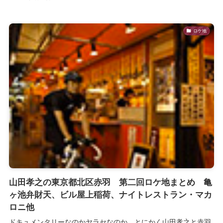
ロケ地
山田孝之の東京都北区赤羽 第二回ロケ地まとめ 亀
ヶ池弁財天、ビル屋上稲荷、ナイトレストラン・マカ
ロニ他
ドキュメンタリーなのかヤラセなのか、とにかく山田孝之と赤羽