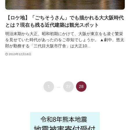
【ロケ地】「ごちそうさん」でも描かれる大大阪時代
とは？現在も残る近代建築は観光スポット
明治末期から大正、昭和初期にかけて、大阪が東京をも凌ぐ繁栄
を見せていた時代があったのをご存知でしょうか。 ▲劇中、悠太
郎が勤務する「三代目大阪市庁舎」は大正10...
2013年12月16日
1
...
27
28