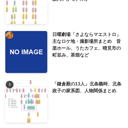
日曜劇場「さよならマエストロ」
主なロケ地・撮影場所まとめ 音
楽ホール、うたカフェ、晴見市の
町並み、茶畑など
「鎌倉殿の13人」北条義時、北条
政子の家系図、人物関係まとめ