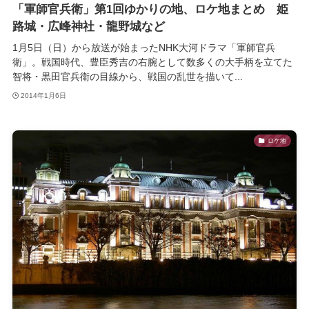
「軍師官兵衛」第1回ゆかりの地、ロケ地まとめ 姫
路城・広峰神社・龍野城など
1月5日（日）から放送が始まったNHK大河ドラマ「軍師官兵
衛」。戦国時代、豊臣秀吉の右腕として数多くの大手柄を立てた
智将・黒田官兵衛の目線から、戦国の乱世を描いて...
2014年1月6日
ロケ地