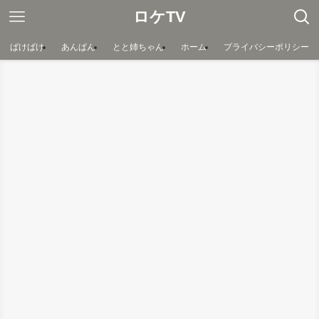
ロケTV
ばけばけ
あんぱん
とと姉ちゃん
ホーム
プライバシーポリシー