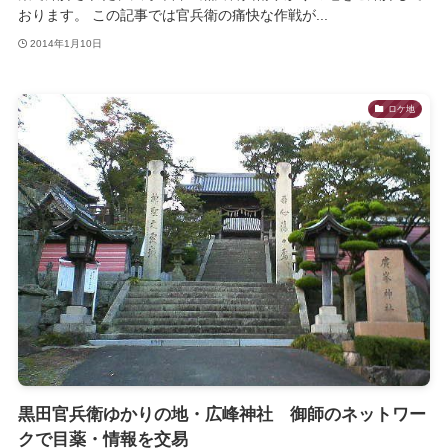
おります。 この記事では官兵衛の痛快な作戦が...
2014年1月10日
ロケ地
黒田官兵衛ゆかりの地・広峰神社 御師のネットワー
クで目薬・情報を交易