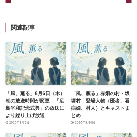
関連記事
「風、薫る」8月6日（木）
「風、薫る」赤痢の村・坂
朝の放送時間が変更 「広
塚村 登場人物（医者、看
島平和記念式典」の放送に
病婦、村人）とキャストま
より繰り上げ放送
とめ
2026年8月5日
2026年8月4日