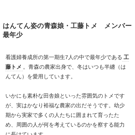
はんてん姿の青森娘・工藤トメ メンバー
最年少
看護婦養成所の第一期生7人の中で最年少である
工
藤トメ
。青森の農家出身で、冬はいつも半纏（は
んてん）を愛用しています。
いかにも素朴な田舎娘といった雰囲気のトメです
が、実はかなり裕福な農家の出だそうです。幼少
期から実家で多くの人たちに囲まれて育ったた
め、周囲の人が何を考えているのかを察する能力
に長けています。