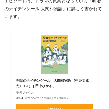
エピソードは、ドラマの原案となっている「明治
のナイチンゲール 大関和物語」に詳しく書かれて
います。
明治のナイチンゲール 大関和物語 （中公文庫
た101-1） [ 田中ひかる ]
楽天ブックス
¥924
（2026/04/26 18:33時点 | 楽天市場調べ）
Amazon