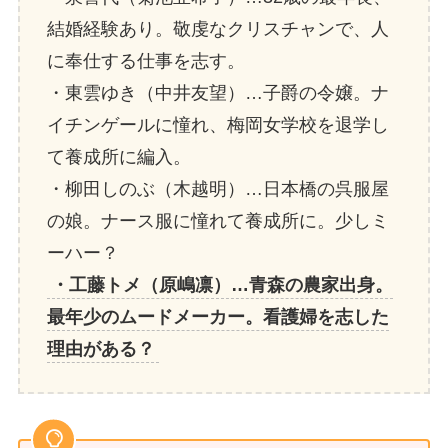
結婚経験あり。敬虔なクリスチャンで、人
に奉仕する仕事を志す。
・東雲ゆき（中井友望）…子爵の令嬢。ナ
イチンゲールに憧れ、梅岡女学校を退学し
て養成所に編入。
・柳田しのぶ（木越明）…日本橋の呉服屋
の娘。ナース服に憧れて養成所に。少しミ
ーハー？
・工藤トメ（原嶋凛）…青森の農家出身。
最年少のムードメーカー。看護婦を志した
理由がある？