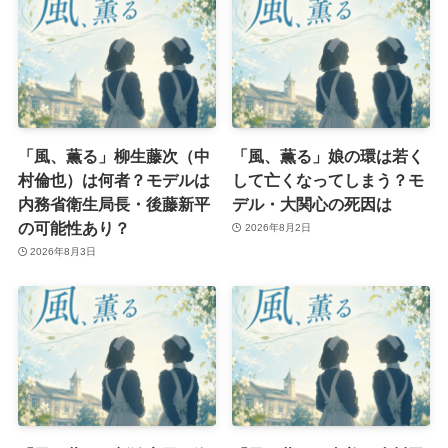
「風、薫る」柳生藤次（中
「風、薫る」娘の環は若く
村倫也）は何者？モデルは
して亡くなってしまう？モ
内務省衛生局長・後藤新平
デル・大関心の死因は
の可能性あり？
2026年8月2日
2026年8月3日