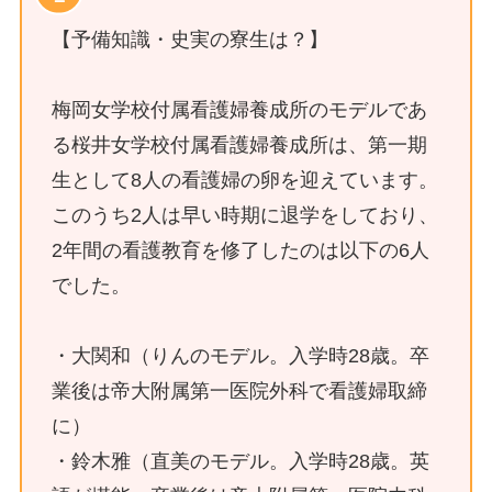
【予備知識・史実の寮生は？】
梅岡女学校付属看護婦養成所のモデルであ
る桜井女学校付属看護婦養成所は、第一期
生として8人の看護婦の卵を迎えています。
このうち2人は早い時期に退学をしており、
2年間の看護教育を修了したのは以下の6人
でした。
・大関和（りんのモデル。入学時28歳。卒
業後は帝大附属第一医院外科で看護婦取締
に）
・鈴木雅（直美のモデル。入学時28歳。英