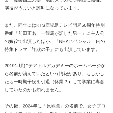
演技がうまいと評判になっています。
また、同年にはKTS鹿児島テレビ開局50周年特別
番組「前田正名 ー龍馬が託した男ー」に主人公
の娘役で出演したほか、「NHKスペシャル」内の
特集ドラマ「詐欺の子」にも出演しています。
2019年頃にテアトルアカデミーのホームページか
ら名前が消えていたという情報があり、もしかし
たら一時期子役を引退（休業？）して学業に専念
していたのかも知れません。
その後、2024年に「原嶋凛」の名前で、女子プロ