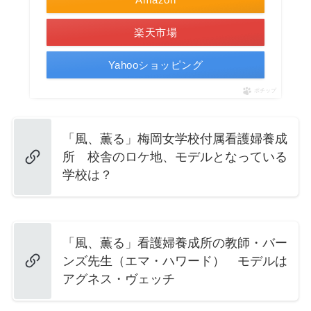
楽天市場
Yahooショッピング
ポチップ
「風、薫る」梅岡女学校付属看護婦養成
所 校舎のロケ地、モデルとなっている
学校は？
「風、薫る」看護婦養成所の教師・バー
ンズ先生（エマ・ハワード） モデルは
アグネス・ヴェッチ