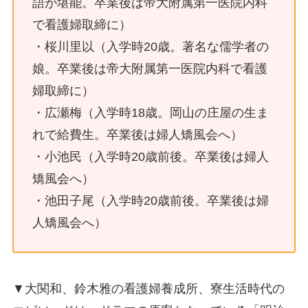
語が堪能。卒業後は帝大附属第一医院内科
で看護婦取締に）
・桜川里以（入学時20歳。著名な儒学者の
娘。卒業後は帝大附属第一医院内科で看護
婦取締に）
・広瀬梅（入学時18歳。岡山の庄屋の生ま
れで給費生。卒業後は婦人矯風会へ）
・小池民（入学時20歳前後。卒業後は婦人
矯風会へ）
・池田子尾（入学時20歳前後。卒業後は婦
人矯風会へ）
▼大関和、鈴木雅の看護婦養成所、寮生活時代の