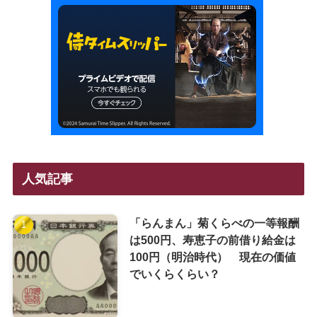
人気記事
「らんまん」菊くらべの一等報酬
は500円、寿恵子の前借り給金は
100円（明治時代） 現在の価値
でいくらくらい？