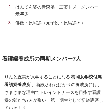
はんてん姿の青森娘・工藤トメ メンバー
最年少
俳優・原嶋凛（元子役・原島凛々）
看護婦養成所の同期メンバー7人
りんと直美が入学することになる
梅岡女学校付属
看護婦養成所
。新設されたばかりの養成所には、
さまざまな理由でトレインドナースを目指す看護
婦の卵たち7人が集い、第一期生として切磋琢磨し
ていきます。