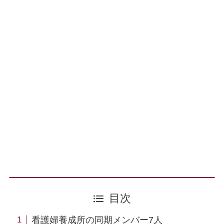
目次
看護婦養成所の同期メンバー7人