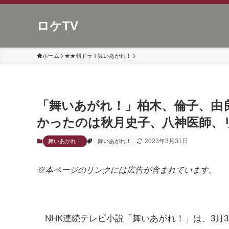
ロケTV
ホーム
★★朝ドラ
舞いあがれ！
「舞いあがれ！」柏木、倫子、由
かったのは秋月史子、八神医師、
2023年3月31日
舞いあがれ！
舞いあがれ！
※本ページのリンクには広告が含まれています。
NHK連続テレビ小説「舞いあがれ！」は、3月