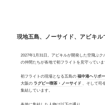
現地五島、ノーサイド、アビキル
2027年1月31日。アビキルが開発した空飛
の仲間たちが各地で初フライトを見守っていま
初フライトの現場となる五島の
福中港ヘリポ
大阪の
ラグビー喫茶・ノーサイド
、そして司
集結しています。
各地に集結した人物は以下の通り。