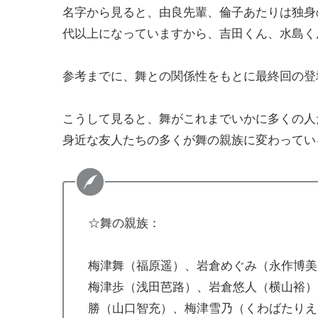
名字から見ると、由良先輩、倫子あたりは独身
代以上になっていますから、吉田くん、水島く
参考までに、舞との関係性をもとに最終回の登
こうして見ると、舞がこれまでいかに多くの人
身近な友人たちの多くが舞の親族に変わってい
☆舞の親族：
梅津舞（福原遥）、岩倉めぐみ（永作博美
梅津歩（浅田芭路）、岩倉悠人（横山裕）
勝（山口智充）、梅津雪乃（くわばたりえ