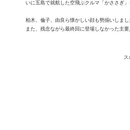
いに五島で就航した空飛ぶクルマ「かささぎ」
柏木、倫子、由良ら懐かしい顔も勢揃いしまし
また、残念ながら最終回に登場しなかった主要
ス