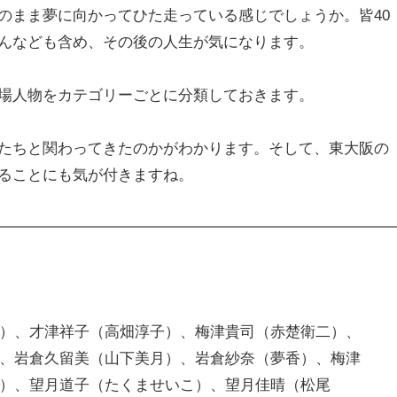
のまま夢に向かってひた走っている感じでしょうか。皆40
んなども含め、その後の人生が気になります。
場人物をカテゴリーごとに分類しておきます。
たちと関わってきたのかがわかります。そして、東大阪の
ることにも気が付きますね。
）、才津祥子（高畑淳子）、梅津貴司（赤楚衛二）、
、岩倉久留美（山下美月）、岩倉紗奈（夢香）、梅津
）、望月道子（たくませいこ）、望月佳晴（松尾