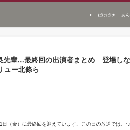
ばけばけ
あん
良先輩…最終回の出演者まとめ 登場し
リュー北條ら
31日（金）に最終回を迎えています。この日の放送では、