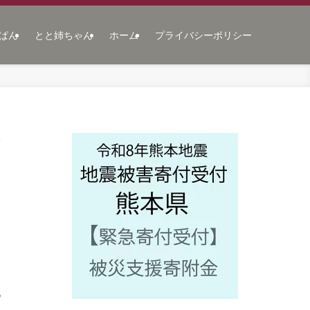
ぱん
とと姉ちゃん
ホーム
プライバシーポリシー
な
つ