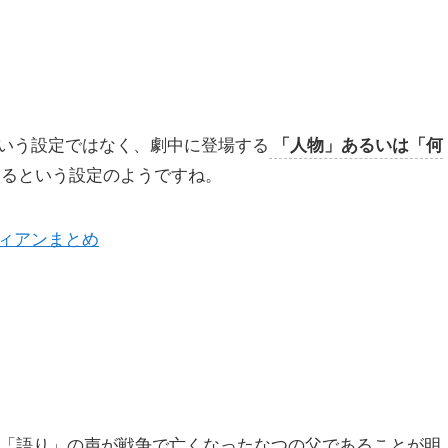
いう設定ではなく、劇中に登場する
「人物」あるいは「何
いるという設定のようですね。
ィアンまとめ
る「語り」の声が戦争で亡くなったなつの父であることが明