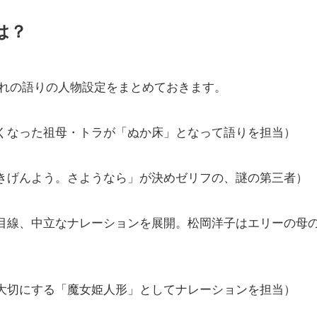
は？
れの語りの人物設定をまとめておきます。
亡くなった祖母・トラが「ぬか床」となって語りを担当）
ごきげんよう。さようなら」が決めゼリフの、謎の第三者）
者目線、中立なナレーションを展開。松岡洋子はエリーの母
が大切にする「魔女姫人形」としてナレーションを担当）