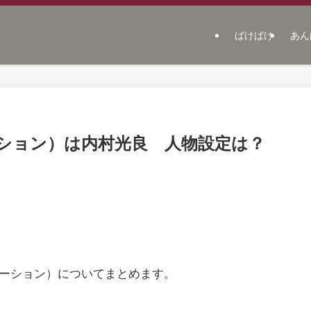
ばけばけ
あん
ション）は内村光良 人物設定は？
レーション）についてまとめます。