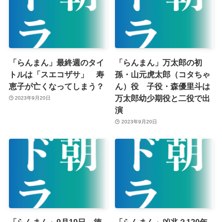
「らんまん」最終週のタイ
「らんまん」万太郎の初
トルは「スエコザサ」 寿
孫・山元虎太郎（コタちゃ
恵子が亡くなってしまう？
ん）役 子役・森優里斗は
万太郎幼少期役と二役で出
2023年9月20日
演
2023年9月20日