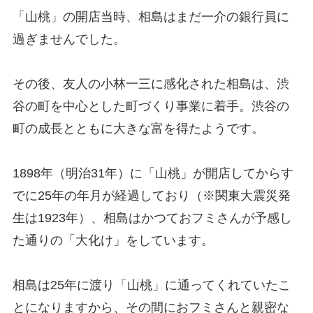
「山桃」の開店当時、相島はまだ一介の銀行員に
過ぎませんでした。
その後、友人の小林一三に感化された相島は、渋
谷の町を中心とした町づくり事業に着手。渋谷の
町の成長とともに大きな富を得たようです。
1898年（明治31年）に「山桃」が開店してからす
でに25年の年月が経過しており（※関東大震災発
生は1923年）、相島はかつておフミさんが予感し
た通りの「大化け」をしています。
相島は25年に渡り「山桃」に通ってくれていたこ
とになりますから、その間におフミさんと親密な