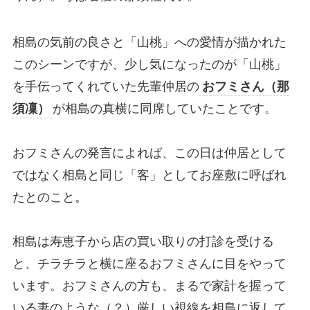
相島の気前の良さと「山桃」への愛情が描かれた
このシーンですが、少し気になったのが「山桃」
を手伝ってくれていた先輩仲居の
おフミさん（那
須凜）
が相島の真横に同席していたことです。
おフミさんの発言によれば、この日は仲居として
ではなく相島と同じ「客」としてお座敷に呼ばれ
たとのこと。
相島は寿恵子から店の買い取りの打診を受ける
と、チラチラと横に座るおフミさんに目をやって
います。おフミさんの方も、まるで家計を握って
いる妻のような（？）厳しい視線を相島に返して