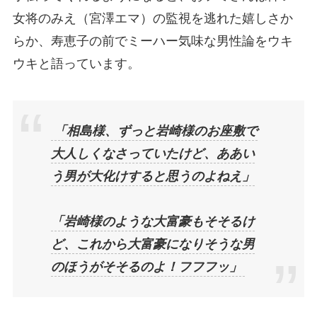
女将のみえ（宮澤エマ）の監視を逃れた嬉しさか
らか、寿恵子の前でミーハー気味な男性論をウキ
ウキと語っています。
「相島様、ずっと岩崎様のお座敷で
大人しくなさっていたけど、ああい
う男が大化けすると思うのよねえ」
「岩崎様のような大富豪もそそるけ
ど、これから大富豪になりそうな男
のほうがそそるのよ！フフフッ」