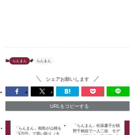
らんまん
らんまん
シェアお願いします
URLをコピーする
「らんまん」松坂慶子が槙
「らんまん」相島が山桃を
野千鶴役で一人二役 モデ
「5万円」で買い取り（大