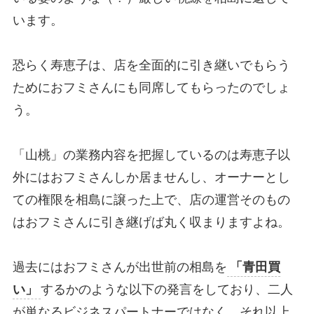
います。
恐らく寿恵子は、店を全面的に引き継いでもらう
ためにおフミさんにも同席してもらったのでしょ
う。
「山桃」の業務内容を把握しているのは寿恵子以
外にはおフミさんしか居ませんし、オーナーとし
ての権限を相島に譲った上で、店の運営そのもの
はおフミさんに引き継げば丸く収まりますよね。
過去にはおフミさんが出世前の相島を
「青田買
い」
するかのような以下の発言をしており、二人
が単なるビジネスパートナーではなく、それ以上