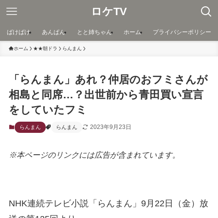
ロケTV
ばけばけ
あんぱん
とと姉ちゃん
ホーム
プライバシーポリシー
ホーム
★★朝ドラ
らんまん
「らんまん」あれ？仲居のおフミさんが
相島と同席…？出世前から青田買い宣言
をしていたフミ
2023年9月23日
らんまん
らんまん
※本ページのリンクには広告が含まれています。
NHK連続テレビ小説「らんまん」9月22日（金）放