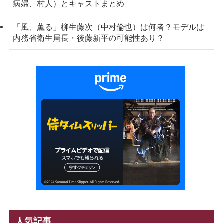
病婦、村人）とキャストまとめ
「風、薫る」柳生藤次（中村倫也）は何者？モデルは
内務省衛生局長・後藤新平の可能性あり？
人気記事