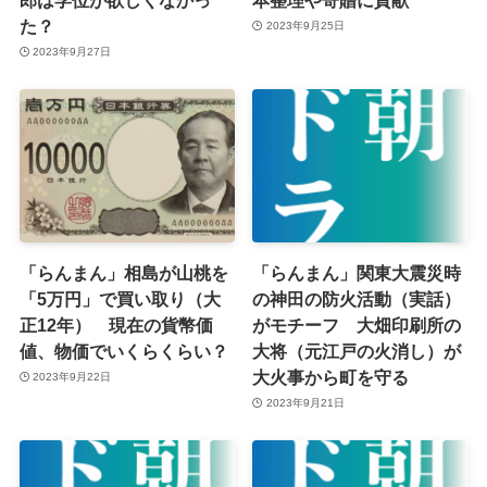
た？
2023年9月25日
2023年9月27日
「らんまん」相島が山桃を
「らんまん」関東大震災時
「5万円」で買い取り（大
の神田の防火活動（実話）
正12年） 現在の貨幣価
がモチーフ 大畑印刷所の
値、物価でいくらくらい？
大将（元江戸の火消し）が
大火事から町を守る
2023年9月22日
2023年9月21日