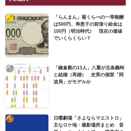
「らんまん」菊くらべの一等報酬
は500円、寿恵子の前借り給金は
100円（明治時代） 現在の価値
でいくらくらい？
「鎌倉殿の13人」八重が北条義時
と結婚（再婚） 史実の側室「阿
波局」がモデルか
日曜劇場「さよならマエストロ」
主なロケ地・撮影場所まとめ 音