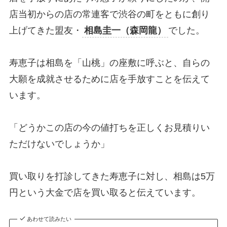
店当初からの店の常連客で渋谷の町をともに創り
上げてきた盟友・
相島圭一（森岡龍）
でした。
寿恵子は相島を「山桃」の座敷に呼ぶと、自らの
大願を成就させるために店を手放すことを伝えて
います。
「どうかこの店の今の値打ちを正しくお見積りい
ただけないでしょうか」
買い取りを打診してきた寿恵子に対し、相島は5万
円という大金で店を買い取ると伝えています。
あわせて読みたい