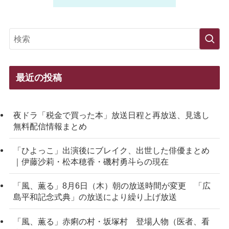
最近の投稿
夜ドラ「税金で買った本」放送日程と再放送、見逃し
無料配信情報まとめ
「ひよっこ」出演後にブレイク、出世した俳優まとめ
｜伊藤沙莉・松本穂香・磯村勇斗らの現在
「風、薫る」8月6日（木）朝の放送時間が変更 「広
島平和記念式典」の放送により繰り上げ放送
「風、薫る」赤痢の村・坂塚村 登場人物（医者、看