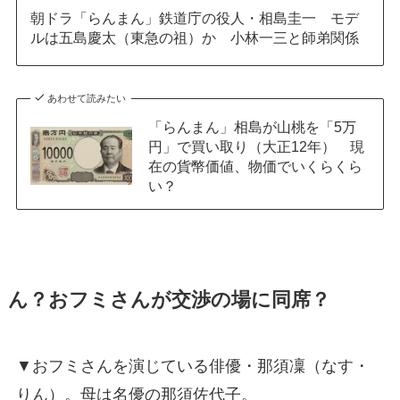
朝ドラ「らんまん」鉄道庁の役人・相島圭一 モデ
ルは五島慶太（東急の祖）か 小林一三と師弟関係
あわせて読みたい
「らんまん」相島が山桃を「5万
円」で買い取り（大正12年） 現
在の貨幣価値、物価でいくらくら
い？
ん？おフミさんが交渉の場に同席？
▼おフミさんを演じている俳優・那須凜（なす・
りん）。母は名優の那須佐代子。