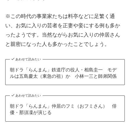
※この時代の事業家たちは料亭などに足繁く通
い、お気に入りの芸者を正妻や妾にする例も多か
ったようです。当然ながらお気に入りの仲居さん
と親密になった人も多かったことでしょう。
あわせて読みたい
朝ドラ「らんまん」鉄道庁の役人・相島圭一 モデ
ルは五島慶太（東急の祖）か 小林一三と師弟関係
あわせて読みたい
朝ドラ「らんまん」仲居のフミ（おフミさん） 俳
優・那須凜が演じる