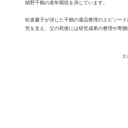
槙野千鶴の老年期役を演じています。
松坂慶子が演じた千鶴の遺品整理のエピソード
究を支え、父の死後には研究成果の整理や寄贈
ス