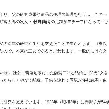
守り、父の研究成果や遺品の整理の整理を行う…。この一
野富太郎の次女・
牧野鶴代
の足跡がモチーフになっていま
父の晩年の研究や生活を支えたことで知られます。（※次
たので、本来は三女であると思われます。一般的には次女
9歳の頃に社会主義運動家だった額賀二郎と結婚して2男1女を
ったらしくやがて離縁。子供を連れて両親が住む練馬・東
研究を支えています。1928年（昭和3年）に壽衛子が54