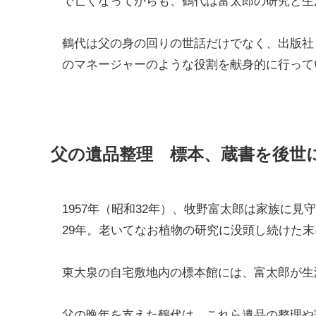
で亡くなってからも、鶴代は富太郎の研究と生
鶴代は父の身の回りの世話だけでなく、出版社
のマネージャーのような役割を献身的に行って
父の遺品整理 標本、蔵書を後世
1957年（昭和32年）、牧野富太郎は家族に
29年。老いてなお植物の研究に没頭し続けた
東大泉の自宅敷地内の標本館には、富太郎が生
父の晩年を支えた鶴代は、これら遺品の整理や