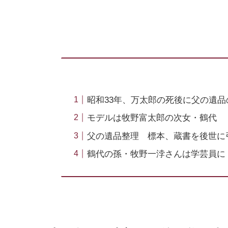
昭和33年、万太郎の死後に父の遺
モデルは牧野富太郎の次女・鶴代
父の遺品整理 標本、蔵書を後世に
鶴代の孫・牧野一浡さんは学芸員に