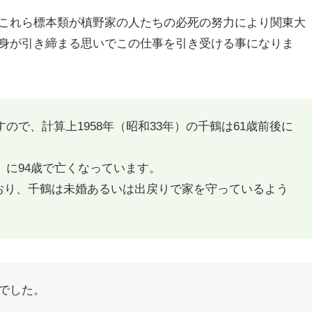
これら標本類が槙野家の人たちの必死の努力により関東大
身が引き締まる思いでこの仕事を引き受ける事になりま
すので、計算上1958年（昭和33年）の千鶴は61歳前後に
年）に94歳で亡くなっています。
おり、千鶴は未婚あるいは出戻りで家を守っているよう
でした。