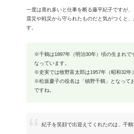
一度は畏れ多いと仕事を断る藤平紀子ですが、
震災や戦災から守られたものだと気がつくと、
す。
※千鶴は1897年（明治30年）頃の生まれで
なっています。
※史実では牧野富太郎は1957年（昭和32
※松坂慶子の役名は「槙野千鶴」となって
ですね。
紀子を笑顔で出迎えてくれたのは、千鶴