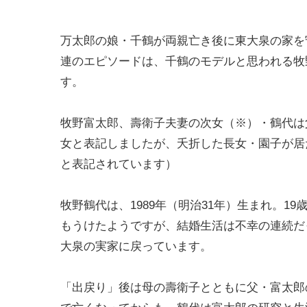
万太郎の娘・千鶴が両親亡き後に東大泉の家を
連のエピソードは、千鶴のモデルと思われる牧
す。
牧野富太郎、壽衛子夫妻の次女（※）・鶴代は
女と表記しましたが、夭折した長女・園子が居
と表記されています）
牧野鶴代は、1989年（明治31年）生まれ。1
もうけたようですが、結婚生活は不幸の連続だ
大泉の実家に戻っています。
「出戻り」後は母の壽衛子とともに父・富太郎の