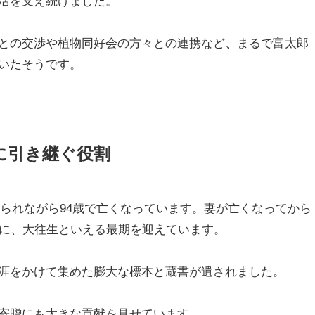
活を支え続けました。
との交渉や植物同好会の方々との連携など、まるで富太郎
いたそうです。
に引き継ぐ役割
見守られながら94歳で亡くなっています。妻が亡くなってから
末に、大往生といえる最期を迎えています。
涯をかけて集めた膨大な標本と蔵書が遺されました。
寄贈にも大きな貢献を見せています。