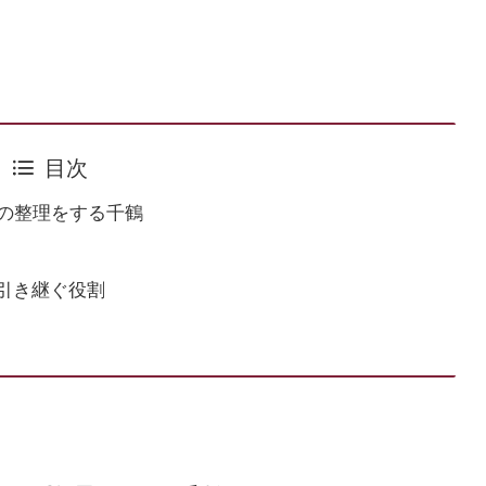
目次
品の整理をする千鶴
引き継ぐ役割