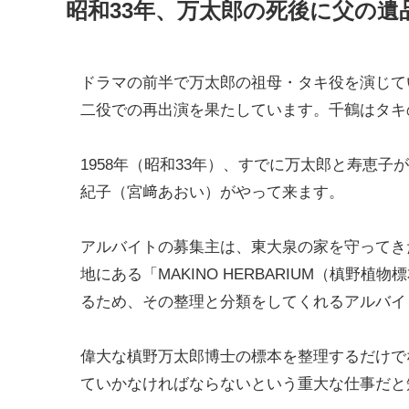
昭和33年、万太郎の死後に父の遺
ドラマの前半で万太郎の祖母・タキ役を演じて
二役での再出演を果たしています。千鶴はタキ
1958年（昭和33年）、すでに万太郎と寿恵
紀子（宮﨑あおい）がやって来ます。
アルバイトの募集主は、東大泉の家を守ってき
地にある「MAKINO HERBARIUM（槙
るため、その整理と分類をしてくれるアルバイ
偉大な槙野万太郎博士の標本を整理するだけで
ていかなければならないという重大な仕事だと