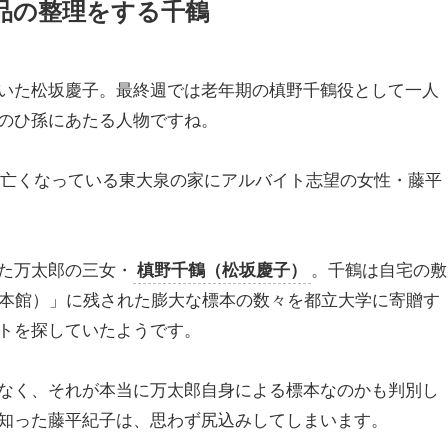
品の整理をする千鶴
いた松坂慶子。最終週では老年期の槙野千鶴役として一人
のひ孫にあたる人物ですね。
子が亡くなっている東大泉の家にアルバイト志望の女性・藤平
た万太郎の三女・
槙野千鶴（松坂慶子）
。千鶴は自宅の敷
野植物標本館）」に残された膨大な標本の数々を都立大学に寄贈す
トを探していたようです。
なく、それが本当に万太郎自身による標本なのかも判別し
知った藤平紀子は、思わず尻込みしてしまいます。