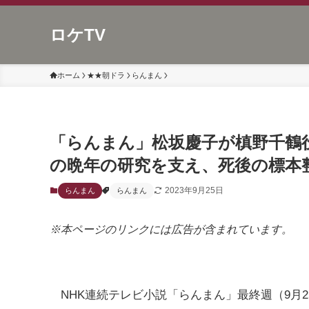
ロケTV
ホーム
★★朝ドラ
らんまん
「らんまん」松坂慶子が槙野千鶴
の晩年の研究を支え、死後の標本
2023年9月25日
らんまん
らんまん
※本ページのリンクには広告が含まれています。
NHK連続テレビ小説「らんまん」最終週（9月