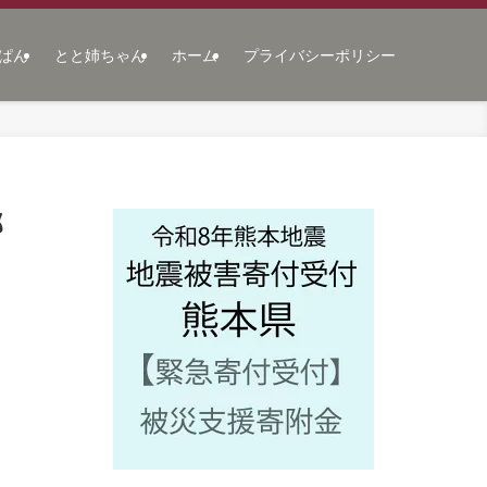
ぱん
とと姉ちゃん
ホーム
プライバシーポリシー
郎