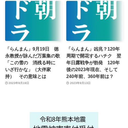
「らんまん」9月19日 徳
「らんまん」凶兆？120年
永教授が詠んだ万葉集の歌
周期で開花するハチク 翌
「この雪の 消残る時に
年日露戦争が勃発 120年
いざ行かな」（大伴家
後の2023年現在、そして
持） その意味とは
240年前、360年前は？
2023年9月19日
2023年9月13日