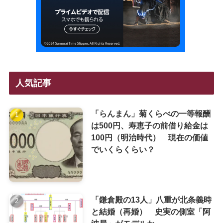
人気記事
「らんまん」菊くらべの一等報酬
は500円、寿恵子の前借り給金は
100円（明治時代） 現在の価値
でいくらくらい？
「鎌倉殿の13人」八重が北条義時
と結婚（再婚） 史実の側室「阿