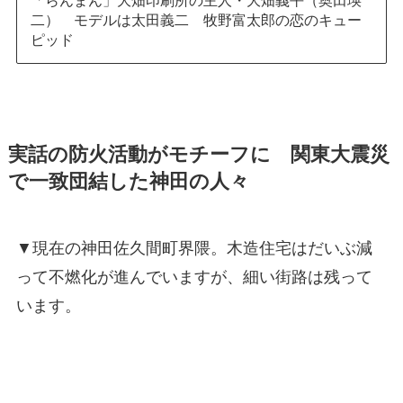
「らんまん」大畑印刷所の主人・大畑義平（奥田瑛
二） モデルは太田義二 牧野富太郎の恋のキュー
ピッド
実話の防火活動がモチーフに 関東大震災
で一致団結した神田の人々
▼現在の神田佐久間町界隈。木造住宅はだいぶ減
って不燃化が進んでいますが、細い街路は残って
います。