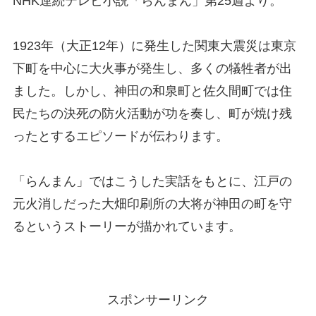
NHK連続テレビ小説「らんまん」第25週より。
1923年（大正12年）に発生した関東大震災は東京
下町を中心に大火事が発生し、多くの犠牲者が出
ました。しかし、神田の和泉町と佐久間町では住
民たちの決死の防火活動が功を奏し、町が焼け残
ったとするエピソードが伝わります。
「らんまん」ではこうした実話をもとに、江戸の
元火消しだった大畑印刷所の大将が神田の町を守
るというストーリーが描かれています。
スポンサーリンク