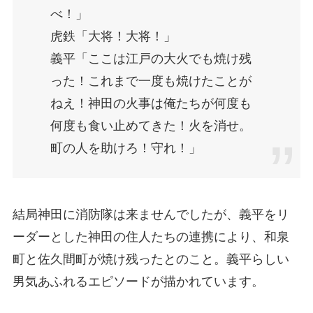
べ！」
虎鉄「大将！大将！」
義平「ここは江戸の大火でも焼け残
った！これまで一度も焼けたことが
ねえ！神田の火事は俺たちが何度も
何度も食い止めてきた！火を消せ。
町の人を助けろ！守れ！」
結局神田に消防隊は来ませんでしたが、義平をリ
ーダーとした神田の住人たちの連携により、和泉
町と佐久間町が焼け残ったとのこと。義平らしい
男気あふれるエピソードが描かれています。