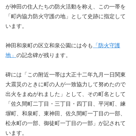
が神田の住人たちの防火活動を称え、この一帯を
「町内協力防火守護の地」として史跡に指定して
います。
神田和泉町の区立和泉公園には今も
「防火守護
地」
の記念碑が残ります。
碑には「この附近一帯は大正十二年九月一日関東
大震災のときに町の人が一致協力して努めたので
出火をまぬがれました」として、その町名として
「佐久間町二丁目・三丁目・四丁目、平河町、練
塀町、和泉町、東神田、佐久間町一丁目の一部、
松永町の一部、御徒町一丁目の一部」が記されて
います。