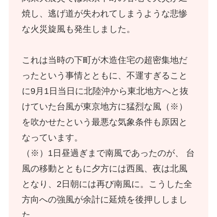
焼し、逃げ道が失われてしまうような悲惨
な火災旋風も発生しました。
これは当時の下町が木造住宅の超密集地だ
ったという事情とともに、不運すぎること
に9月1日当日に北陸沖から東北地方へと抜
けていた台風が東京地方に猛烈な風（※）
を吹かせたという最悪な気象条件も原因と
なっています。
（※）1日昼過ぎまで南風であったのが、 台
風の移動とともに夕方には西風、夜は北風
となり、2日朝には再び南風に。こうした全
方向への強風が余計に延焼を後押ししまし
た。