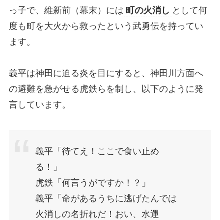
っ子で、維新前（幕末）には
町の火消し
として何
度も町を大火から救ったという武勇伝を持ってい
ます。
義平は神田に迫る炎を目にすると、神田川方面へ
の避難を急がせる虎鉄らを制し、以下のように発
言しています。
義平「待てえ！ここで食い止め
る！」
虎鉄「何言うがですか！？」
義平「命があるうちに逃げたんでは
火消しの名折れだ！おい、水運