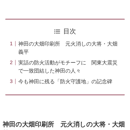
目次
神田の大畑印刷所 元火消しの大将・大畑
義平
実話の防火活動がモチーフに 関東大震災
で一致団結した神田の人々
今も神田に残る「防火守護地」の記念碑
神田の大畑印刷所 元火消しの大将・大畑