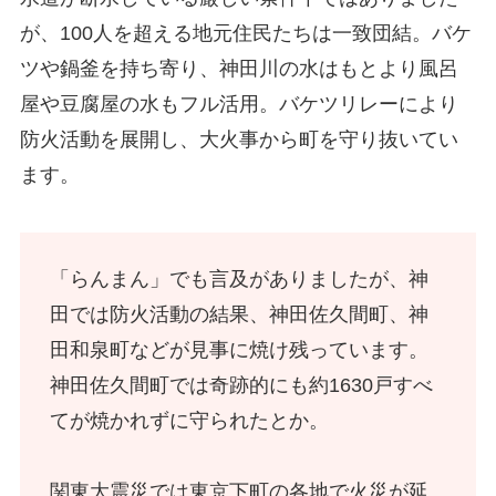
が、100人を超える地元住民たちは一致団結。バケ
ツや鍋釜を持ち寄り、神田川の水はもとより風呂
屋や豆腐屋の水もフル活用。バケツリレーにより
防火活動を展開し、大火事から町を守り抜いてい
ます。
「らんまん」でも言及がありましたが、神
田では防火活動の結果、神田佐久間町、神
田和泉町などが見事に焼け残っています。
神田佐久間町では奇跡的にも約1630戸すべ
てが焼かれずに守られたとか。
関東大震災では東京下町の各地で火災が延