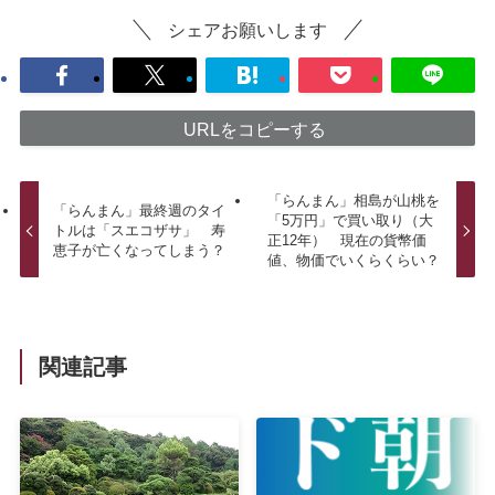
シェアお願いします
URLをコピーする
「らんまん」相島が山桃を
「らんまん」最終週のタイ
「5万円」で買い取り（大
トルは「スエコザサ」 寿
正12年） 現在の貨幣価
恵子が亡くなってしまう？
値、物価でいくらくらい？
関連記事