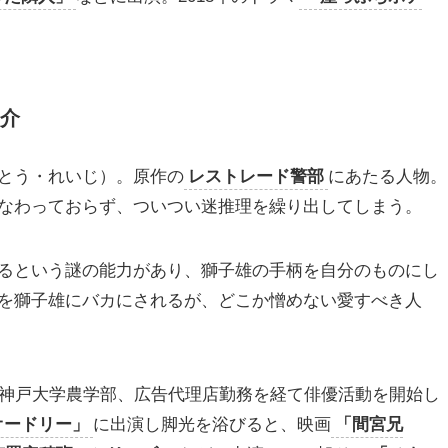
介
とう・れいじ）。原作の
レストレード警部
にあたる人物。
なわっておらず、ついつい迷推理を繰り出してしまう。
るという謎の能力があり、獅子雄の手柄を自分のものにし
を獅子雄にバカにされるが、どこか憎めない愛すべき人
。神戸大学農学部、広告代理店勤務を経て俳優活動を開始し
オードリー」
に出演し脚光を浴びると、映画
「間宮兄