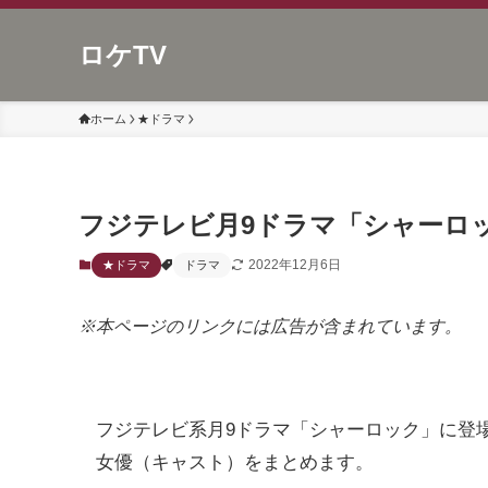
ロケTV
ホーム
★ドラマ
フジテレビ月9ドラマ「シャーロ
2022年12月6日
★ドラマ
ドラマ
※本ページのリンクには広告が含まれています。
フジテレビ系月9ドラマ「シャーロック」に登
女優（キャスト）をまとめます。