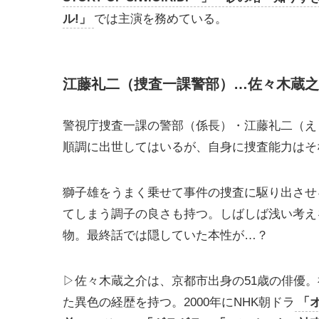
ル!」
では主演を務めている。
江藤礼二（捜査一課警部）…佐々木蔵之
警視庁捜査一課の警部（係長）・江藤礼二（え
順調に出世してはいるが、自身に捜査能力はそ
獅子雄をうまく乗せて事件の捜査に駆り出させ
てしまう調子の良さも持つ。しばしば浅い考え
物。最終話では隠していた本性が…？
▷佐々木蔵之介は、京都市出身の51歳の俳優
た異色の経歴を持つ。2000年にNHK朝ドラ
「