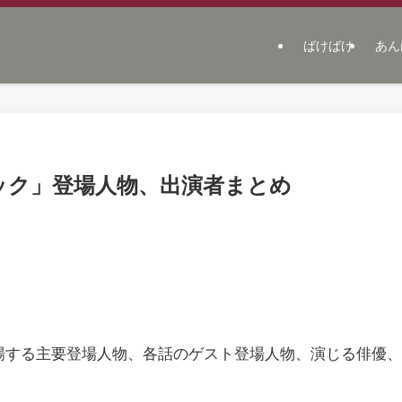
ばけばけ
あん
ック」登場人物、出演者まとめ
場する主要登場人物、各話のゲスト登場人物、演じる俳優、