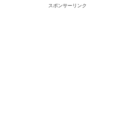
スポンサーリンク