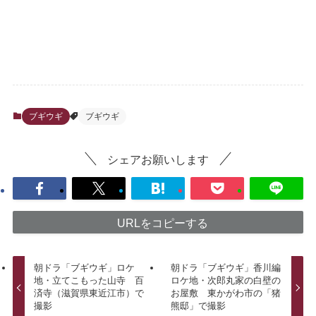
ブギウギ
ブギウギ
シェアお願いします
URLをコピーする
朝ドラ「ブギウギ」ロケ
朝ドラ「ブギウギ」香川編
地・立てこもった山寺 百
ロケ地・次郎丸家の白壁の
済寺（滋賀県東近江市）で
お屋敷 東かがわ市の「猪
撮影
熊邸」で撮影