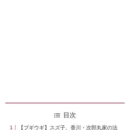
目次
【ブギウギ】スズ子、香川・次郎丸家の法