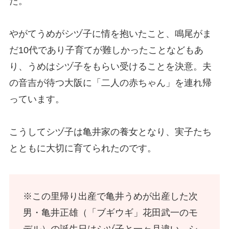
た。
やがてうめがシヅ子に情を抱いたこと、鳴尾がま
だ10代であり子育てが難しかったことなどもあ
り、うめはシヅ子をもらい受けることを決意。夫
の音吉が待つ大阪に「二人の赤ちゃん」を連れ帰
っています。
こうしてシヅ子は亀井家の養女となり、実子たち
とともに大切に育てられたのです。
※この里帰り出産で亀井うめが出産した次
男・亀井正雄（「ブギウギ」花田武一のモ