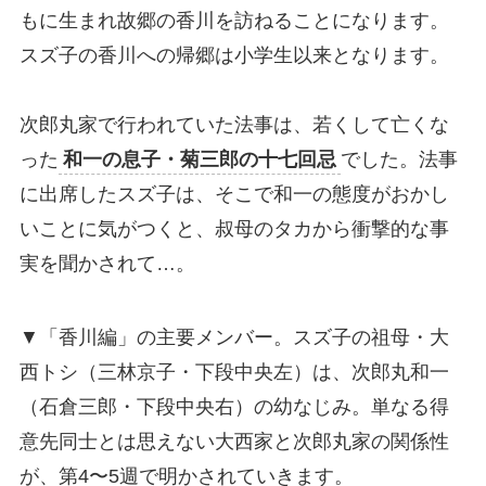
もに生まれ故郷の香川を訪ねることになります。
スズ子の香川への帰郷は小学生以来となります。
次郎丸家で行われていた法事は、若くして亡くな
った
和一の息子・菊三郎の十七回忌
でした。法事
に出席したスズ子は、そこで和一の態度がおかし
いことに気がつくと、叔母のタカから衝撃的な事
実を聞かされて…。
▼「香川編」の主要メンバー。スズ子の祖母・大
西トシ（三林京子・下段中央左）は、次郎丸和一
（石倉三郎・下段中央右）の幼なじみ。単なる得
意先同士とは思えない大西家と次郎丸家の関係性
が、第4〜5週で明かされていきます。