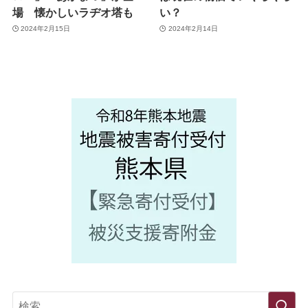
場 懐かしいラヂオ塔も
い？
2024年2月15日
2024年2月14日