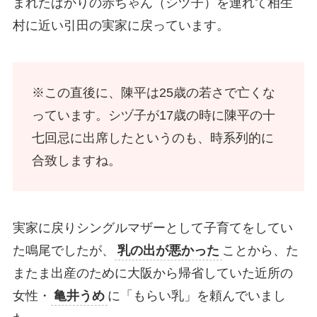
まれたばかりの赤ちゃん（シヅ子）を連れて相生
村に近い引田の実家に戻っています。
※この直後に、陳平は25歳の若さで亡くな
っています。シヅ子が17歳の時に陳平の十
七回忌に出席したというのも、時系列的に
合致しますね。
実家に戻りシングルマザーとして子育てをしてい
た鳴尾でしたが、
乳の出が悪かった
ことから、た
またま出産のために大阪から帰省していた近所の
女性・
亀井うめ
に「もらい乳」を頼んでいまし