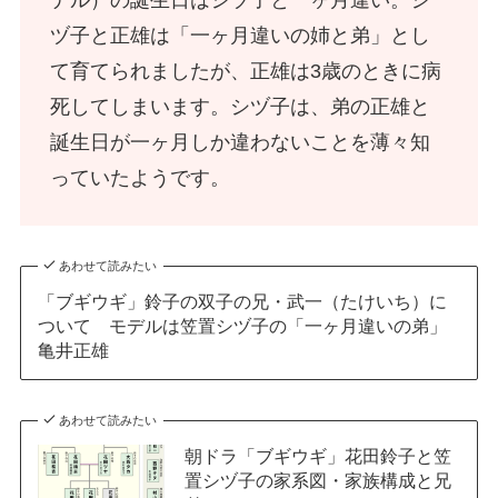
デル）の誕生日はシヅ子と一ヶ月違い。シ
ヅ子と正雄は「一ヶ月違いの姉と弟」とし
て育てられましたが、正雄は3歳のときに病
死してしまいます。シヅ子は、弟の正雄と
誕生日が一ヶ月しか違わないことを薄々知
っていたようです。
あわせて読みたい
「ブギウギ」鈴子の双子の兄・武一（たけいち）に
ついて モデルは笠置シヅ子の「一ヶ月違いの弟」
亀井正雄
あわせて読みたい
朝ドラ「ブギウギ」花田鈴子と笠
置シヅ子の家系図・家族構成と兄