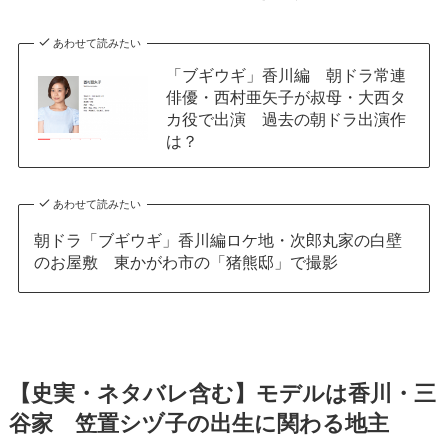
あわせて読みたい
「ブギウギ」香川編 朝ドラ常連
俳優・西村亜矢子が叔母・大西タ
カ役で出演 過去の朝ドラ出演作
は？
あわせて読みたい
朝ドラ「ブギウギ」香川編ロケ地・次郎丸家の白壁
のお屋敷 東かがわ市の「猪熊邸」で撮影
【史実・ネタバレ含む】モデルは香川・三
谷家 笠置シヅ子の出生に関わる地主