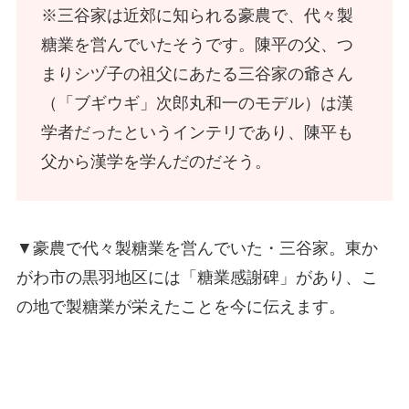
※三谷家は近郊に知られる豪農で、代々製
糖業を営んでいたそうです。陳平の父、つ
まりシヅ子の祖父にあたる三谷家の爺さん
（「ブギウギ」次郎丸和一のモデル）は漢
学者だったというインテリであり、陳平も
父から漢学を学んだのだそう。
▼豪農で代々製糖業を営んでいた・三谷家。東か
がわ市の黒羽地区には「糖業感謝碑」があり、こ
の地で製糖業が栄えたことを今に伝えます。