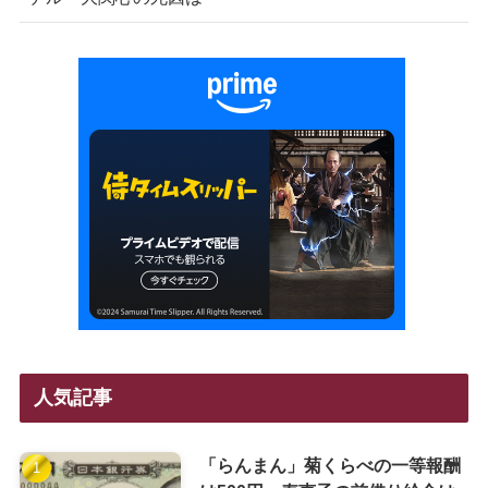
人気記事
「らんまん」菊くらべの一等報酬