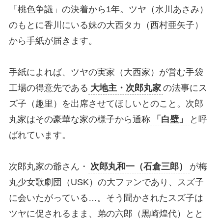
「桃色争議」の決着から1年。ツヤ（水川あさみ）
のもとに香川にいる妹の大西タカ（西村亜矢子）
から手紙が届きます。
手紙によれば、ツヤの実家（大西家）が営む手袋
工場の得意先である
大地主・次郎丸家
の法事にス
ズ子（趣里）を出席させてほしいとのこと。次郎
丸家はその豪華な家の様子から通称
「白壁」
と呼
ばれています。
次郎丸家の爺さん・
次郎丸和一（石倉三郎）
が梅
丸少女歌劇団（USK）の大ファンであり、スズ子
に会いたがっている…。そう聞かされたスズ子は
ツヤに促されるまま、弟の六郎（黒崎煌代）とと