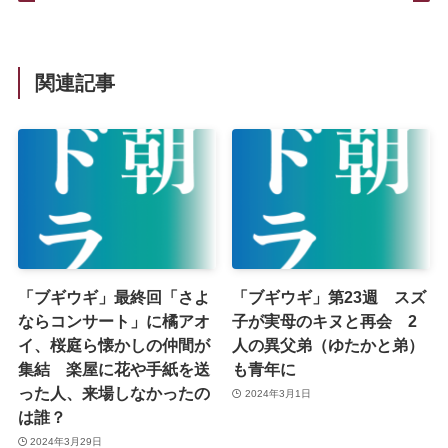
関連記事
「ブギウギ」最終回「さよ
「ブギウギ」第23週 スズ
ならコンサート」に橘アオ
子が実母のキヌと再会 2
イ、桜庭ら懐かしの仲間が
人の異父弟（ゆたかと弟）
集結 楽屋に花や手紙を送
も青年に
った人、来場しなかったの
2024年3月1日
は誰？
2024年3月29日