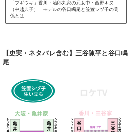
「ブギウギ」香川・治郎丸家の元女中・西野キヌ
（中越典子） モデルの谷口鳴尾と笠置シヅ子の関
係とは
【史実・ネタバレ含む】三谷陳平と谷口鳴
尾