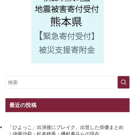
最近の投稿
「ひよっこ」出演後にブレイク、出世した俳優まとめ
｜伊藤沙莉・松本穂香・磯村勇斗らの現在