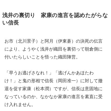
浅井の裏切り 家康の進言を認めたがらな
い信長
お市（北川景子）と阿月（伊東蒼）の決死の伝言
により、ようやく浅井が織田を裏切って朝倉側に
付いたらしいことを悟った織田陣営。
「早うお逃げさなれ！」「逃げんかあほたわ
け！」と鬼の形相で信長（岡田准一）に対して撤
退を促す家康（松本潤）ですが、信長は意固地に
なっているのか、なかなか家康の進言を素直に受
け入れません。