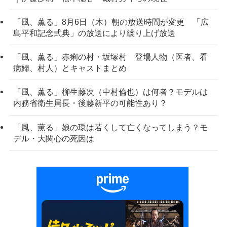
「風、薫る」8月6日（木）朝の放送時間が変更 「広
島平和記念式典」の放送により繰り上げ放送
「風、薫る」赤痢の村・坂塚村 登場人物（医者、看
病婦、村人）とキャストまとめ
「風、薫る」柳生藤次（中村倫也）は何者？モデルは
内務省衛生局長・後藤新平の可能性あり？
「風、薫る」娘の環は若くして亡くなってしまう？モ
デル・大関心の死因は