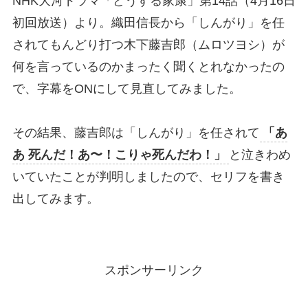
NHK大河ドラマ「どうする家康」第14話（4月16日
初回放送）より。織田信長から「しんがり」を任
されてもんどり打つ木下藤吉郎（ムロツヨシ）が
何を言っているのかまったく聞くとれなかったの
で、字幕をONにして見直してみました。
その結果、藤吉郎は「しんがり」を任されて
「あ
あ 死んだ！あ〜！こりゃ死んだわ！」
と泣きわめ
いていたことが判明しましたので、セリフを書き
出してみます。
スポンサーリンク