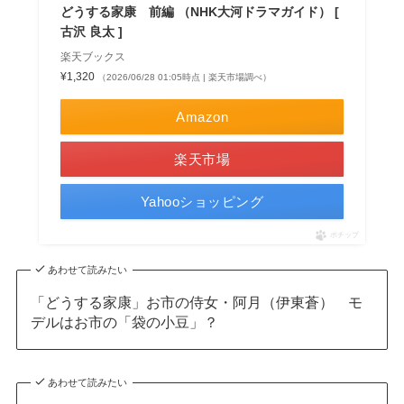
どうする家康 前編 （NHK大河ドラマガイド） [
古沢 良太 ]
楽天ブックス
¥1,320
（2026/06/28 01:05時点 | 楽天市場調べ）
Amazon
楽天市場
Yahooショッピング
ポチップ
あわせて読みたい
「どうする家康」お市の侍女・阿月（伊東蒼） モ
デルはお市の「袋の小豆」？
あわせて読みたい