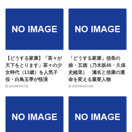
【どうする家康】「茶々が
「どうする家康」信長の
天下をとります」茶々の少
娘・五徳（乃木坂46・久保
女時代（13歳）を人気子
史緒里） 瀬名と信康の運
役・白鳥玉季が怪演
命を変える重要人物
2023年8月7日
2023年4月14日