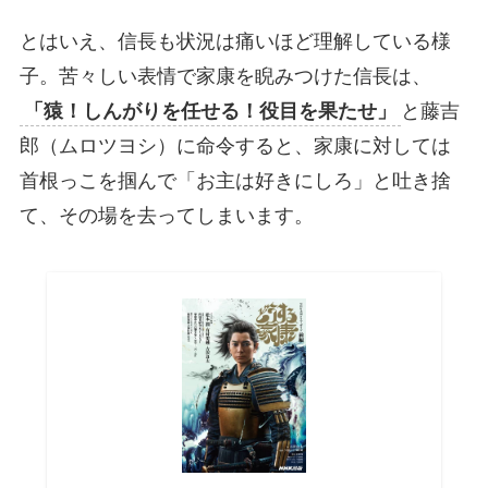
とはいえ、信長も状況は痛いほど理解している様
子。苦々しい表情で家康を睨みつけた信長は、
「猿！しんがりを任せる！役目を果たせ」
と藤吉
郎（ムロツヨシ）に命令すると、家康に対しては
首根っこを掴んで「お主は好きにしろ」と吐き捨
て、その場を去ってしまいます。