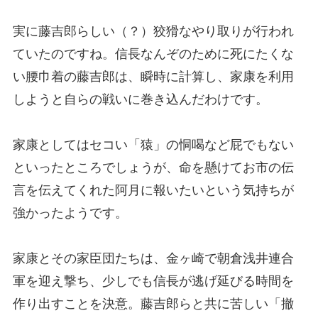
実に藤吉郎らしい（？）狡猾なやり取りが行われ
ていたのですね。信長なんぞのために死にたくな
い腰巾着の藤吉郎は、瞬時に計算し、家康を利用
しようと自らの戦いに巻き込んだわけです。
家康としてはセコい「猿」の恫喝など屁でもない
といったところでしょうが、命を懸けてお市の伝
言を伝えてくれた阿月に報いたいという気持ちが
強かったようです。
家康とその家臣団たちは、金ヶ崎で朝倉浅井連合
軍を迎え撃ち、少しでも信長が逃げ延びる時間を
作り出すことを決意。藤吉郎らと共に苦しい「撤