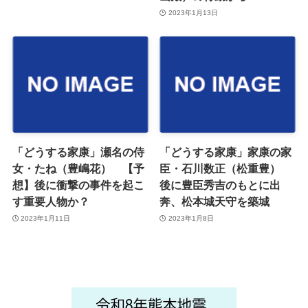
2023年1月13日
「どうする家康」瀬名の侍
「どうする家康」家康の家
女・たね（豊嶋花） 【予
臣・石川数正（松重豊）
想】後に衝撃の事件を起こ
後に豊臣秀吉のもとに出
す重要人物か？
奔、松本城天守を築城
2023年1月11日
2023年1月8日