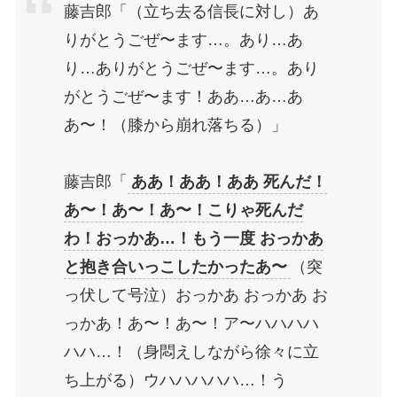
藤吉郎「（立ち去る信長に対し）あ
りがとうごぜ〜ます…。あり…あ
り…ありがとうごぜ〜ます…。あり
がとうごぜ〜ます！ああ…あ…あ
あ〜！（膝から崩れ落ちる）」
藤吉郎「
ああ！ああ！ああ 死んだ！
あ〜！あ〜！あ〜！こりゃ死んだ
わ！おっかあ…！もう一度 おっかあ
と抱き合いっこしたかったあ〜
（突
っ伏して号泣）おっかあ おっかあ お
っかあ！あ〜！あ〜！ア〜ハハハハ
ハハ…！（身悶えしながら徐々に立
ち上がる）ウハハハハハ…！う