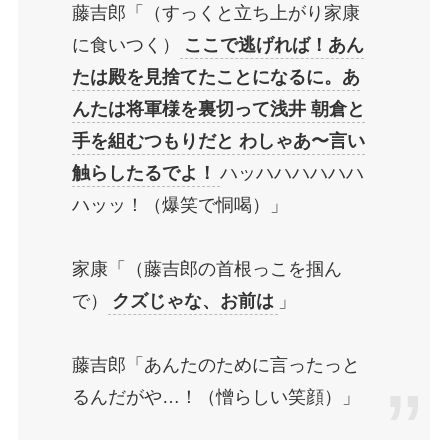
藤吉郎「（すっくと立ち上がり家康
に食いつく）
ここで逃げれば！あん
たは殿を見捨てたことになるに。あ
んたは将軍様を裏切って浅井 朝倉と
手を組むつもりだと わしゃあ〜言い
触らしたるでよ！
ハッハハハハハハ
ハッッ！（爆笑で恫喝）」
家康「（藤吉郎の首根っこを掴ん
で）
クズじゃな、お前は
」
藤吉郎「あんたのために言ったっと
るんだがや…！（憎らしい笑顔）」