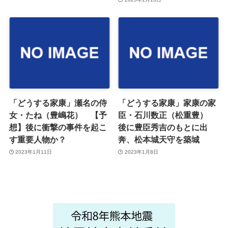
「どうする家康」瀬名の侍
「どうする家康」家康の家
女・たね（豊嶋花） 【予
臣・石川数正（松重豊）
想】後に衝撃の事件を起こ
後に豊臣秀吉のもとに出
す重要人物か？
奔、松本城天守を築城
2023年1月11日
2023年1月8日