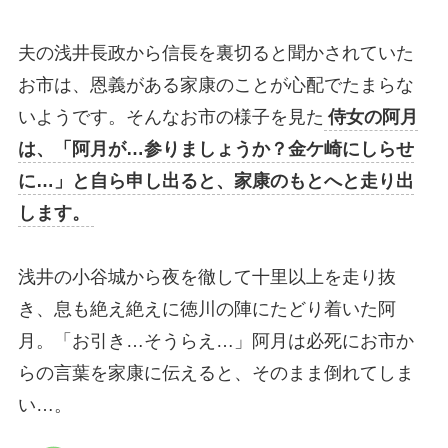
夫の浅井長政から信長を裏切ると聞かされていた
お市は、恩義がある家康のことが心配でたまらな
いようです。そんなお市の様子を見た
侍女の阿月
は、「阿月が…参りましょうか？金ケ崎にしらせ
に…」と自ら申し出ると、家康のもとへと走り出
します。
浅井の小谷城から夜を徹して十里以上を走り抜
き、息も絶え絶えに徳川の陣にたどり着いた阿
月。「お引き…そうらえ…」阿月は必死にお市か
らの言葉を家康に伝えると、そのまま倒れてしま
い…。