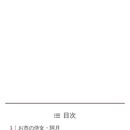
目次
お市の侍女・阿月