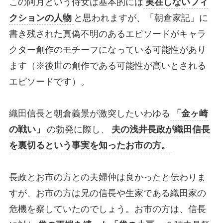
この阿月という侍女は基本的には
実在しないフィ
クションの人物
と思われますが、「朝倉家記」に
書き残された真偽不明のあるエピソードがキャラ
クター創作のモチーフになっている可能性があり
ます（※後世の創作である可能性が高いとされる
エピソードです）。
織田信長と朝倉義景が激突したいわゆる
「金ヶ崎
の戦い」
の勃発に際し、
夫の浅井長政が織田信長
を裏切るという事実を知ったお市の方。
長政とお市の方との夫婦仲は良かったと伝わりま
すが、お市の方は兄の信長や生家である織田家の
危機を察していたのでしょう。お市の方は、信長