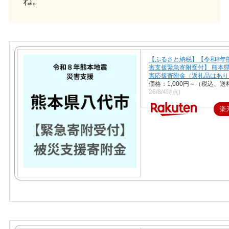
ね。
【ふるさと納税】【令和8年
害支援緊急寄附受付】 熊本県
害応援寄附金（返礼品はあり
価格：1,000円～（税込、送
26/8/4時点)
楽