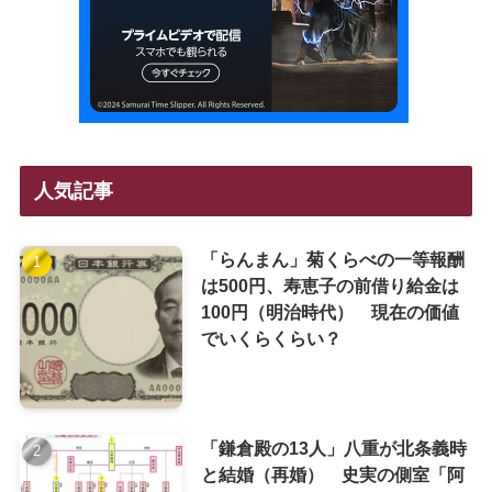
人気記事
「らんまん」菊くらべの一等報酬
は500円、寿恵子の前借り給金は
100円（明治時代） 現在の価値
でいくらくらい？
「鎌倉殿の13人」八重が北条義時
と結婚（再婚） 史実の側室「阿