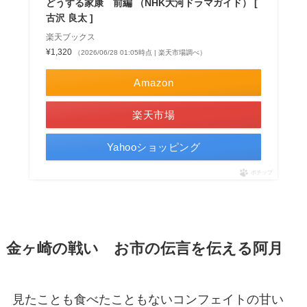
どうする家康 前編 （NHK大河ドラマガイド） [
古沢 良太 ]
楽天ブックス
¥1,320
（2026/06/28 01:05時点 | 楽天市場調べ）
Amazon
楽天市場
Yahooショッピング
ポチップ
金ヶ崎の戦い お市の伝言を伝える阿月
見たことも食べたこともないコンフェイトの甘い