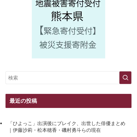
最近の投稿
「ひよっこ」出演後にブレイク、出世した俳優まとめ
｜伊藤沙莉・松本穂香・磯村勇斗らの現在