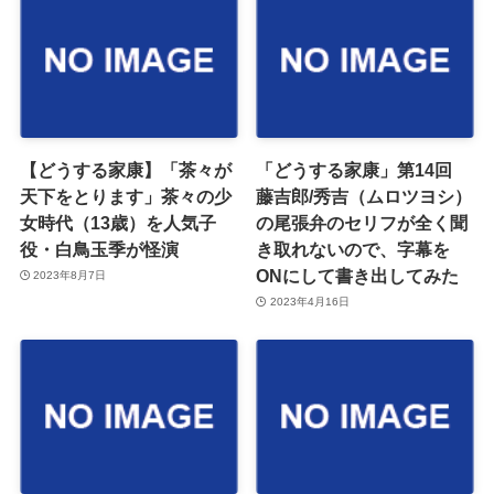
【どうする家康】「茶々が
「どうする家康」第14回
天下をとります」茶々の少
藤吉郎/秀吉（ムロツヨシ）
女時代（13歳）を人気子
の尾張弁のセリフが全く聞
役・白鳥玉季が怪演
き取れないので、字幕を
ONにして書き出してみた
2023年8月7日
2023年4月16日