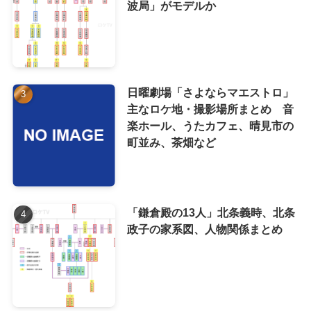
波局」がモデルか
日曜劇場「さよならマエストロ」
主なロケ地・撮影場所まとめ 音
楽ホール、うたカフェ、晴見市の
町並み、茶畑など
「鎌倉殿の13人」北条義時、北条
政子の家系図、人物関係まとめ