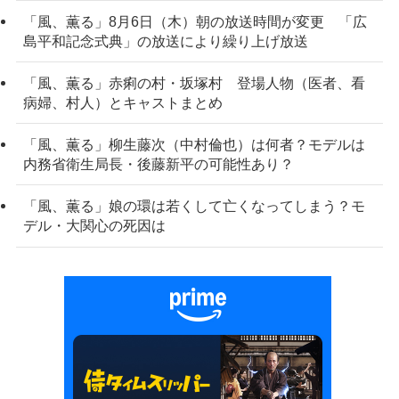
「風、薫る」8月6日（木）朝の放送時間が変更 「広
島平和記念式典」の放送により繰り上げ放送
「風、薫る」赤痢の村・坂塚村 登場人物（医者、看
病婦、村人）とキャストまとめ
「風、薫る」柳生藤次（中村倫也）は何者？モデルは
内務省衛生局長・後藤新平の可能性あり？
「風、薫る」娘の環は若くして亡くなってしまう？モ
デル・大関心の死因は