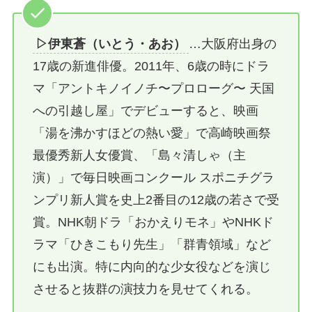
▷伊東蒼（いとう・あお）
…大阪府出身の
17歳の新進俳優。2011年、6歳の時にドラ
マ「アントキノイノチ〜プロローグ〜 天国
への引越し屋」でデビューすると、映画
「湯を沸かすほどの熱い愛」で高崎映画祭
最優秀新人女優賞、「島々清しゃ（主
演）」で毎日映画コンクール スポニチグラ
ンプリ新人賞を史上2番目の12歳の若さで受
賞。NHK朝ドラ「おかえりモネ」やNHKド
ラマ「ひきこもり先生」「群青領域」など
にも出演。特に内向的な少女役などを演じ
させると抜群の演技力を見せてくれる。