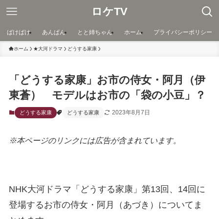
ロケTV
ばけばけ
あんぱん
とと姉ちゃん
ホーム
プライバシーポリシー
ホーム
★大河ドラマ
どうする家康
「どうする家康」お市の侍女・阿月（伊
東蒼） モデルはお市の「袋の小豆」？
2023年8月7日
どうする家康
どうする家康
※本ページのリンクには広告が含まれています。
NHK大河ドラマ「どうする家康」第13回、14回に
登場するお市の侍女・阿月（あづき）についてま