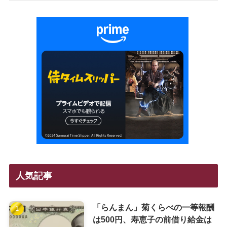
人気記事
「らんまん」菊くらべの一等報酬
は500円、寿恵子の前借り給金は