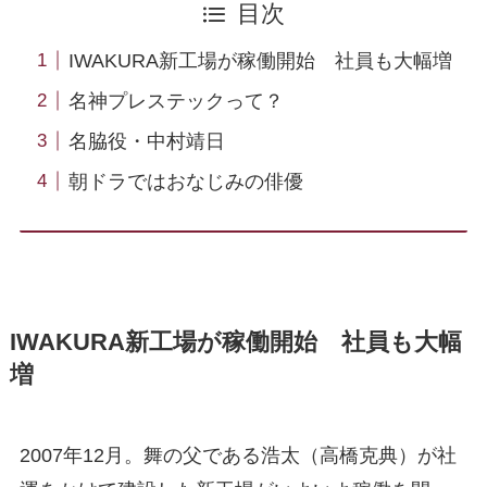
目次
IWAKURA新工場が稼働開始 社員も大幅増
名神プレステックって？
名脇役・中村靖日
朝ドラではおなじみの俳優
IWAKURA新工場が稼働開始 社員も大幅
増
2007年12月。舞の父である浩太（高橋克典）が社