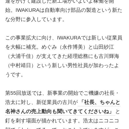
運をかけて建設した新工場がいよいよ稼働を開
始。IWAKURAは自動車向け部品の製造という新た
な分野に参入しています。
この事業拡大に向け、IWAKURAでは新しい従業員
を大幅に補充。めぐみ（永作博美）と山田紗江
（大浦千佳）が支えてきた経理総務にも古川輝海
（中村靖日）という新しい男性社員が加わったよ
うです。
第55回放送では、新事業の開始でご機嫌の社長・
浩太に対し、新従業員の古川が
「社長、ちゃんと
名神さんの売上動向も聞いてきてくださいね」
と
釘を刺す場面が描かれています。浩太はニコニコ