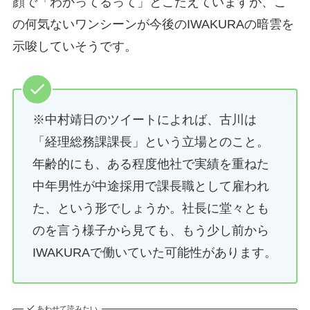
顔で「わかってるって」とこたえていますが、こ
の何気ないワンシーンが今後のIWAKURAの暗雲を
示唆していそうです。
※中村靖日のツイートによれば、古川は
「経理総務課課長」という立場とのこと。
年齢的にも、ある程度他社で実績を重ねた
中年男性が中途採用で課長職として雇われ
た、という形でしょうか。社長に堂々とも
のを言う様子から見ても、もう少し前から
IWAKURAで働いていた可能性があります。
あわせて読みたい