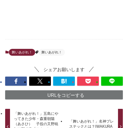
舞いあがれ！
舞いあがれ！
シェアお願いします
URLをコピーする
「舞いあがれ！」五島にや
ってきた少年・森重朝陽
「舞いあがれ！」名神プレ
（あさひ） 子役の又野暁
ステックとは？IWAKURA