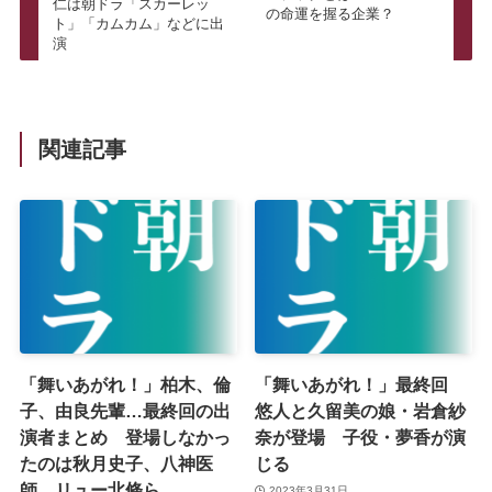
仁は朝ドラ「スカーレッ
の命運を握る企業？
ト」「カムカム」などに出
演
関連記事
「舞いあがれ！」柏木、倫
「舞いあがれ！」最終回
子、由良先輩…最終回の出
悠人と久留美の娘・岩倉紗
演者まとめ 登場しなかっ
奈が登場 子役・夢香が演
たのは秋月史子、八神医
じる
師、リュー北條ら
2023年3月31日