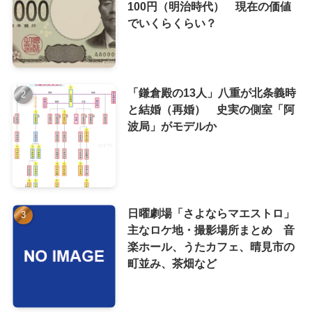
100円（明治時代） 現在の価値
でいくらくらい？
「鎌倉殿の13人」八重が北条義時
と結婚（再婚） 史実の側室「阿
波局」がモデルか
日曜劇場「さよならマエストロ」
主なロケ地・撮影場所まとめ 音
楽ホール、うたカフェ、晴見市の
町並み、茶畑など