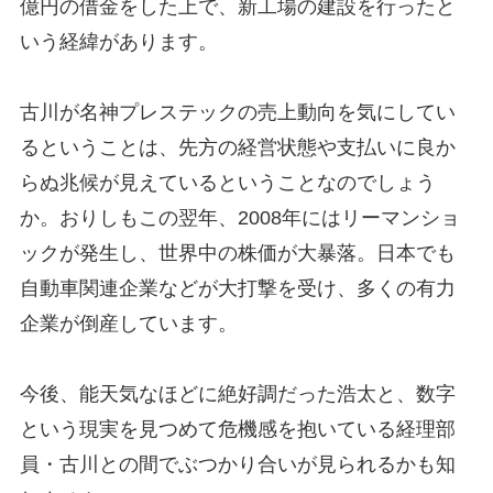
億円の借金をした上で、新工場の建設を行ったと
いう経緯があります。
古川が名神プレステックの売上動向を気にしてい
るということは、先方の経営状態や支払いに良か
らぬ兆候が見えているということなのでしょう
か。おりしもこの翌年、2008年にはリーマンショ
ックが発生し、世界中の株価が大暴落。日本でも
自動車関連企業などが大打撃を受け、多くの有力
企業が倒産しています。
今後、能天気なほどに絶好調だった浩太と、数字
という現実を見つめて危機感を抱いている経理部
員・古川との間でぶつかり合いが見られるかも知