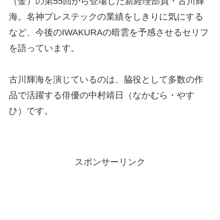
（金）の第55回から登場した新経理部員・古川輝
海。名神プレステックの業績をしきりに気にする
など、今後のIWAKURAの暗雲を予感させるセリフ
を語っています。
古川輝海を演じているのは、脇役として多数の作
品で活躍する俳優の中村靖日（なかむら・やす
ひ）です。
スポンサーリンク