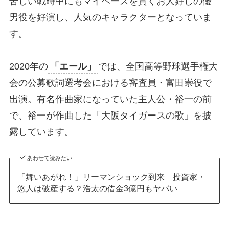
苦しい戦時中にもマイペースを貫くお人好しの優
男役を好演し、人気のキャラクターとなっていま
す。
2020年の
「エール」
では、全国高等野球選手権大
会の公募歌詞選考会における審査員・富田崇役で
出演。有名作曲家になっていた主人公・裕一の前
で、裕一が作曲した「大阪タイガースの歌」を披
露しています。
あわせて読みたい
「舞いあがれ！」リーマンショック到来 投資家・
悠人は破産する？浩太の借金3億円もヤバい