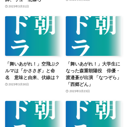
2023年3月31日
「舞いあがれ！」空飛ぶク
「舞いあがれ！」大学生に
ルマは「かささぎ」と命
なった森重朝陽役 俳優・
名 意味と由来、伏線は？
渡邉蒼が出演 「なつぞら」
「西郷どん」
2023年3月30日
2023年3月23日