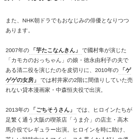
また、NHK朝ドラでもおなじみの俳優となりつつ
あります。
2007年の
「芋たこなんきん」
で國村隼が演じた
「カモカのおっちゃん」の娘・徳永由利子の夫で
ある清二役を演じたのを皮切りに、2010年の
「ゲ
ゲゲの女房」
では村井家の2階に間借りしていた売
れない貸本漫画家・中森恒夫役で出演。
2013年の
「ごちそうさん」
では、ヒロインたちが
足繁く通う大阪の喫茶店「うま介」の店主・高木
馬介役でレギュラー出演。ヒロインを時に助け、