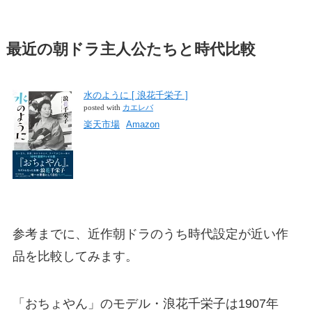
最近の朝ドラ主人公たちと時代比較
水のように [ 浪花千栄子 ]
posted with
カエレバ
楽天市場
Amazon
参考までに、近作朝ドラのうち時代設定が近い作
品を比較してみます。
「おちょやん」のモデル・浪花千栄子は1907年