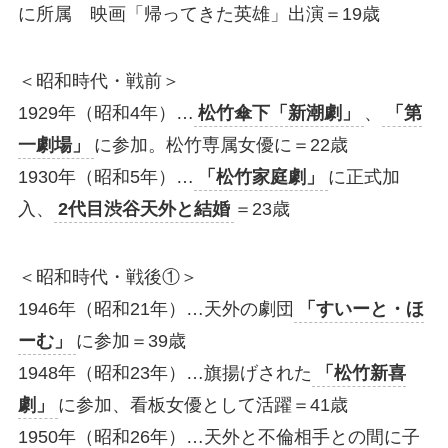
に所属 映画「帰ってきた英雄」出演＝19歳
＜昭和時代・戦前＞
1929年（昭和4年）…
松竹傘下「新潮劇」
、
「第
一劇場」
に参加。松竹専属女優に＝22歳
1930年（昭和5年）…
「松竹家庭劇」
に正式加
入、
2代目渋谷天外と結婚
＝23歳
＜昭和時代・戦後①＞
1946年（昭和21年）…天外の劇団
「すいーと・ほ
ーむ」
に参加＝39歳
1948年（昭和23年）…旗揚げされた
「松竹新喜
劇」
に参加、看板女優として活躍＝41歳
1950年（昭和26年）…天外と不倫相手との間に子