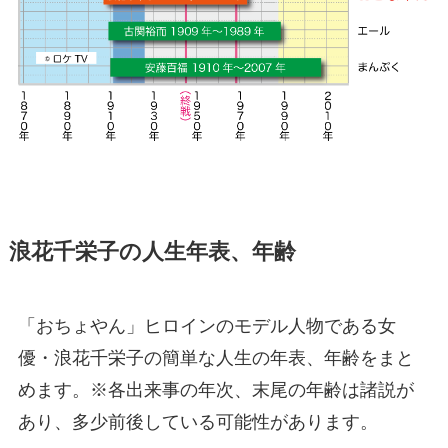
浪花千栄子の人生年表、年齢
「おちょやん」ヒロインのモデル人物である女
優・浪花千栄子の簡単な人生の年表、年齢をまと
めます。※各出来事の年次、末尾の年齢は諸説が
あり、多少前後している可能性があります。