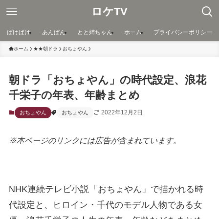
ロケTV
ばけばけ
あんぱん
とと姉ちゃん
ホーム
プライバシーポリシー
ホーム
★★朝ドラ
おちょやん
朝ドラ「おちょやん」の時代設定、浪花
千栄子の年表、年齢まとめ
2022年12月2日
おちょやん
おちょやん
※本ページのリンクには広告が含まれています。
NHK連続テレビ小説「おちょやん」で描かれる時
代設定と、ヒロイン・千代のモデル人物である女