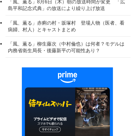
「風、薫る」8月6日（木）朝の放送時間が変更 「広
島平和記念式典」の放送により繰り上げ放送
「風、薫る」赤痢の村・坂塚村 登場人物（医者、看
病婦、村人）とキャストまとめ
「風、薫る」柳生藤次（中村倫也）は何者？モデルは
内務省衛生局長・後藤新平の可能性あり？