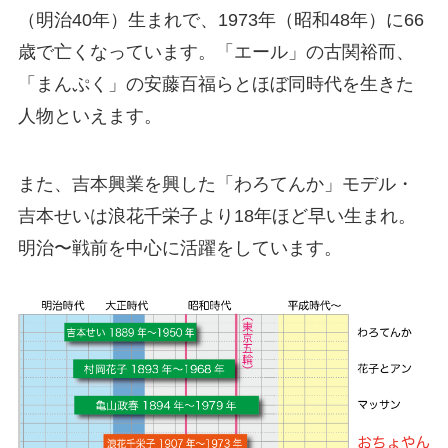
（明治40年）生まれで、1973年（昭和48年）に66
歳で亡くなっています。「エール」の古関裕而、
「まんぷく」の安藤百福らとほぼ同時代を生きた
人物といえます。
また、吉本興業を興した「わろてんか」モデル・
吉本せいは浪花千栄子より18年ほど早い生まれ。
明治〜戦前を中心に活躍をしています。