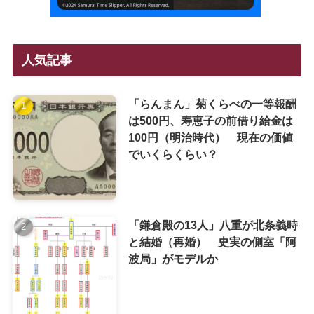
人気記事
「らんまん」菊くらべの一等報酬
は500円、寿恵子の前借り給金は
100円（明治時代） 現在の価値
でいくらくらい？
「鎌倉殿の13人」八重が北条義時
と結婚（再婚） 史実の側室「阿
波局」がモデルか