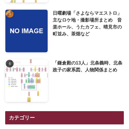
日曜劇場「さよならマエストロ」
主なロケ地・撮影場所まとめ 音
楽ホール、うたカフェ、晴見市の
町並み、茶畑など
「鎌倉殿の13人」北条義時、北条
政子の家系図、人物関係まとめ
カテゴリー