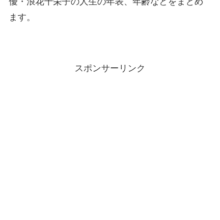
優・浪花千栄子の人生の年表、年齢などをまとめ
ます。
スポンサーリンク