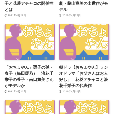
子と花菱アチャコの関係性
劇・藤山寛美の出世作がモ
とは
デル
2021年4月28日
2021年4月27日
「おちょやん」栗子の孫・
朝ドラ【おちょやん】ラジ
春子（毎田暖乃） 浪花千
オドラマ「お父さんはお人
栄子の養子・南口輝美さん
好し」 花菱アチャコと浪
がモデルか
花千栄子の代表作
2021年4月22日
2021年4月19日