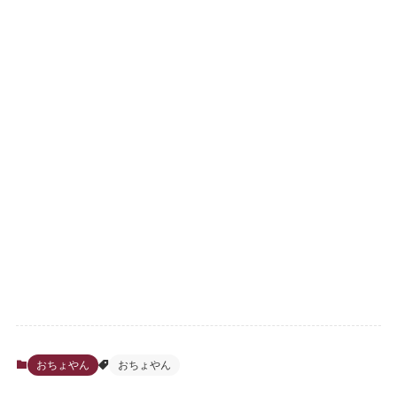
おちょやん
おちょやん