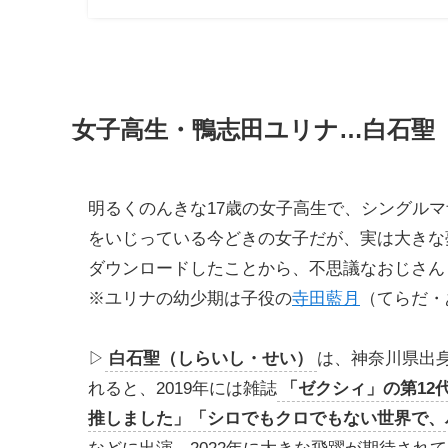
女子高生・
鴨志田ユリナ
…白石聖
明るくのんきな17歳の女子高生で、シングル
をいじっている今どきの女子だが、実は大きな
ダウンロードしたことから、不思議なおじさん
※ユリナの幼少期は子役の
寺田藍月
（てらだ・
▷
白石聖（しらいし・せい）
は、神奈川県出身
れると、2019年には雑誌
「ゼクシィ」の第12
推しました」「シロでもクロでもない世界で、