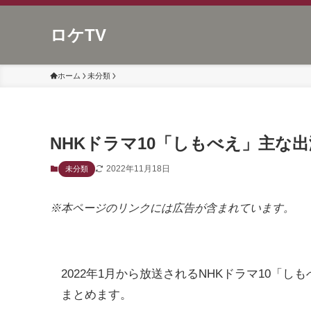
ロケTV
ホーム
未分類
NHKドラマ10「しもべえ」主な
2022年11月18日
未分類
※本ページのリンクには広告が含まれています。
2022年1月から放送されるNHKドラマ10「
まとめます。