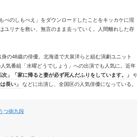
もべのしもべえ」をダウンロードしたことをキッカケに現
はユリナを救い、無言のまま去っていく。人間離れした存
出身の48歳の俳優。北海道で大泉洋らと組む演劇ユニット
の人気番組「水曜どうでしょう」への出演でも人気に。近年
拓次」「家に帰ると妻が必ず死んだふりをしています。」
話は長い」
などに出演し、全国区の人気俳優になっている。
#うつ病九段