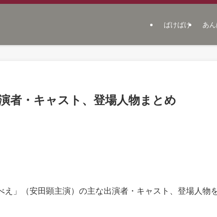
ばけばけ
あん
出演者・キャスト、登場人物まとめ
しもべえ」（安田顕主演）の主な出演者・キャスト、登場人物