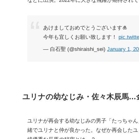
などに出演。2022年に大きな飛躍が期待され
あけましておめでとうございます🎍
今年も宜しくお願い致します！
pic.twit
— 白石聖 (@shiraishi_sei)
January 1, 2
ユリナの幼なじみ・佐々木辰馬…
ユリナが再会する幼なじみの男子「たっちゃん
緒でユリナと仲が良かった。なぜか再会したユ