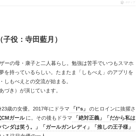
ポチップ
（子役：寺田藍月）
マザーの母・康子と二人暮らし。勉強は苦手でいつもスマホ
夢を持っているらしい。たまたま「しもべえ」のアプリを
・しもべえとの交流が始まる。
あづき）が演じています。
23歳の女優。2017年にドラマ
「I”s」
のヒロインに抜擢さ
代CMガール
に。その後もドラマ
「絶対正義」「だから私は
パンダは笑う。」「ガールガンレディ」「推しの王子様」