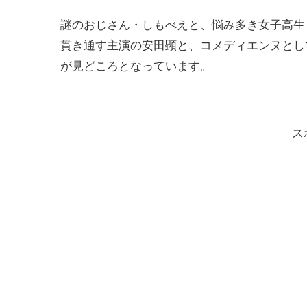
謎のおじさん・しもべえと、悩み多き女子高生
貫き通す主演の安田顕と、コメディエンヌとし
が見どころとなっています。
ス