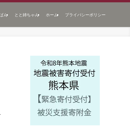
ぱん
とと姉ちゃん
ホーム
プライバシーポリシー
を