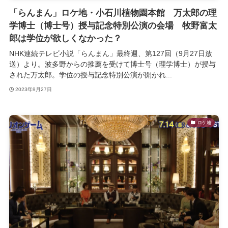
「らんまん」ロケ地・小石川植物園本館 万太郎の理
学博士（博士号）授与記念特別公演の会場 牧野富太
郎は学位が欲しくなかった？
NHK連続テレビ小説「らんまん」最終週、第127回（9月27日放
送）より。波多野からの推薦を受けて博士号（理学博士）が授与
された万太郎。学位の授与記念特別公演が開かれ...
2023年9月27日
ロケ地