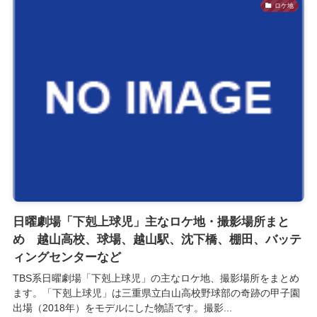
ロケ地
日曜劇場「下剋上球児」主なロケ地・撮影場所まと
め 越山高校、球場、越山駅、沈下橋、棚田、バッテ
ィングセンターなど
TBS系日曜劇場「下剋上球児」の主なロケ地、撮影場所をまとめ
ます。「下剋上球児」は三重県立白山高校野球部の奇跡の甲子園
出場（2018年）をモデルにした物語です。撮影...