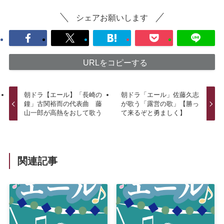
シェアお願いします
URLをコピーする
朝ドラ【エール】「長崎の
朝ドラ「エール」佐藤久志
鐘」古関裕而の代表曲 藤
が歌う「露営の歌」【勝っ
山一郎が高熱をおして歌う
て来るぞと勇ましく】
関連記事