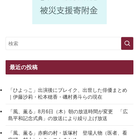
最近の投稿
「ひよっこ」出演後にブレイク、出世した俳優まとめ
｜伊藤沙莉・松本穂香・磯村勇斗らの現在
「風、薫る」8月6日（木）朝の放送時間が変更 「広
島平和記念式典」の放送により繰り上げ放送
「風、薫る」赤痢の村・坂塚村 登場人物（医者、看