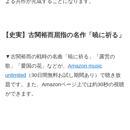
よる共作が完成することになります。
【史実】古関裕而屈指の名作「暁に祈る」
▼古関裕而の戦時の名曲「暁に祈る」「露営の
歌」「愛国の花」などが、
Amazon music
unlimited
（30日間無料お試し期間あり）で聴き放
題です。また、Amazonページ上では約30秒の視聴
ができます。