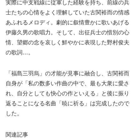
実際に中支戦線に従軍した経験を持ち、前線の兵
士たちの心情をよく理解していた古関裕而の情感
あふれるメロディ。劇的に叙情豊かに歌いあげる
伊藤久男の歌唱力。そして、出征兵士の惜別の心
情、望郷の念を哀しく鮮やかに表現した野村俊夫
の歌詞…。
「福島三羽烏」の才能が見事に融合し、古関裕而
自身が「私の数多い作曲の中で、最も大衆に愛さ
れ、自分としても快心の作といえる」と後に振り
返ることになる名曲「暁に祈る」は完成したので
した。
関連記事