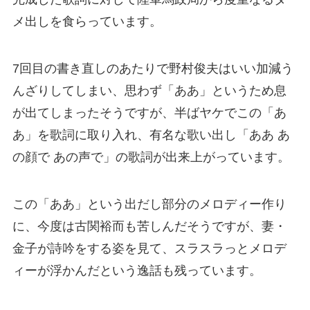
メ出しを食らっています。
7回目の書き直しのあたりで野村俊夫はいい加減う
んざりしてしまい、思わず「ああ」というため息
が出てしまったそうですが、半ばヤケでこの「あ
あ」を歌詞に取り入れ、有名な歌い出し「ああ あ
の顔で あの声で」の歌詞が出来上がっています。
この「ああ」という出だし部分のメロディー作り
に、今度は古関裕而も苦しんだそうですが、妻・
金子が詩吟をする姿を見て、スラスラっとメロデ
ィーが浮かんだという逸話も残っています。