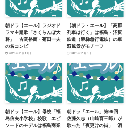
朝ドラ【エール】ラジオド
【朝ドラ・エール】「高原
ラマ主題歌「さくらんぼ大
列車は行く」は福島・沼尻
将」 古関裕而・菊田一夫
鉄道（磐梯急行電鉄）の車
の名コンビ
窓風景がモチーフ
2020年11月11日
2020年11月5日
朝ドラ【エール】母校「福
朝ドラ「エール」第99回
島信夫小学校」校歌 エピ
佐藤久志（山崎育三郎）が
ソードのモデルは福島商業
歌った「夜更けの街」 酒