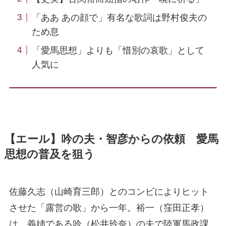
「ああ あの顔で」有名な歌詞は野村俊夫の
ため息
「愛馬思想」よりも「惜別の哀歌」として
人気に
【エール】吟の夫・智彦からの依頼 愛馬
思想の普及を狙う
佐藤久志（山崎育三郎）とのコンビによりヒット
させた「露営の歌」から一年。裕一（窪田正孝）
は、義姉である吟（松井玲奈）の夫で陸軍馬政課