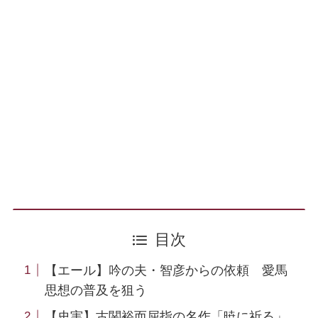
目次
【エール】吟の夫・智彦からの依頼 愛馬
思想の普及を狙う
【史実】古関裕而屈指の名作「暁に祈る」