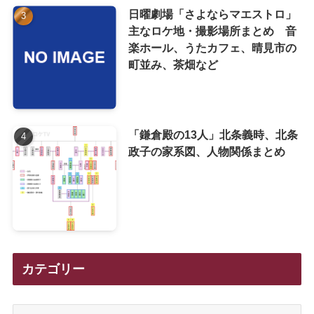
日曜劇場「さよならマエストロ」
主なロケ地・撮影場所まとめ 音
楽ホール、うたカフェ、晴見市の
町並み、茶畑など
「鎌倉殿の13人」北条義時、北条
政子の家系図、人物関係まとめ
カテゴリー
カ