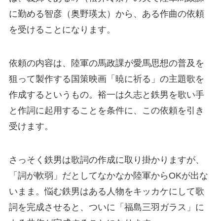
に勤める智彦（奥野瑛太）から、ある作曲の依頼
を受けることになります。
依頼の内容は、陸軍の馬政課が愛馬思想の普及を
狙って製作する国策映画「暁に祈る」の主題歌を
作成するというもの。裕一は久志と鉄男を歌い手
と作詞に起用することを条件に、この依頼を引き
受けます。
さっそく鉄男は歌詞の作成に取り掛かりますが、
「詞が軟弱」だとしてなかなか陸軍からOKが出な
いまま。悩む鉄男はある人物をキッカケにして歌
詞を完成させると、ついに「福島三羽ガラス」に