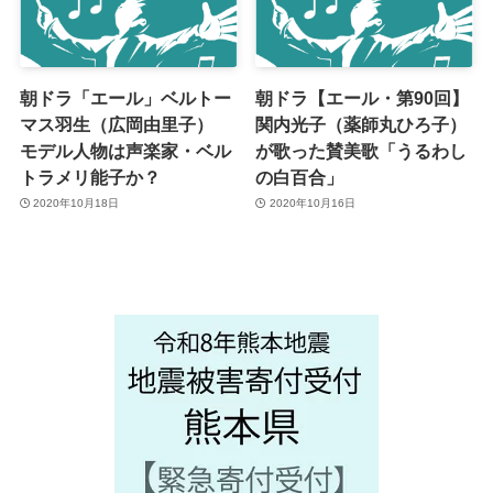
朝ドラ「エール」ベルトー
朝ドラ【エール・第90回】
マス羽生（広岡由里子）
関内光子（薬師丸ひろ子）
モデル人物は声楽家・ベル
が歌った賛美歌「うるわし
トラメリ能子か？
の白百合」
2020年10月18日
2020年10月16日