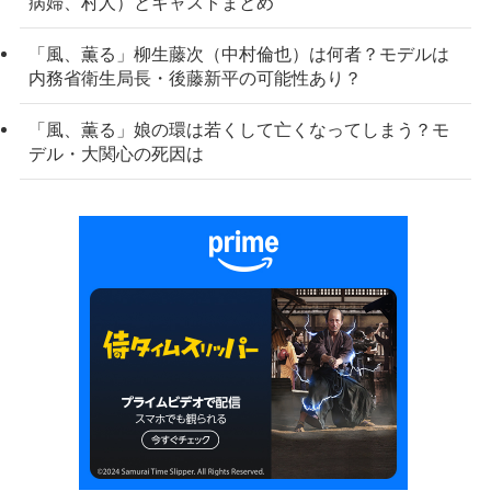
病婦、村人）とキャストまとめ
「風、薫る」柳生藤次（中村倫也）は何者？モデルは
内務省衛生局長・後藤新平の可能性あり？
「風、薫る」娘の環は若くして亡くなってしまう？モ
デル・大関心の死因は