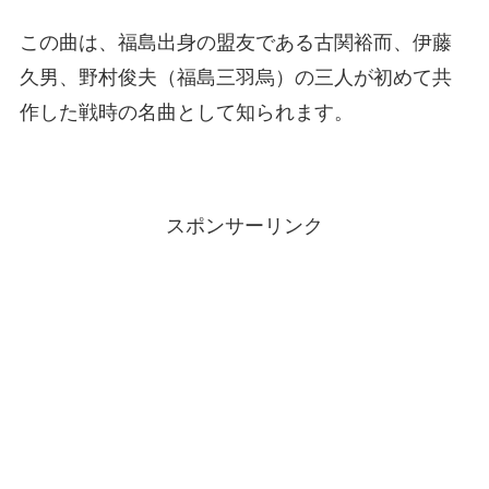
この曲は、福島出身の盟友である古関裕而、伊藤
久男、野村俊夫（福島三羽烏）の三人が初めて共
作した戦時の名曲として知られます。
スポンサーリンク