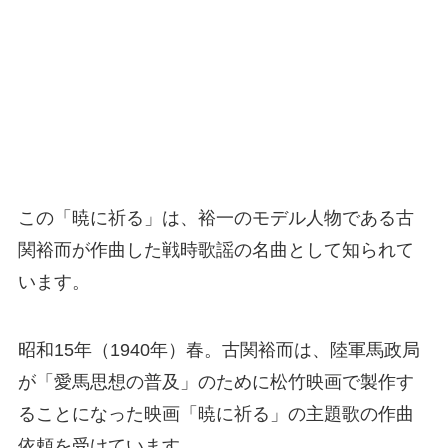
この「暁に祈る」は、裕一のモデル人物である古
関裕而が作曲した戦時歌謡の名曲として知られて
います。
昭和15年（1940年）春。古関裕而は、陸軍馬政局
が「愛馬思想の普及」のために松竹映画で製作す
ることになった映画「暁に祈る」の主題歌の作曲
依頼を受けています。