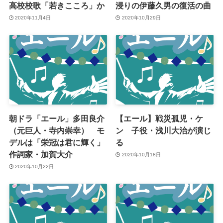
高校校歌「若きこころ」か
浸りの伊藤久男の復活の曲
2020年11月4日
2020年10月29日
朝ドラ「エール」多田良介
【エール】戦災孤児・ケ
（元巨人・寺内崇幸） モ
ン 子役・浅川大治が演じ
デルは「栄冠は君に輝く」
る
作詞家・加賀大介
2020年10月18日
2020年10月22日