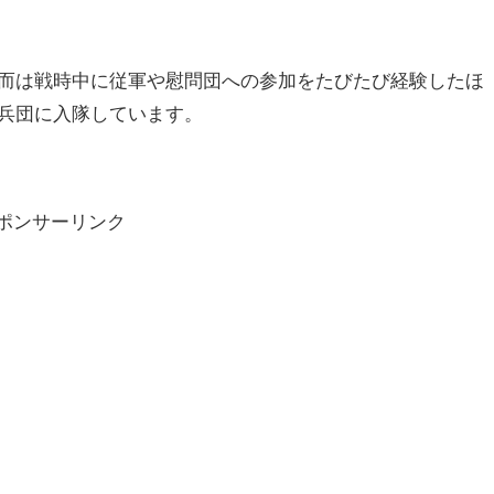
而は戦時中に従軍や慰問団への参加をたびたび経験したほ
兵団に入隊しています。
ポンサーリンク