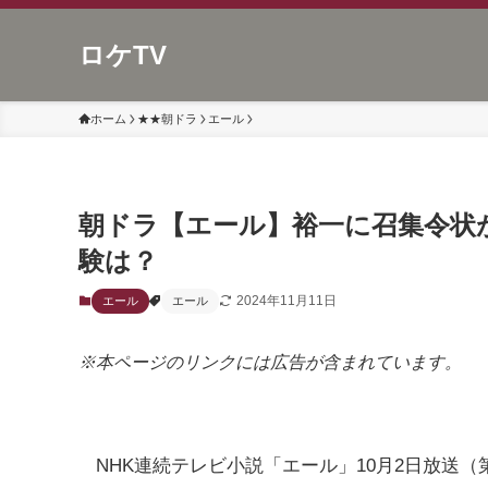
ロケTV
ホーム
★★朝ドラ
エール
朝ドラ【エール】裕一に召集令状
験は？
2024年11月11日
エール
エール
※本ページのリンクには広告が含まれています。
NHK連続テレビ小説「エール」10月2日放送