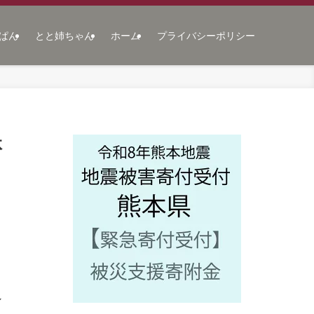
ぱん
とと姉ちゃん
ホーム
プライバシーポリシー
体
シ