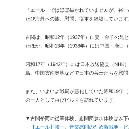
「エール」ではほぼ描かれていませんが、裕一
たび海外への旅、慰問、従軍を経験しています
古関は、昭和12年（1937年）に妻・金子の
たほか、昭和13年（1938年）には中国・漢
昭和17年（1942年）には日本放送協会（N
島、中国雲南奥地などで日本の兵士たちを慰問
また、いよいよ戦局が悪化していた昭和19年（
の一人として再びビルマを訪れています。
▼古関裕而の従軍体験、慰問団参加体験は以下
・
【エール】裕一、音楽慰問のため激戦地・ビ