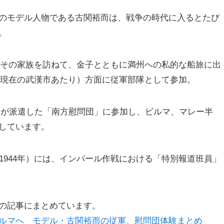
のモデル人物である古関裕而は、戦争の時代に入るとたび
。
兄とその家族を訪ねて、金子とともに満州への私的な船旅に出
口（現在の武漢市あたり）方面に従軍部隊として参加。
HK）が派遣した「南方慰問団」に参加し、ビルマ、マレー半
しています。
1944年）には、インパール作戦における「特別報道班員」
の記事にまとめています。
ルマへ モデル・古関裕而の従軍、慰問団体験まとめ