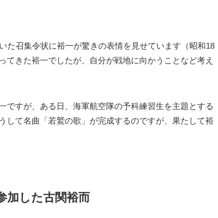
いた召集令状に裕一が驚きの表情を見せています（昭和18
ってきた裕一でしたが、自分が戦地に向かうことなど考え
一ですが、ある日、海軍航空隊の予科練習生を主題とする
うして名曲「若鷲の歌」が完成するのですが、果たして裕
参加した古関裕而