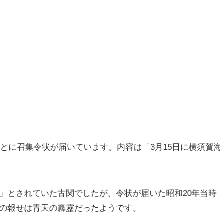
もとに召集令状が届いています。内容は「3月15日に横須賀
」とされていた古関でしたが、令状が届いた昭和20年当時
集の報せは青天の霹靂だったようです。