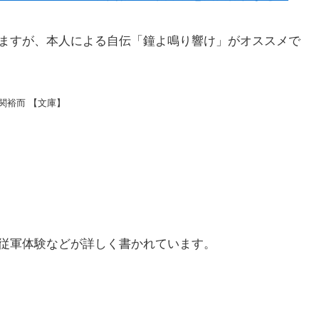
ますが、本人による自伝「鐘よ鳴り響け」がオススメで
古関裕而 【文庫】
従軍体験などが詳しく書かれています。