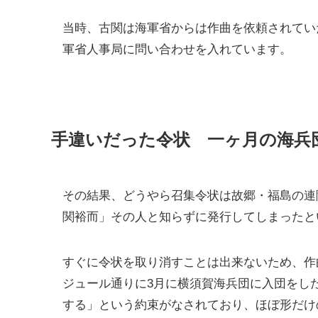
当時、古関は海軍省からは作曲を依頼されてい
軍省人事局に問い合わせを入れています。
手違いだった令状 一ヶ月の海兵
その結果、どうやら召集令状は故郷・福島の連
関裕而」その人と知らずに発行してしまったと
すぐに令状を取り消すことは出来ないため、作
ジュール通りに3月に横須賀海兵団に入団をし
する」という約束がなされており、ほぼ形だけ