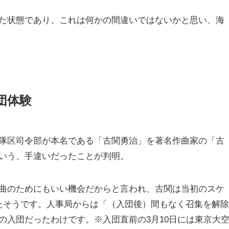
た状態であり、これは何かの間違いではないかと思い、海
団体験
隊区司令部が本名である「古関勇治」を著名作曲家の「古
いう、手違いだったことが判明。
曲のためにもいい機会だからと言われ、古関は当初のスケ
たそうです。人事局からは「（入団後）間もなく召集を解除
の入団だったわけです。※入団直前の3月10日には東京大