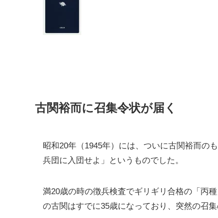
古関裕而に召集令状が届く
昭和20年（1945年）には、ついに古関裕而の
兵団に入団せよ」というものでした。
満20歳の時の徴兵検査でギリギリ合格の「丙種
の古関はすでに35歳になっており、突然の召