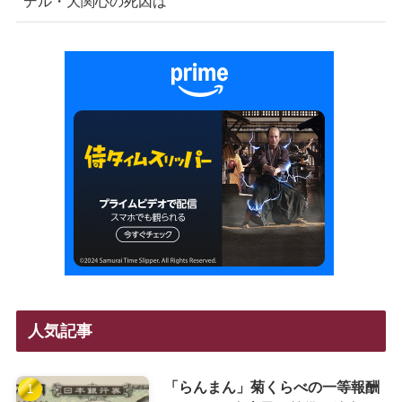
デル・大関心の死因は
人気記事
「らんまん」菊くらべの一等報酬