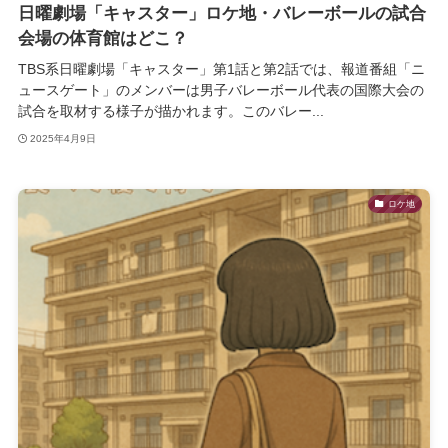
日曜劇場「キャスター」ロケ地・バレーボールの試合
会場の体育館はどこ？
TBS系日曜劇場「キャスター」第1話と第2話では、報道番組「ニ
ュースゲート」のメンバーは男子バレーボール代表の国際大会の
試合を取材する様子が描かれます。このバレー...
2025年4月9日
ロケ地