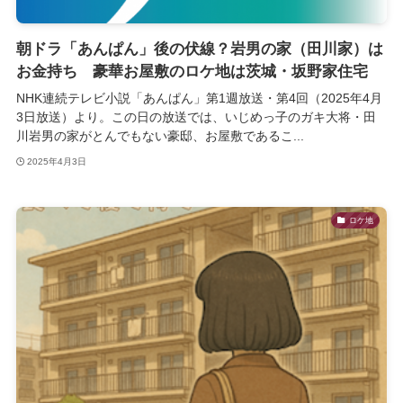
朝ドラ「あんぱん」後の伏線？岩男の家（田川家）は
お金持ち 豪華お屋敷のロケ地は茨城・坂野家住宅
NHK連続テレビ小説「あんぱん」第1週放送・第4回（2025年4月
3日放送）より。この日の放送では、いじめっ子のガキ大将・田
川岩男の家がとんでもない豪邸、お屋敷であるこ...
2025年4月3日
ロケ地