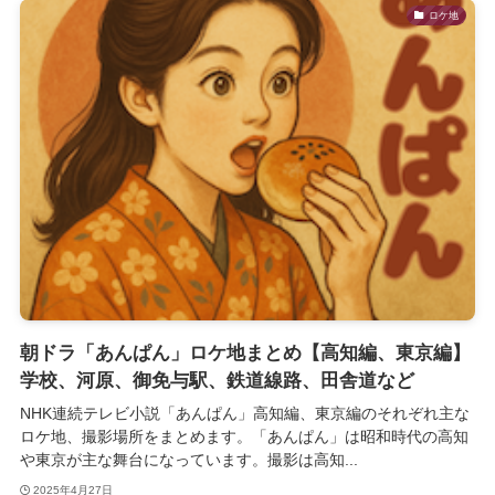
ロケ地
朝ドラ「あんぱん」ロケ地まとめ【高知編、東京編】
学校、河原、御免与駅、鉄道線路、田舎道など
NHK連続テレビ小説「あんぱん」高知編、東京編のそれぞれ主な
ロケ地、撮影場所をまとめます。「あんぱん」は昭和時代の高知
や東京が主な舞台になっています。撮影は高知...
2025年4月27日