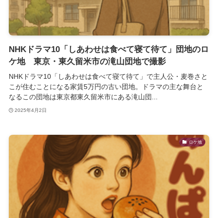
NHKドラマ10「しあわせは食べて寝て待て」団地のロ
ケ地 東京・東久留米市の滝山団地で撮影
NHKドラマ10「しあわせは食べて寝て待て」で主人公・麦巻さと
こが住むことになる家賃5万円の古い団地。ドラマの主な舞台と
なるこの団地は東京都東久留米市にある滝山団...
2025年4月2日
ロケ地