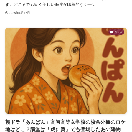
す。どこまでも続く美しい海岸が印象的なシーン...
2025年4月17日
ロケ地
朝ドラ「あんぱん」高智高等女学校の校舎外観のロケ
地はどこ？講堂は「虎に翼」でも登場したあの建物