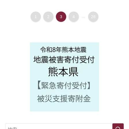
1
2
3
4
...
28