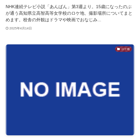
NHK連続テレビ小説「あんぱん」第3週より。15歳になったのぶ
が通う高知県立高智高等女学校のロケ地、撮影場所についてまと
めます。校舎の外観はドラマや映画でおなじみ...
2025年4月14日
ロケ地