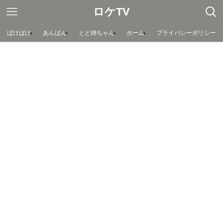
ロケTV
ばけばけ
あんぱん
とと姉ちゃん
ホーム
プライバシーポリシー