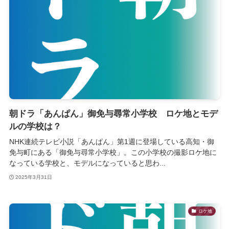
朝ドラ「あんぱん」御免与尋常小学校 ロケ地とモデ
ルの学校は？
NHK連続テレビ小説「あんぱん」第1週に登場している高知・御
免与町にある「御免与尋常小学校」。この小学校の撮影ロケ地に
なっている学校と、モデルになっていると思わ...
2025年3月31日
ロケ地