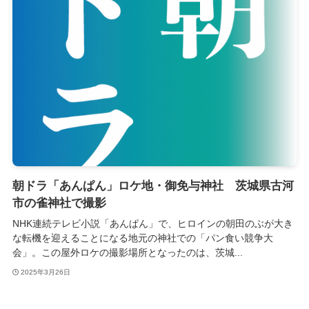
朝ドラ「あんぱん」ロケ地・御免与神社 茨城県古河
市の雀神社で撮影
NHK連続テレビ小説「あんぱん」で、ヒロインの朝田のぶが大き
な転機を迎えることになる地元の神社での「パン食い競争大
会」。この屋外ロケの撮影場所となったのは、茨城...
2025年3月26日