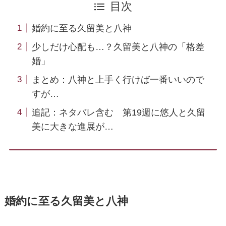
目次
婚約に至る久留美と八神
少しだけ心配も…？久留美と八神の「格差
婚」
まとめ：八神と上手く行けば一番いいので
すが…
追記：ネタバレ含む 第19週に悠人と久留
美に大きな進展が…
婚約に至る久留美と八神