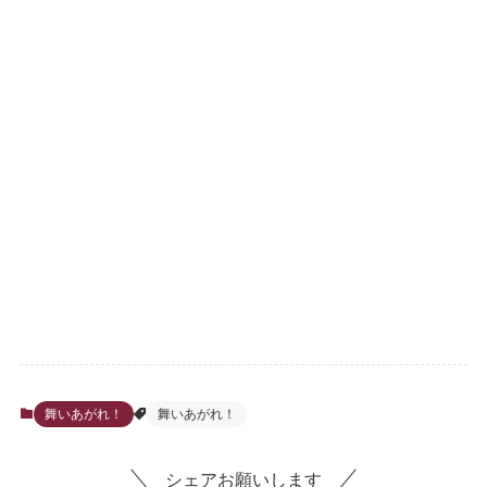
舞いあがれ！
舞いあがれ！
シェアお願いします