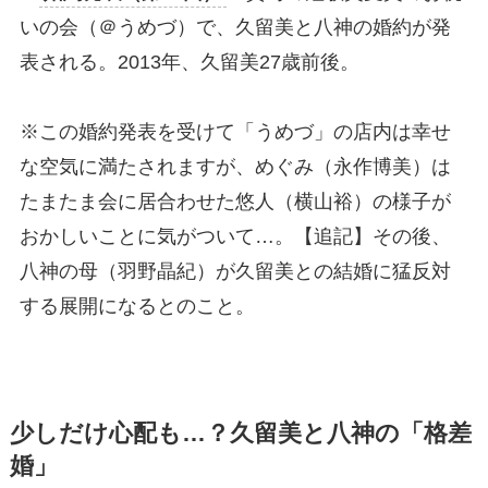
いの会（＠うめづ）で、久留美と八神の婚約が発
表される。2013年、久留美27歳前後。
※この婚約発表を受けて「うめづ」の店内は幸せ
な空気に満たされますが、めぐみ（永作博美）は
たまたま会に居合わせた悠人（横山裕）の様子が
おかしいことに気がついて…。【追記】その後、
八神の母（羽野晶紀）が久留美との結婚に猛反対
する展開になるとのこと。
少しだけ心配も…？久留美と八神の「格差
婚」