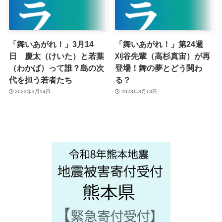
「舞いあがれ！」3月14
「舞いあがれ！」第24週
日 慶太（けいた）と若葉
刈谷先輩（高杉真宙）が再
（わかば）って誰？島の次
登場！舞の夢とどう関わ
代を担う若者たち
る？
2023年3月14日
2023年3月13日