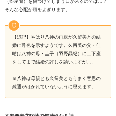
（松尾諭）を傷つけてしまう日が来るのでは…？
そんな心配が頭をよぎります。
【追記】やはり八神の両親が久留美との結
婚に難色を示すようです。久留美の父・佳
晴は八神の母・圭子（羽野晶紀）に土下座
をしてまで結婚の許しを請いますが…。
※八神は母親とも久留美ともうまく意思の
疎通がはかれていないように思えます。