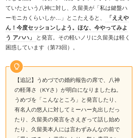
ていたという八神に対し、久留美が「私は鍵盤ハ
ーモニカくらいしか…」とこたえると、
「ええや
ん！今度セッションしよう。ほな、今やってみよ
う アハハ」
と発言。その軽いノリに久留美は軽く
困惑しています（第73回）。
【追記】うめづでの婚約報告の席で、八神
の軽薄さ（KYさ）が明白になりましたね。
うめづを「こんなところ」と発言したり、
有名人の悠人に対してミーハー丸出しだっ
たり、久留美の発言をさえぎって話し始め
たり、久留美本人には言わずみんなの前で