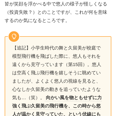
皆が笑顔を浮かべる中で悠人の様子が怪しくなる
（投資失敗？）とのことですが、これが何を意味
するのか気になるところです。
【追記】小学生時代の舞と久留美が校庭で
模型飛行機を飛ばした際に、悠人もそれを
遠くから見守っています（第15回）。悠人
は空高く飛ぶ飛行機を嬉しそうに眺めてい
ましたが、よくよく悠人の視線を見ると、
心なしか久留美の動きを追っていたような
気も…（笑）。
向かい風を物ともせずに力
強く飛ぶ久留美の飛行機を、この時から悠
人が温かく見守っていた、という伏線にも