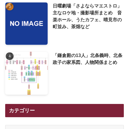
日曜劇場「さよならマエストロ」
主なロケ地・撮影場所まとめ 音
楽ホール、うたカフェ、晴見市の
町並み、茶畑など
「鎌倉殿の13人」北条義時、北条
政子の家系図、人物関係まとめ
カテゴリー
カ