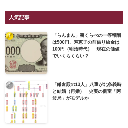
人気記事
「らんまん」菊くらべの一等報酬
は500円、寿恵子の前借り給金は
100円（明治時代） 現在の価値
でいくらくらい？
「鎌倉殿の13人」八重が北条義時
と結婚（再婚） 史実の側室「阿
波局」がモデルか