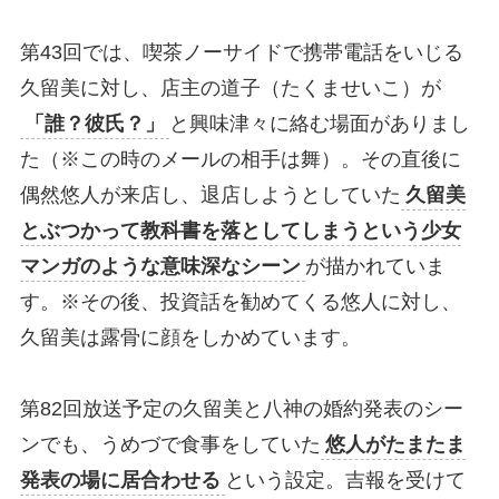
第43回では、喫茶ノーサイドで携帯電話をいじる
久留美に対し、店主の道子（たくませいこ）が
「誰？彼氏？」
と興味津々に絡む場面がありまし
た（※この時のメールの相手は舞）。その直後に
偶然悠人が来店し、退店しようとしていた
久留美
とぶつかって教科書を落としてしまうという少女
マンガのような意味深なシーン
が描かれていま
す。※その後、投資話を勧めてくる悠人に対し、
久留美は露骨に顔をしかめています。
第82回放送予定の久留美と八神の婚約発表のシー
ンでも、うめづで食事をしていた
悠人がたまたま
発表の場に居合わせる
という設定。吉報を受けて