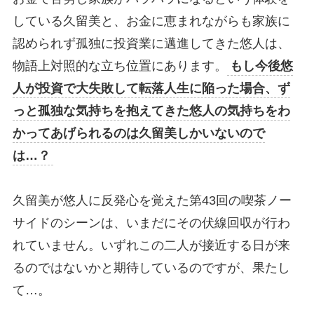
している久留美と、お金に恵まれながらも家族に
認められず孤独に投資業に邁進してきた悠人は、
物語上対照的な立ち位置にあります。
もし今後悠
人が投資で大失敗して転落人生に陥った場合、ず
っと孤独な気持ちを抱えてきた悠人の気持ちをわ
かってあげられるのは久留美しかいないので
は…？
久留美が悠人に反発心を覚えた第43回の喫茶ノー
サイドのシーンは、いまだにその伏線回収が行わ
れていません。いずれこの二人が接近する日が来
るのではないかと期待しているのですが、果たし
て…。