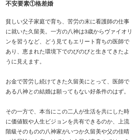
不安要素①格差婚
貧しい父子家庭で育ち、苦労の末に看護師の仕事
に就いた久留美。一方の八神は3歳からヴァイオリ
ンを習うなど、どう見てもエリート育ちの医師で
あり、恵まれた環境下でのびのびと生きてきたよ
うに見えます。
お金で苦労し続けてきた久留美にとって、医師で
ある八神との結婚は願ってもない好条件のはず。
その一方で、本当にこの二人が生活を共にした時
に価値観や人生ビジョンを共有できるのか、上流
階級そのものの八神家がいつか久留美や父の佳晴