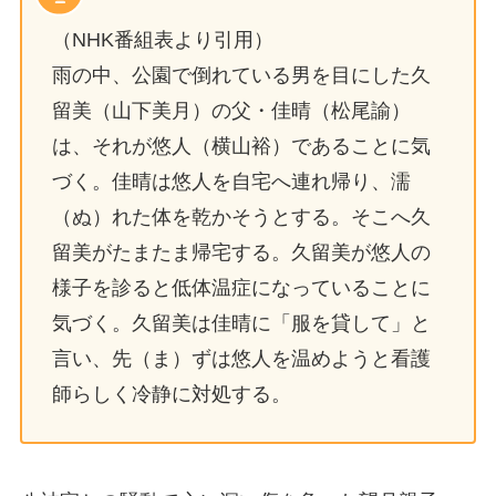
（NHK番組表より引用）
雨の中、公園で倒れている男を目にした久
留美（山下美月）の父・佳晴（松尾諭）
は、それが悠人（横山裕）であることに気
づく。佳晴は悠人を自宅へ連れ帰り、濡
（ぬ）れた体を乾かそうとする。そこへ久
留美がたまたま帰宅する。久留美が悠人の
様子を診ると低体温症になっていることに
気づく。久留美は佳晴に「服を貸して」と
言い、先（ま）ずは悠人を温めようと看護
師らしく冷静に対処する。