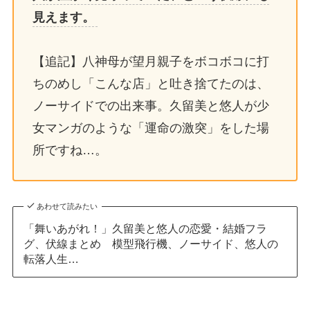
見えます。
【追記】八神母が望月親子をボコボコに打
ちのめし「こんな店」と吐き捨てたのは、
ノーサイドでの出来事。久留美と悠人が少
女マンガのような「運命の激突」をした場
所ですね…。
あわせて読みたい
「舞いあがれ！」久留美と悠人の恋愛・結婚フラ
グ、伏線まとめ 模型飛行機、ノーサイド、悠人の
転落人生…