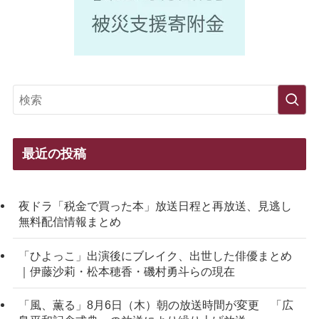
最近の投稿
夜ドラ「税金で買った本」放送日程と再放送、見逃し
無料配信情報まとめ
「ひよっこ」出演後にブレイク、出世した俳優まとめ
｜伊藤沙莉・松本穂香・磯村勇斗らの現在
「風、薫る」8月6日（木）朝の放送時間が変更 「広