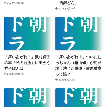
「西郷どん」
2023年3月30日
2023年3月23日
「舞いあがれ！」沢村貞子
「舞いあがれ！」ついにむ
の本「私の台所」に出会う
っちゃん（椿山修）が初登
祥子ばんば
場！演じた俳優・前原瑞樹
って誰？
2023年3月17日
2023年3月16日