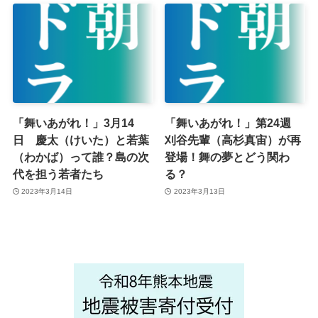
「舞いあがれ！」3月14
「舞いあがれ！」第24週
日 慶太（けいた）と若葉
刈谷先輩（高杉真宙）が再
（わかば）って誰？島の次
登場！舞の夢とどう関わ
代を担う若者たち
る？
2023年3月14日
2023年3月13日