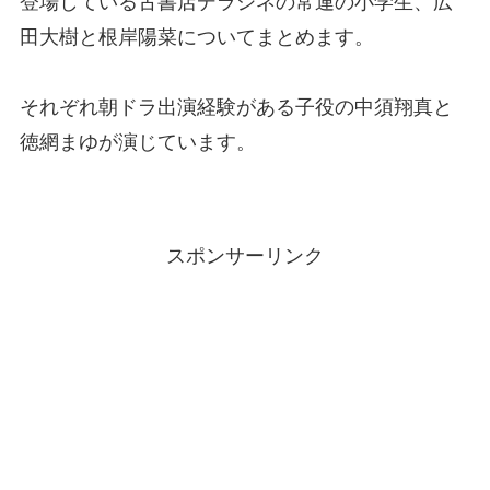
登場している古書店デラシネの常連の小学生、広
田大樹と根岸陽菜についてまとめます。
それぞれ朝ドラ出演経験がある子役の中須翔真と
徳網まゆが演じています。
スポンサーリンク