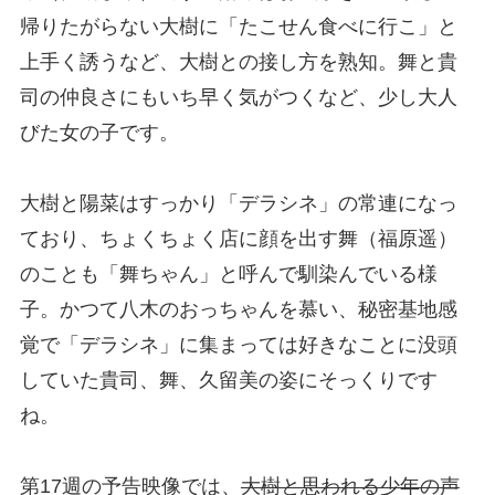
帰りたがらない大樹に「たこせん食べに行こ」と
上手く誘うなど、大樹との接し方を熟知。舞と貴
司の仲良さにもいち早く気がつくなど、少し大人
びた女の子です。
大樹と陽菜はすっかり「デラシネ」の常連になっ
ており、ちょくちょく店に顔を出す舞（福原遥）
のことも「舞ちゃん」と呼んで馴染んでいる様
子。かつて八木のおっちゃんを慕い、秘密基地感
覚で「デラシネ」に集まっては好きなことに没頭
していた貴司、舞、久留美の姿にそっくりです
ね。
第17週の予告映像では、
大樹と思われる少年の声