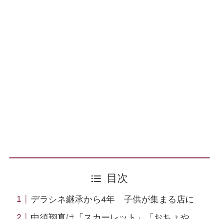
目次
デラシネ継承から4年 子供が集まる店に
中須翔真は「スカーレット」「おちょや