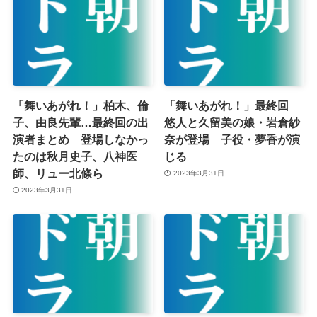
「舞いあがれ！」柏木、倫
「舞いあがれ！」最終回
子、由良先輩…最終回の出
悠人と久留美の娘・岩倉紗
演者まとめ 登場しなかっ
奈が登場 子役・夢香が演
たのは秋月史子、八神医
じる
師、リュー北條ら
2023年3月31日
2023年3月31日