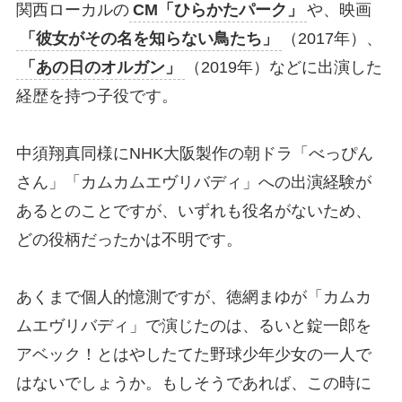
関西ローカルの
CM「ひらかたパーク」
や、映画
「彼女がその名を知らない鳥たち」
（2017年）、
「あの日のオルガン」
（2019年）などに出演した
経歴を持つ子役です。
中須翔真同様にNHK大阪製作の朝ドラ「べっぴん
さん」「カムカムエヴリバディ」への出演経験が
あるとのことですが、いずれも役名がないため、
どの役柄だったかは不明です。
あくまで個人的憶測ですが、徳網まゆが「カムカ
ムエヴリバディ」で演じたのは、るいと錠一郎を
アベック！とはやしたてた野球少年少女の一人で
はないでしょうか。もしそうであれば、この時に