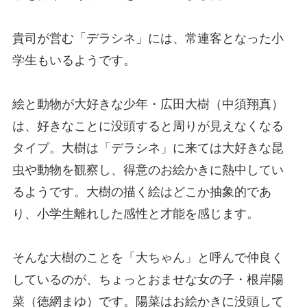
貴司が営む「デラシネ」には、常連客となった小
学生もいるようです。
絵と動物が大好きな少年・広田大樹（中須翔真）
は、好きなことに没頭すると周りが見えなくなる
タイプ。大樹は「デラシネ」に来ては大好きな昆
虫や動物を観察し、得意のお絵かきに熱中してい
るようです。大樹の描く絵はどこか抽象的であ
り、小学生離れした感性と才能を感じます。
そんな大樹のことを「大ちゃん」と呼んで仲良く
しているのが、ちょっとおませな女の子・根岸陽
菜（徳網まゆ）です。陽菜はお絵かきに没頭して