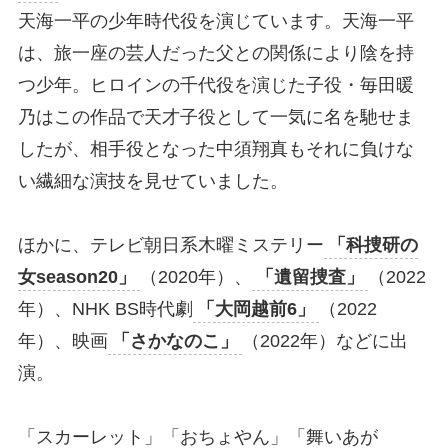
天海一平の少年時代役を演じています。天海一平
は、旅一座の芸人だった父との関係により陰を持
つ少年。ヒロインの千代役を演じた子役・毎田暖
乃はこの作品で天才子役として一気に名を馳せま
したが、相手役となった中須翔真もそれに負けな
い繊細な演技を見せていました。
ほかに、テレビ朝日系木曜ミステリー
「科捜研の
女season20」
（2020年）、
「遺留捜査」
（2022
年）、NHK BS時代劇
「大岡越前6」
（2022
年）、映画
「さかなのこ」
（2022年）などに出
演。
「スカーレット」「おちょやん」「舞いあが