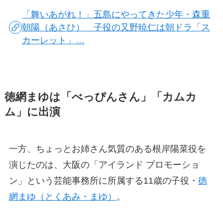
「舞いあがれ！」五島にやってきた少年・森重
朝陽（あさひ） 子役の又野暁仁は朝ドラ「ス
カーレット」…
徳網まゆは「べっぴんさん」「カムカ
ム」に出演
一方、ちょっとお姉さん気質のある根岸陽菜役を
演じたのは、大阪の「アイランド プロモーショ
ン」という芸能事務所に所属する11歳の子役・
徳
網まゆ（とくあみ・まゆ）
。