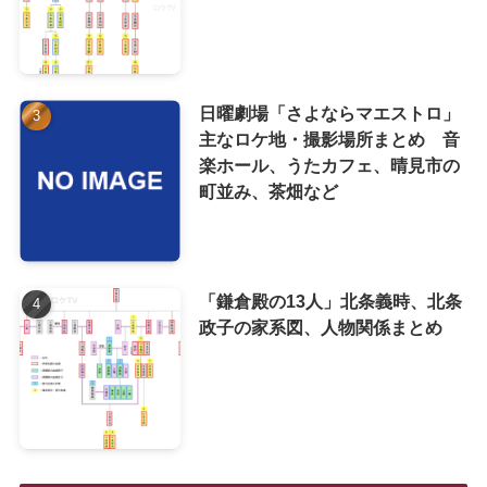
日曜劇場「さよならマエストロ」
主なロケ地・撮影場所まとめ 音
楽ホール、うたカフェ、晴見市の
町並み、茶畑など
「鎌倉殿の13人」北条義時、北条
政子の家系図、人物関係まとめ