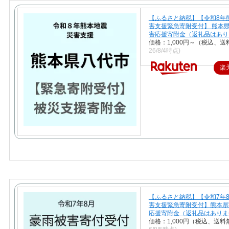
【ふるさと納税】【令和8年
害支援緊急寄附受付】 熊本県
害応援寄附金（返礼品はあり
価格：1,000円～（税込、送
26/8/4時点)
楽
【ふるさと納税】【令和7年
害支援緊急寄附受付】熊本県
応援寄附金（返礼品はありま
価格：1,000円（税込、送料