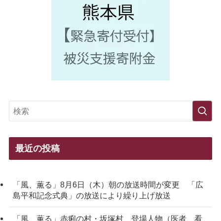
最近の投稿
「風、薫る」8月6日（木）朝の放送時間が変更 「広
島平和記念式典」の放送により繰り上げ放送
「風、薫る」赤痢の村・坂塚村 登場人物（医者、看