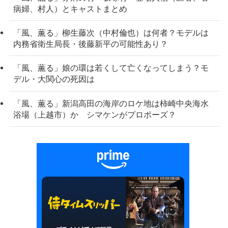
病婦、村人）とキャストまとめ
「風、薫る」柳生藤次（中村倫也）は何者？モデルは
内務省衛生局長・後藤新平の可能性あり？
「風、薫る」娘の環は若くして亡くなってしまう？モ
デル・大関心の死因は
「風、薫る」新潟高田の海岸のロケ地は柿崎中央海水
浴場（上越市）か シマケンがプロポーズ？