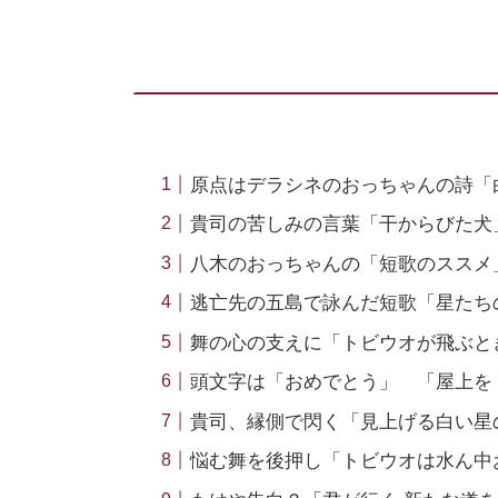
原点はデラシネのおっちゃんの詩「
貴司の苦しみの言葉「干からびた犬
八木のおっちゃんの「短歌のススメ
逃亡先の五島で詠んだ短歌「星たち
舞の心の支えに「トビウオが飛ぶと
頭文字は「おめでとう」 「屋上を
貴司、縁側で閃く「見上げる白い星
悩む舞を後押し「トビウオは水ん中