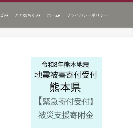
ぱん
とと姉ちゃん
ホーム
プライバシーポリシー
と