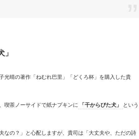
犬」
子光晴の著作「ねむれ巴里」「どくろ杯」を購入した貴
、喫茶ノーサイドで紙ナプキンに
「干からびた犬」
という
夫なの？」と心配しますが、貴司は「大丈夫や、ただの詩