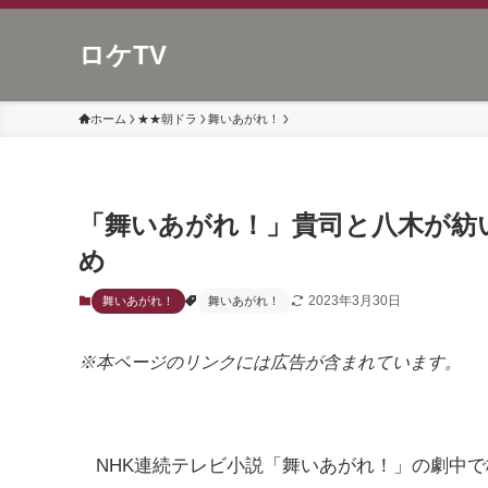
ロケTV
ホーム
★★朝ドラ
舞いあがれ！
「舞いあがれ！」貴司と八木が紡
め
2023年3月30日
舞いあがれ！
舞いあがれ！
※本ページのリンクには広告が含まれています。
NHK連続テレビ小説「舞いあがれ！」の劇中