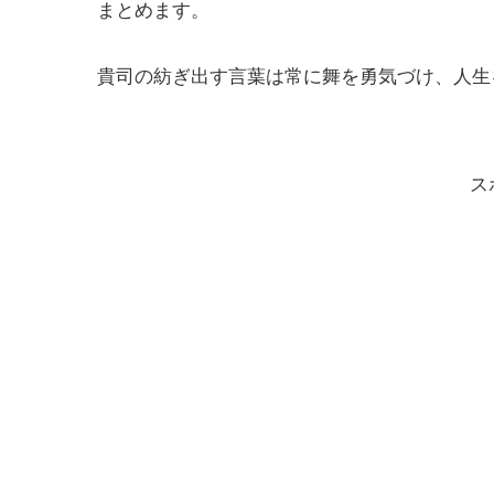
まとめます。
貴司の紡ぎ出す言葉は常に舞を勇気づけ、人生
ス