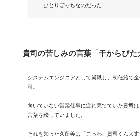
ひとりぼっちなのだった
貴司の苦しみの言葉「干からびた
システムエンジニアとして就職し、初任給で金
司。
向いていない営業仕事に疲れ果てていた貴司は
言葉を綴っていました。
それを知った久留美は「こっわ、貴司くん大丈