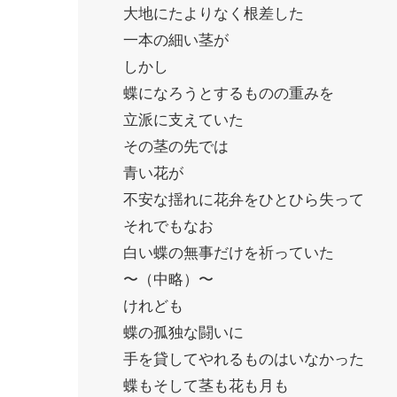
大地にたよりなく根差した
一本の細い茎が
しかし
蝶になろうとするものの重みを
立派に支えていた
その茎の先では
青い花が
不安な揺れに花弁をひとひら失って
それでもなお
白い蝶の無事だけを祈っていた
〜（中略）〜
けれども
蝶の孤独な闘いに
手を貸してやれるものはいなかった
蝶もそして茎も花も月も