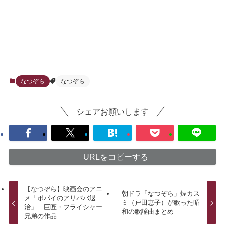
なつぞら
なつぞら
シェアお願いします
URLをコピーする
【なつぞら】映画会のアニ
朝ドラ「なつぞら」煙カス
メ「ポパイのアリババ退
ミ（戸田恵子）が歌った昭
治」 巨匠・フライシャー
和の歌謡曲まとめ
兄弟の作品