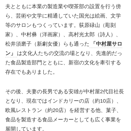
夫とともに本業の製造業や喫茶部の設置を行う傍
ら、芸術や文学に精通していた国光は絵画、文学
等のサロンもつくっています。荻原碌山（彫刻
家）、中村彝（洋画家）、高村光太郎（詩人）、
松井須磨子（新劇女優）らも通った
「中村屋サロ
ン」
は文化人たちの交流の場となり、先進的だっ
た食品製造部門とともに、新宿の文化を牽引する
存在でもありました。
その後、夫妻の長男である安雄が中村屋2代目社長
となり、現在ではインドカリーの店（約10店）、
欧風レストラン（約20店）を経営する他、菓子、
食品を製造する食品メーカーとしても広く事業を
展開しています。