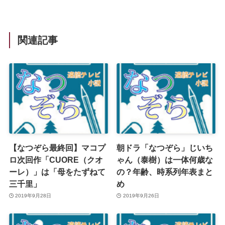
関連記事
【なつぞら最終回】マコプ
朝ドラ「なつぞら」じいち
ロ次回作「CUORE（クオ
ゃん（泰樹）は一体何歳な
ーレ）」は「母をたずねて
の？年齢、時系列年表まと
三千里」
め
2019年9月28日
2019年9月26日