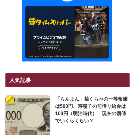
人気記事
「らんまん」菊くらべの一等報酬
は500円、寿恵子の前借り給金は
100円（明治時代） 現在の価値
でいくらくらい？