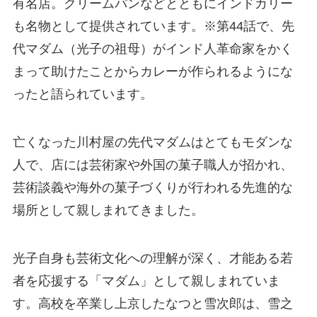
有名店。クリームパンなどとともにインドカリー
も名物として提供されています。※第44話で、先
代マダム（光子の祖母）がインド人革命家をかく
まって助けたことからカレーが作られるようにな
ったと語られています。
亡くなった川村屋の先代マダムはとてもモダンな
人で、店には芸術家や外国の菓子職人が招かれ、
芸術談義や海外の菓子づくりが行われる先進的な
場所として親しまれてきました。
光子自身も芸術文化への理解が深く、才能ある若
者を応援する「マダム」として親しまれていま
す。高校を卒業し上京したなつと雪次郎は、雪之