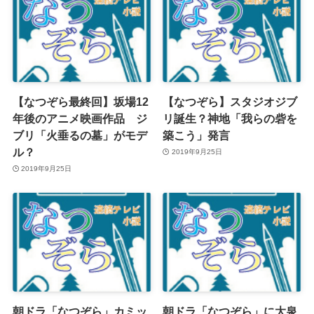
【なつぞら最終回】坂場12
【なつぞら】スタジオジブ
年後のアニメ映画作品 ジ
リ誕生？神地「我らの砦を
ブリ「火垂るの墓」がモデ
築こう」発言
ル？
2019年9月25日
2019年9月25日
朝ドラ「なつぞら」カミッ
朝ドラ「なつぞら」に大泉