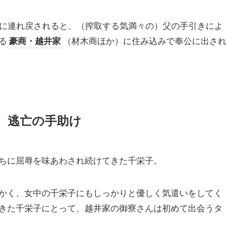
林に連れ戻されると、（搾取する気満々の）父の手引きによ
る
豪商・越井家
（材木商ほか）に住み込みで奉公に出され
 逃亡の手助け
ちに屈辱を味あわされ続けてきた千栄子。
かく、女中の千栄子にもしっかりと優しく気遣いをしてく
きた千栄子にとって、越井家の御寮さんは初めて出会うタ