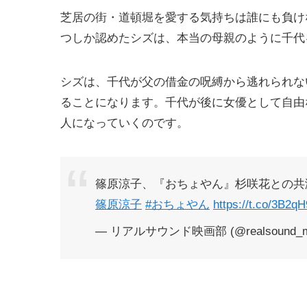
芝居の街・道頓堀を愛する気持ちは誰にも負け
つしか認めたシズは、本当の母親のように千代
シズは、千代が父の借金の呪縛から逃れられな
ることになります。千代が後に女優として自由
人になっていくのです。
篠原涼子、『おちょやん』杉咲花との共
篠原涼子
#おちょやん
https://t.co/3B2q
— リアルサウンド映画部 (@realsound_