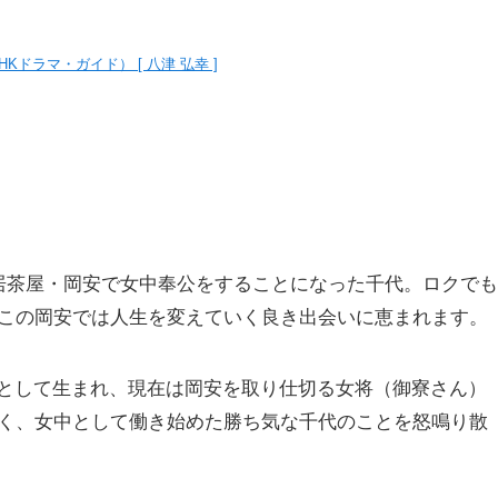
Kドラマ・ガイド） [ 八津 弘幸 ]
居茶屋・岡安で女中奉公をすることになった千代。ロクでも
この岡安では人生を変えていく良き出会いに恵まれます。
として生まれ、現在は岡安を取り仕切る女将（御寮さん）
く、女中として働き始めた勝ち気な千代のことを怒鳴り散