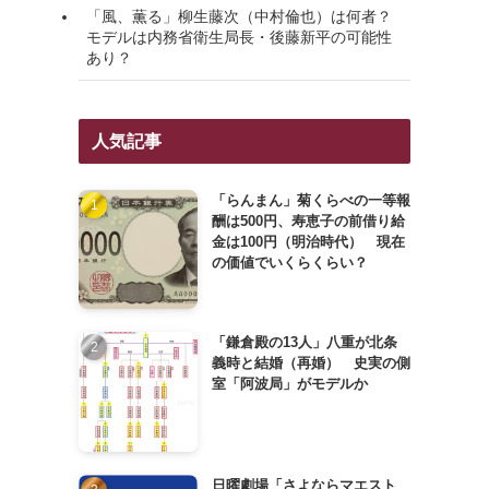
「風、薫る」柳生藤次（中村倫也）は何者？
モデルは内務省衛生局長・後藤新平の可能性
あり？
人気記事
「らんまん」菊くらべの一等報
酬は500円、寿恵子の前借り給
金は100円（明治時代） 現在
の価値でいくらくらい？
「鎌倉殿の13人」八重が北条
義時と結婚（再婚） 史実の側
室「阿波局」がモデルか
日曜劇場「さよならマエスト