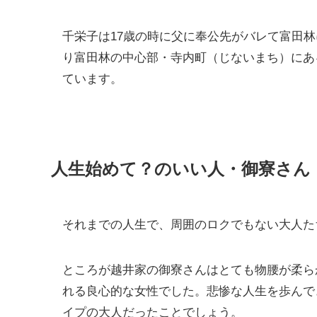
千栄子は17歳の時に父に奉公先がバレて富田
り富田林の中心部・寺内町（じないまち）にあ
ています。
人生始めて？のいい人・御寮さん
それまでの人生で、周囲のロクでもない大人た
ところが越井家の御寮さんはとても物腰が柔ら
れる良心的な女性でした。悲惨な人生を歩んで
イプの大人だったことでしょう。