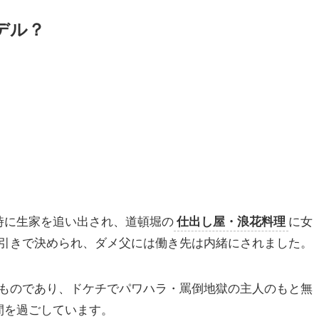
デル？
時に生家を追い出され、道頓堀の
仕出し屋・浪花料理
に女
引きで決められ、ダメ父には働き先は内緒にされました。
ものであり、ドケチでパワハラ・罵倒地獄の主人のもと無
間を過ごしています。