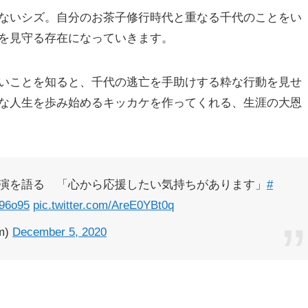
ないシズ。自分のお茶子修行時代と重なる千代のことをい
を見守る存在になっていきます。
いことを知ると、千代の逃亡を手助けする粋な行動を見せ
な人生を歩み始めるキッカケを作ってくれる、生涯の大恩
演を語る 「心から応援したい気持ちがあります」
#
H96o95
pic.twitter.com/AreE0YBt0q
m)
December 5, 2020