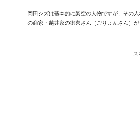
岡田シズは基本的に架空の人物ですが、その人
の商家・越井家の御寮さん（ごりょんさん）が
ス