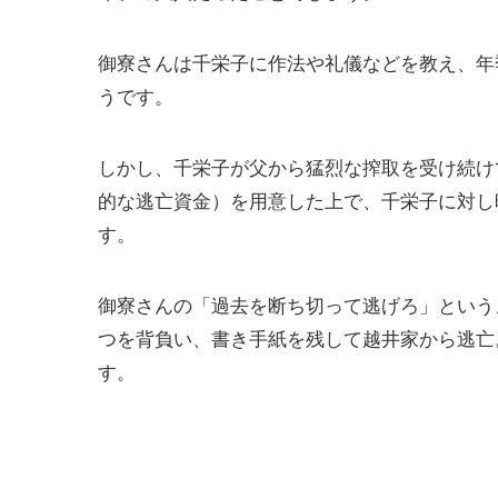
御寮さんは千栄子に作法や礼儀などを教え、年
うです。
しかし、千栄子が父から猛烈な搾取を受け続け
的な逃亡資金）を用意した上で、千栄子に対し
す。
御寮さんの「過去を断ち切って逃げろ」という
つを背負い、書き手紙を残して越井家から逃亡
す。