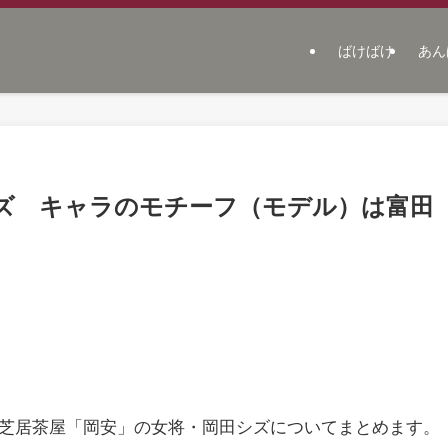
ばけばけ
あん
ズ キャラのモチーフ（モデル）は富田
る芝居茶屋「岡安」の女将・岡田シズについてまとめます。