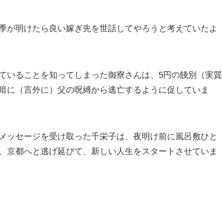
季が明けたら良い嫁ぎ先を世話してやろうと考えていたよ
ていることを知ってしまった御寮さんは、5円の餞別（実質
暗に（言外に）父の呪縛から逃亡するように促していま
メッセージを受け取った千栄子は、夜明け前に風呂敷ひと
。京都へと逃げ延びて、新しい人生をスタートさせていま