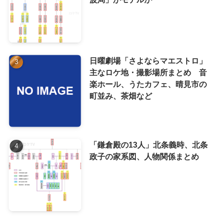
日曜劇場「さよならマエストロ」
主なロケ地・撮影場所まとめ 音
楽ホール、うたカフェ、晴見市の
町並み、茶畑など
「鎌倉殿の13人」北条義時、北条
政子の家系図、人物関係まとめ