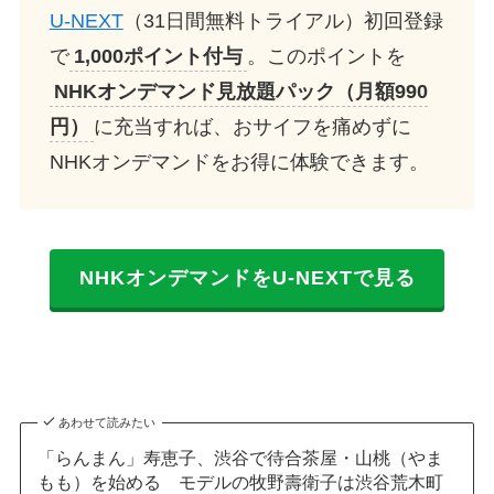
U-NEXT
（31日間無料トライアル）初回登録
で
1,000ポイント付与
。このポイントを
NHKオンデマンド見放題パック（月額990
円）
に充当すれば、おサイフを痛めずに
NHKオンデマンドをお得に体験できます。
NHKオンデマンドをU-NEXTで見る
あわせて読みたい
「らんまん」寿恵子、渋谷で待合茶屋・山桃（やま
もも）を始める モデルの牧野壽衛子は渋谷荒木町