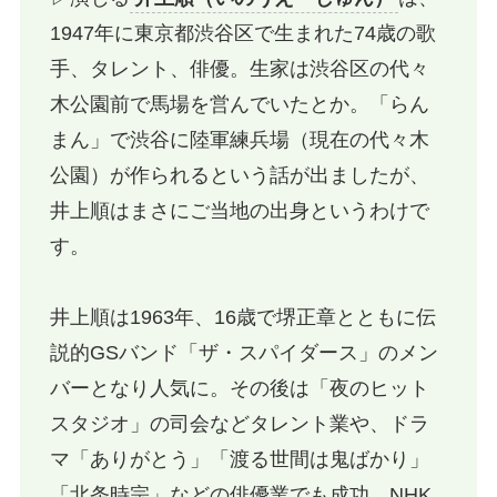
1947年に東京都渋谷区で生まれた74歳の歌
手、タレント、俳優。生家は渋谷区の代々
木公園前で馬場を営んでいたとか。「らん
まん」で渋谷に陸軍練兵場（現在の代々木
公園）が作られるという話が出ましたが、
井上順はまさにご当地の出身というわけで
す。
井上順は1963年、16歳で堺正章とともに伝
説的GSバンド「ザ・スパイダース」のメン
バーとなり人気に。その後は「夜のヒット
スタジオ」の司会などタレント業や、ドラ
マ「ありがとう」「渡る世間は鬼ばかり」
「北条時宗」などの俳優業でも成功。NHK