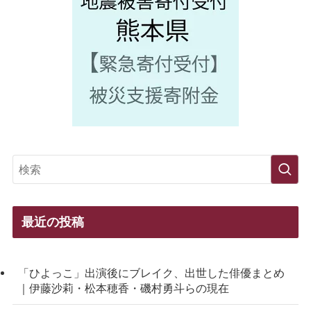
最近の投稿
「ひよっこ」出演後にブレイク、出世した俳優まとめ
｜伊藤沙莉・松本穂香・磯村勇斗らの現在