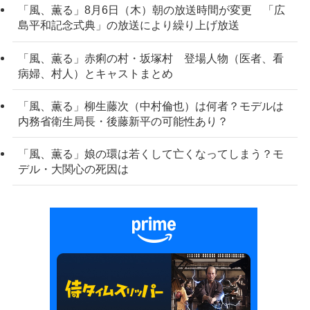
「風、薫る」8月6日（木）朝の放送時間が変更 「広
島平和記念式典」の放送により繰り上げ放送
「風、薫る」赤痢の村・坂塚村 登場人物（医者、看
病婦、村人）とキャストまとめ
「風、薫る」柳生藤次（中村倫也）は何者？モデルは
内務省衛生局長・後藤新平の可能性あり？
「風、薫る」娘の環は若くして亡くなってしまう？モ
デル・大関心の死因は