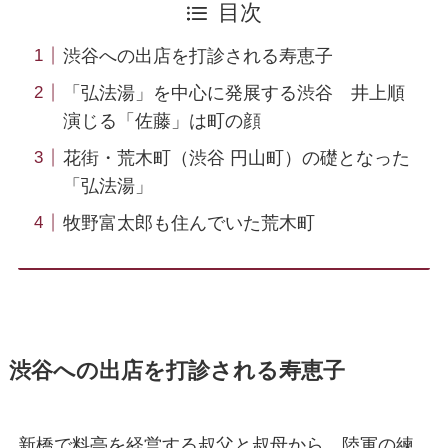
目次
渋谷への出店を打診される寿恵子
「弘法湯」を中心に発展する渋谷 井上順
演じる「佐藤」は町の顔
花街・荒木町（渋谷 円山町）の礎となった
「弘法湯」
牧野富太郎も住んでいた荒木町
渋谷への出店を打診される寿恵子
新橋で料亭を経営する叔父と叔母から、陸軍の練