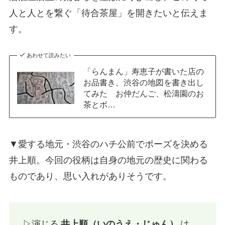
人と人とを繋ぐ「待合茶屋」を開きたいと伝えま
す。
あわせて読みたい
「らんまん」寿恵子が書いた店の
お品書き、渋谷の地図を書き出し
てみた お仲だんご、松濤園のお
茶とボ…
▼愛する地元・渋谷のハチ公前でポーズを決める
井上順。今回の役柄は自身の地元の歴史に関わる
ものであり、思い入れがありそうです。
▷演じる
井上順（いのうえ・じゅん）
は、