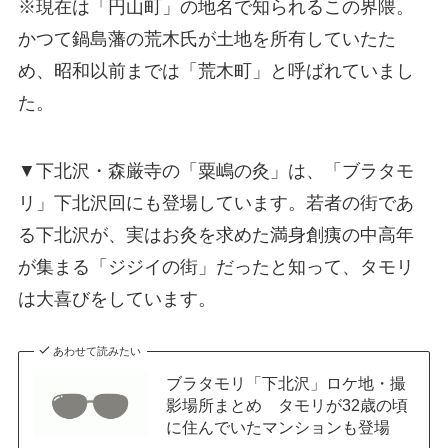
※現在は「円山町」の地名で知られるこの界隈。
かつて鍋島藩の荒木氏が土地を所有していたた
め、昭和以前までは「荒木町」と呼ばれていまし
た。
▼下北沢・森厳寺の「粟嶋の灸」は、「ブラタモ
リ」下北沢回にも登場しています。若者の街であ
る下北沢が、実はお灸を求めた満身創痍の中高年
が集まる「ジジイの街」だったと知って、タモリ
は大喜びをしています。
あわせて読みたい
ブラタモリ「下北沢」ロケ地・撮
影場所まとめ タモリが32歳の頃
に住んでいたマンションも登場