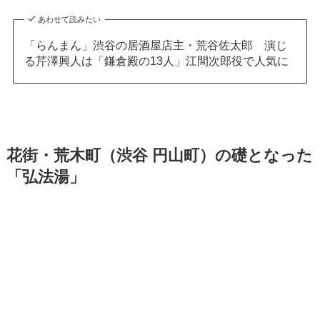
あわせて読みたい
「らんまん」渋谷の居酒屋店主・荒谷佐太郎 演じ
る芹澤興人は「鎌倉殿の13人」江間次郎役で人気に
花街・荒木町（渋谷 円山町）の礎となった
「弘法湯」