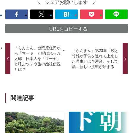
シェアお願いします
URLをコピーする
「らんまん」台湾原住民か
「らんまん」第23週 綾と
ら「マーヤ」と呼ばれる万
竹雄が子供を連れて上京し
太郎 日本人を「マーヤ」
た理由とは？屋台、そして
と呼ぶツォウ族の始祖伝説
酒…新しい挑戦が始まる
とは？
関連記事