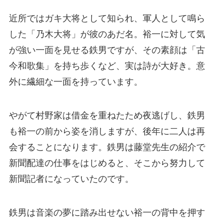
近所ではガキ大将として知られ、軍人として鳴ら
した「乃木大将」が彼のあだ名。裕一に対して気
が強い一面を見せる鉄男ですが、その素顔は「古
今和歌集」を持ち歩くなど、実は詩が大好き。意
外に繊細な一面を持っています。
やがて村野家は借金を重ねたため夜逃げし、鉄男
も裕一の前から姿を消しますが、後年に二人は再
会することになります。鉄男は藤堂先生の紹介で
新聞配達の仕事をはじめると、そこから努力して
新聞記者になっていたのです。
鉄男は音楽の夢に踏み出せない裕一の背中を押す