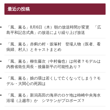
最近の投稿
「風、薫る」8月6日（木）朝の放送時間が変更 「広
島平和記念式典」の放送により繰り上げ放送
「風、薫る」赤痢の村・坂塚村 登場人物（医者、看
病婦、村人）とキャストまとめ
「風、薫る」柳生藤次（中村倫也）は何者？モデルは
内務省衛生局長・後藤新平の可能性あり？
「風、薫る」娘の環は若くして亡くなってしまう？モ
デル・大関心の死因は
「風、薫る」新潟高田の海岸のロケ地は柿崎中央海水
浴場（上越市）か シマケンがプロポーズ？