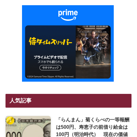
人気記事
「らんまん」菊くらべの一等報酬
は500円、寿恵子の前借り給金は
100円（明治時代） 現在の価値