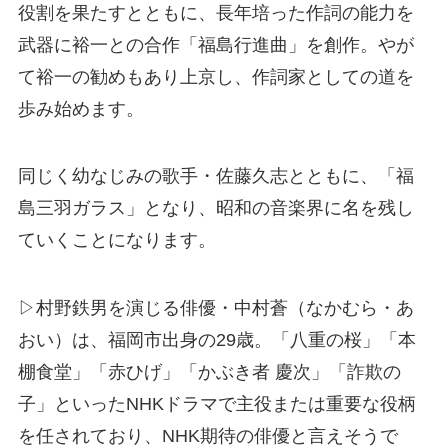
役割を果たすとともに、長年培った作詞の能力を
武器に裕一との合作「福島行進曲」を創作。やが
て裕一の勧めもあり上京し、作詞家としての道を
歩み始めます。
同じく幼なじみの歌手・佐藤久志とともに、「福
島三羽ガラス」となり、昭和の音楽界に名を残し
ていくことになります。
▷村野鉄男を演じる俳優・中村蒼（なかむら・あ
おい）は、福岡市出身の29歳。「八重の桜」「本
棚食堂」「赤ひげ」「かぶき者 慶次」「詐欺の
子」といったNHKドラマで主役または重要な役柄
を任されており、NHK期待の俳優と言えそうで