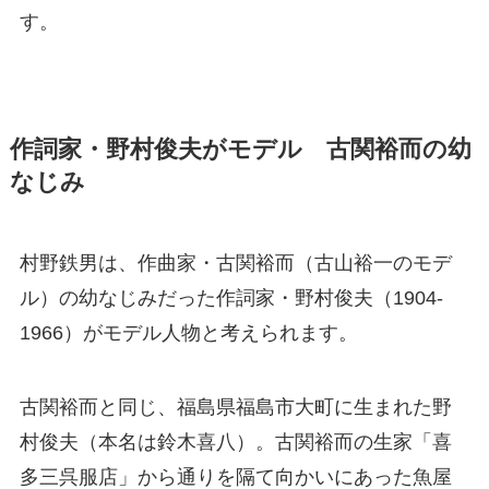
す。
作詞家・野村俊夫がモデル 古関裕而の幼
なじみ
村野鉄男は、作曲家・古関裕而（古山裕一のモデ
ル）の幼なじみだった作詞家・野村俊夫（1904-
1966）がモデル人物と考えられます。
古関裕而と同じ、福島県福島市大町に生まれた野
村俊夫（本名は鈴木喜八）。古関裕而の生家「喜
多三呉服店」から通りを隔て向かいにあった魚屋