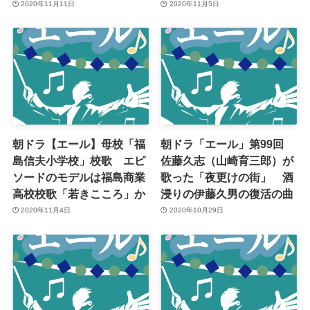
2020年11月11日
2020年11月5日
朝ドラ【エール】母校「福
朝ドラ「エール」第99回
島信夫小学校」校歌 エピ
佐藤久志（山崎育三郎）が
ソードのモデルは福島商業
歌った「夜更けの街」 酒
高校校歌「若きこころ」か
浸りの伊藤久男の復活の曲
2020年11月4日
2020年10月29日