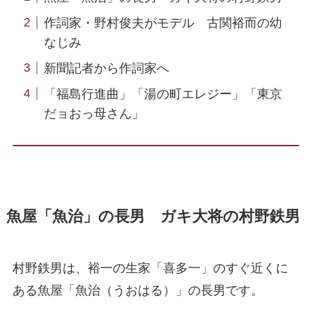
作詞家・野村俊夫がモデル 古関裕而の幼
なじみ
新聞記者から作詞家へ
「福島行進曲」「湯の町エレジー」「東京
だョおっ母さん」
魚屋「魚治」の長男 ガキ大将の村野鉄男
村野鉄男は、裕一の生家「喜多一」のすぐ近くに
ある魚屋「魚治（うおはる）」の長男です。