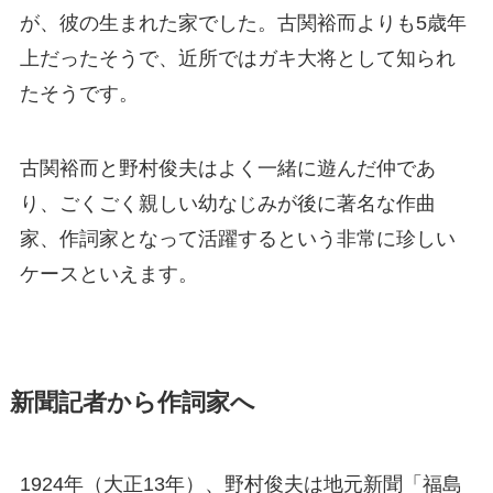
が、彼の生まれた家でした。古関裕而よりも5歳年
上だったそうで、近所ではガキ大将として知られ
たそうです。
古関裕而と野村俊夫はよく一緒に遊んだ仲であ
り、ごくごく親しい幼なじみが後に著名な作曲
家、作詞家となって活躍するという非常に珍しい
ケースといえます。
新聞記者から作詞家へ
1924年（大正13年）、野村俊夫は地元新聞「福島