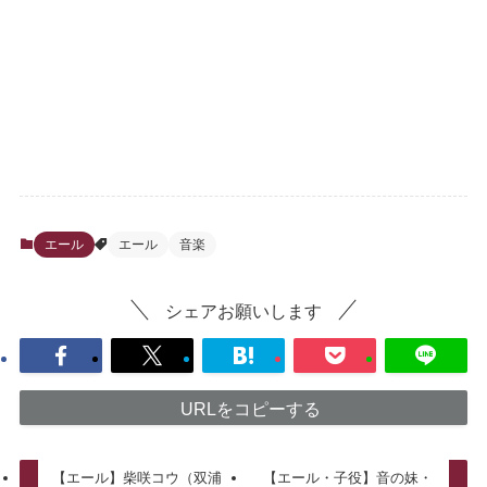
エール
エール
音楽
シェアお願いします
URLをコピーする
【エール】柴咲コウ（双浦
【エール・子役】音の妹・