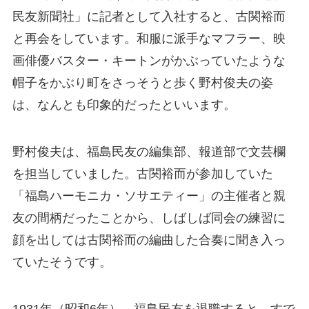
民友新聞社」に記者として入社すると、古関裕而
と再会をしています。和服に派手なマフラー、映
画俳優バスター・キートンがかぶっていたような
帽子をかぶり町をさっそうと歩く野村俊夫の姿
は、なんとも印象的だったといいます。
野村俊夫は、福島民友の編集部、報道部で文芸欄
を担当していました。古関裕而が参加していた
「福島ハーモニカ・ソサエティー」の主催者と親
友の間柄だったことから、しばしば同会の練習に
顔を出しては古関裕而の編曲した合奏に聞き入っ
ていたそうです。
1931年（昭和6年）、福島民友を退職すると、すで