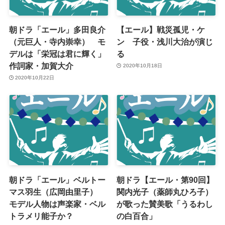
朝ドラ「エール」多田良介
【エール】戦災孤児・ケ
（元巨人・寺内崇幸） モ
ン 子役・浅川大治が演じ
デルは「栄冠は君に輝く」
る
作詞家・加賀大介
2020年10月18日
2020年10月22日
朝ドラ「エール」ベルトー
朝ドラ【エール・第90回】
マス羽生（広岡由里子）
関内光子（薬師丸ひろ子）
モデル人物は声楽家・ベル
が歌った賛美歌「うるわし
トラメリ能子か？
の白百合」