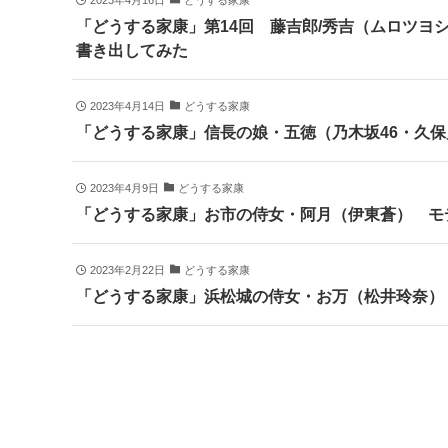
2023年4月16日
どうする家康
「どうする家康」第14回 藤吉郎/秀吉（ムロツヨ
書き出してみた
2023年4月14日
どうする家康
「どうする家康」信長の娘・五徳（乃木坂46・久
2023年4月9日
どうする家康
「どうする家康」お市の侍女・阿月（伊東蒼） モ
2023年2月22日
どうする家康
「どうする家康」浜松城の侍女・お万（松井玲奈