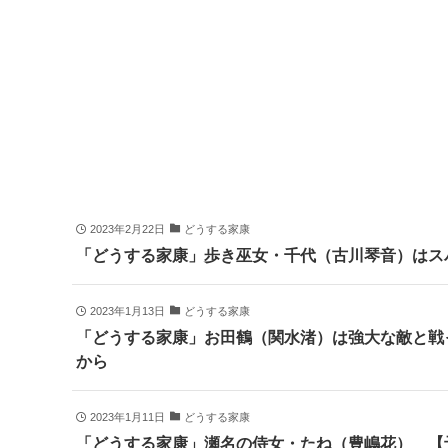
2023年2月22日
どうする家康
「どうする家康」歩き巫女・千代（古川琴音）はス
2023年1月13日
どうする家康
「どうする家康」お田鶴（関水渚）は強大な敵と戦
から
2023年1月11日
どうする家康
「どうする家康」瀬名の侍女・たね（豊嶋花） 【