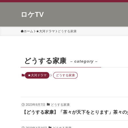
ロケTV
ホーム
★大河ドラマ
どうする家康
どうする家康
– category –
★大河ドラマ
どうする家康
2023年8月7日
どうする家康
【どうする家康】「茶々が天下をとります」茶々の