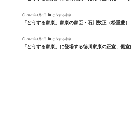
2023年1月8日
どうする家康
「どうする家康」家康の家臣・石川数正（松重豊）
2023年1月8日
どうする家康
「どうする家康」に登場する徳川家康の正室、側室