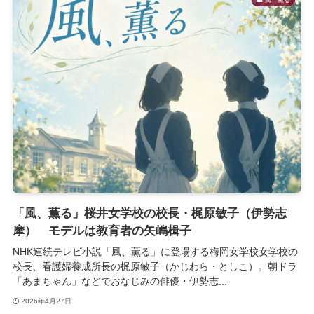
「風、薫る」桜井女学校の校長・梶原敏子（伊勢志
摩） モデルは教育者の矢嶋楫子
NHK連続テレビ小説「風、薫る」に登場する梅岡女学校女学校の
校長、看護婦養成所長の梶原敏子（かじわら・としこ）。朝ドラ
「あまちゃん」などでおなじみの俳優・伊勢志...
2026年4月27日