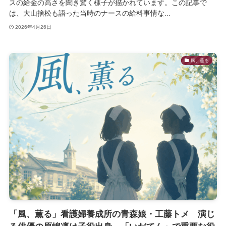
スの給金の高さを聞き驚く様子が描かれています。この記事で
は、大山捨松も語った当時のナースの給料事情な...
2026年4月26日
風、薫る
「風、薫る」看護婦養成所の青森娘・工藤トメ 演じ