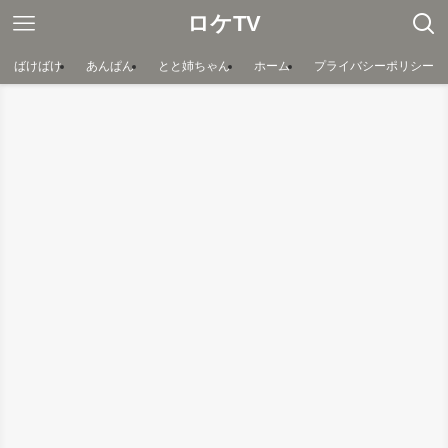
ロケTV
ばけばけ
あんぱん
とと姉ちゃん
ホーム
プライバシーポリシー