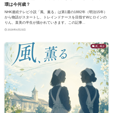
環は今何歳？
NHK連続テレビ小説「風、薫る」は第1週の1882年（明治15年）
から物語がスタートし、トレインドナースを目指すWヒロインの
りん、直美の半生が描かれていきます。この記事...
2026年4月23日
風、薫る