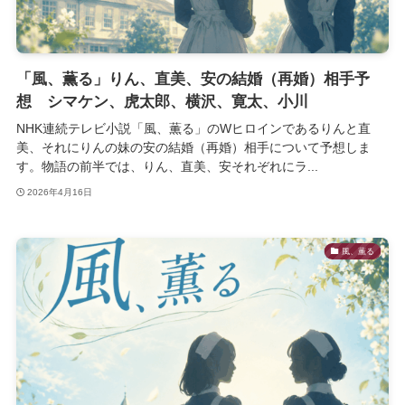
「風、薫る」りん、直美、安の結婚（再婚）相手予
想 シマケン、虎太郎、横沢、寛太、小川
NHK連続テレビ小説「風、薫る」のWヒロインであるりんと直
美、それにりんの妹の安の結婚（再婚）相手について予想しま
す。物語の前半では、りん、直美、安それぞれにラ...
2026年4月16日
風、薫る