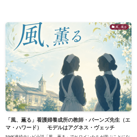
風、薫る
「風、薫る」看護婦養成所の教師・バーンズ先生（エ
マ・ハワード） モデルはアグネス・ヴェッチ
NHK連続テレビ小説「風、薫る」でヒロインたちが学ぶことにな