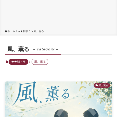
ホーム
★★朝ドラ
風、薫る
風、薫る
– category –
★★朝ドラ
風、薫る
風、薫る