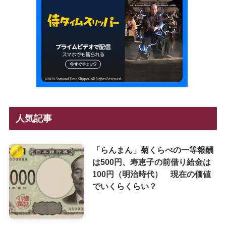
人気記事
「らんまん」菊くらべの一等報酬
は500円、寿恵子の前借り給金は
100円（明治時代） 現在の価値
でいくらくらい？