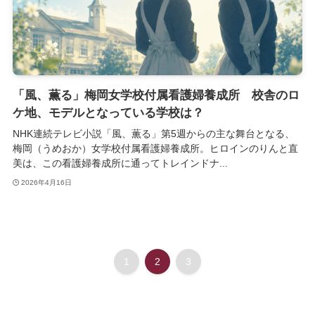
「風、薫る」梅岡女学校付属看護婦養成所 校舎のロ
ケ地、モデルとなっている学校は？
NHK連続テレビ小説「風、薫る」第5週からの主な舞台となる、
梅岡（うめおか）女学校付属看護婦養成所。ヒロインのりんと直
美は、この看護婦養成所に通ってトレインドナ...
2026年4月16日
1
2
3