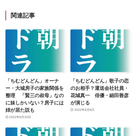
関連記事
「ちむどんどん」オーナ
「ちむどんどん」歌子の恋
ー・大城房子の家族関係を
のお相手？運送会社社員・
整理 「賢三の叔母」なの
花城真一 俳優・細田善彦
に妹しかいない？房子には
が演じる
姉が居た説も
2022年6月6日
2022年6月10日