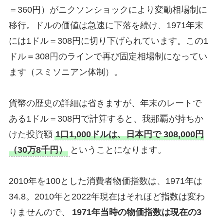
＝360円）がニクソンショックにより変動相場制に
移行。ドルの価値は急速に下落を続け、1971年末
には1ドル＝308円に切り下げられています。この1
ドル＝308円のラインで再び固定相場制になってい
ます（スミソニアン体制）。
貨幣の歴史の詳細は省きますが、年末のレートで
ある1ドル＝308円で計算すると、我那覇が持ちか
けた投資額
1口1,000ドルは、日本円で 308,000円
（30万8千円）
ということになります。
2010年を100とした消費者物価指数は、1971年は
34.8。2010年と2022年現在はそれほど指数は変わ
りませんので、
1971年当時の物価指数は現在の3