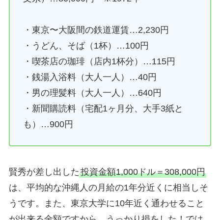
・東京〜大阪間の鉄道運賃…2,230円
・うどん、そば（1杯）…100円
・喫茶店の珈琲（店内1杯分）…115円
・銭湯入浴料（大人一人）…40円
・男の理髪料（大人一人）…640円
・新聞購読料（宅配1ヶ月分、大手3紙と
も）…900円
賢秀が差し出した
投資金額1,000ドル＝308,000円
は、平均的な沖縄人の月給の1年分近くに相当しそ
うです。また、東京大学に10年近く通わせること
が出来る金額ですから、うっかり損をした！では