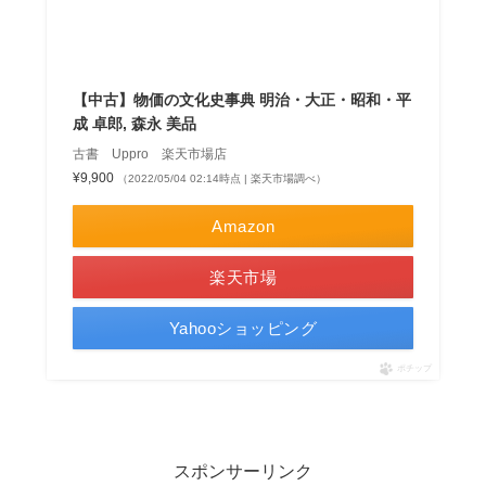
【中古】物価の文化史事典 明治・大正・昭和・平
成 卓郎, 森永 美品
古書 Uppro 楽天市場店
¥9,900
（2022/05/04 02:14時点 | 楽天市場調べ）
Amazon
楽天市場
Yahooショッピング
ポチップ
スポンサーリンク