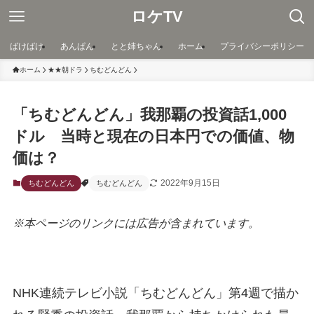
ロケTV
ばけばけ
あんぱん
とと姉ちゃん
ホーム
プライバシーポリシー
ホーム
★★朝ドラ
ちむどんどん
「ちむどんどん」我那覇の投資話1,000
ドル 当時と現在の日本円での価値、物
価は？
2022年9月15日
ちむどんどん
ちむどんどん
※本ページのリンクには広告が含まれています。
NHK連続テレビ小説「ちむどんどん」第4週で描か