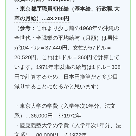
・東京都庁職員初任給（基本給、行政職 大
卒の月給）…43,200円
（参考：これより少し前の1968年の沖縄の
全世代・全職業の平均給与（月額）は男性
が104ドル＝37,440円、女性が57ドル＝
20,520円。これは1ドル＝360円で計算して
います。1971年末以降の給与は1ドル＝308
円で計算するため、日本円換算だと多少目
減りすることになるかと思います）
・東京大学の学費（入学年次1年分、法文
系）…36,000円 ※1972年
・慶應義塾大学の学費（入学年次1年分、法
文系）…80,000円 ※1972年