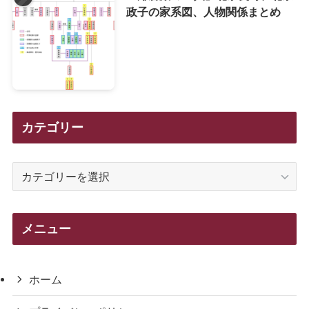
政子の家系図、人物関係まとめ
カテゴリー
カ
テ
ゴ
リ
メニュー
ー
ホーム