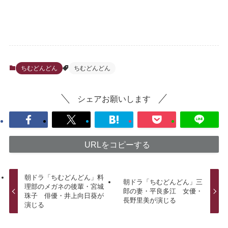
ちむどんどん
ちむどんどん
シェアお願いします
URLをコピーする
朝ドラ「ちむどんどん」料
朝ドラ「ちむどんどん」三
理部のメガネの後輩・宮城
郎の妻・平良多江 女優・
珠子 俳優・井上向日葵が
長野里美が演じる
演じる