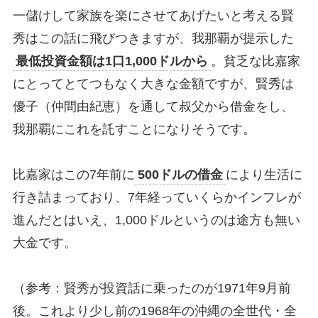
一儲けして家族を楽にさせてあげたいと考える賢
秀はこの話に飛びつきますが、我那覇が提示した
最低投資金額は1口1,000ドルから
。貧乏な比嘉家
にとってとてつもなく大きな金額ですが、賢秀は
優子（仲間由紀恵）を通して叔父から借金をし、
我那覇にこれを託すことになりそうです。
比嘉家はこの7年前に
500ドルの借金
により生活に
行き詰まっており、7年経っていくらかインフレが
進んだとはいえ、1,000ドルというのは途方も無い
大金です。
（参考：賢秀が投資話に乗ったのが1971年9月前
後。これより少し前の1968年の沖縄の全世代・全