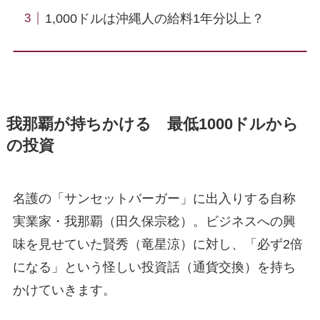
1,000ドルは沖縄人の給料1年分以上？
我那覇が持ちかける 最低1000ドルから
の投資
名護の「サンセットバーガー」に出入りする自称
実業家・我那覇（田久保宗稔）。ビジネスへの興
味を見せていた賢秀（竜星涼）に対し、「必ず2倍
になる」という怪しい投資話（通貨交換）を持ち
かけていきます。