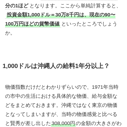
分の1ほど
となります。ここから単純計算すると、
投資金額1,000ドル＝30万8千円は、現在の90〜
100万円ほどの貨幣価値
といったところでしょう
か。
1,000ドルは沖縄人の給料1年分以上？
物価指数だけだとわかりずらいので、1971年当時
の市中の生活における具体的な物価、給与金額な
どをまとめておきます。沖縄ではなく東京の物価
となってしまいますが、当時の物価感覚と比べる
と賢秀が差し出した
308,000円
の金額の大きさがわ