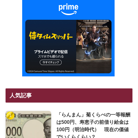
人気記事
「らんまん」菊くらべの一等報酬
は500円、寿恵子の前借り給金は
100円（明治時代） 現在の価値
でいくらくらい？