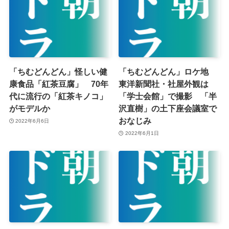
「ちむどんどん」怪しい健
「ちむどんどん」ロケ地
康食品「紅茶豆腐」 70年
東洋新聞社・社屋外観は
代に流行の「紅茶キノコ」
「学士会館」で撮影 「半
がモデルか
沢直樹」の土下座会議室で
おなじみ
2022年6月6日
2022年6月1日