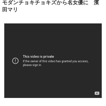
モダンチョキチョキズから名女優に 濱
田マリ