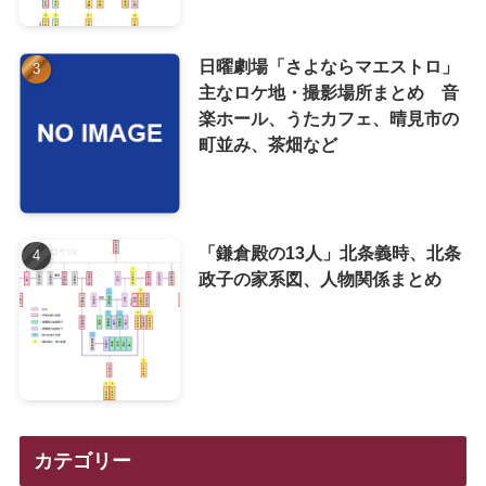
日曜劇場「さよならマエストロ」
主なロケ地・撮影場所まとめ 音
楽ホール、うたカフェ、晴見市の
町並み、茶畑など
「鎌倉殿の13人」北条義時、北条
政子の家系図、人物関係まとめ
カテゴリー