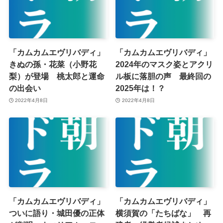
「カムカムエヴリバディ」
「カムカムエヴリバディ」
きぬの孫・花菜（小野花
2024年のマスク姿とアクリ
梨）が登場 桃太郎と運命
ル板に落胆の声 最終回の
の出会い
2025年は！？
2022年4月8日
2022年4月8日
「カムカムエヴリバディ」
「カムカムエヴリバディ」
ついに語り・城田優の正体
横須賀の「たちばな」 再