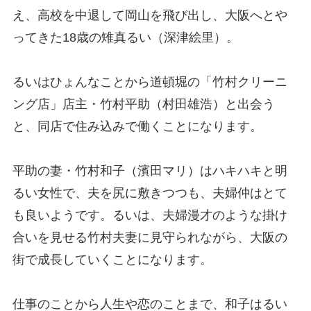
え、高校を中退して岡山を飛び出し、大阪へとや
ってきた18歳の雉真るい（深津絵里）。
るいはひょんなことから道頓堀の「竹村クリーニ
ング店」店主・竹村平助（村田雄浩）と出会う
と、同店で住み込みで働くことになります。
平助の妻・竹村和子（濱田マリ）はハキハキと明
るい女性で、夫を尻に敷きつつも、夫婦仲はとて
も良いようです。るいは、夫婦漫才のような掛け
合いを見せる竹村夫妻に見守られながら、大阪の
街で成長していくことになります。
仕事のことから人生や恋のことまで、和子はるい