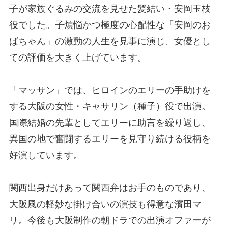
子が家族ぐるみの交流を見せた髪結い・安岡玉枝
役でした。子煩悩かつ極度の心配性な「安岡のお
ばちゃん」の激動の人生を見事に演じ、女優とし
ての評価を大きく上げています。
「マッサン」では、ヒロインのエリーの手助けを
する大阪の女性・キャサリン（種子）役で出演。
国際結婚の先輩としてエリーに助言を繰り返し、
異国の地で奮闘するエリーを見守り続ける役柄を
好演しています。
関西出身だけあって関西弁はお手のものであり、
大阪風の軽妙な掛け合いの演技も得意な濱田マ
リ。今後も大阪制作の朝ドラでの出演オファーが