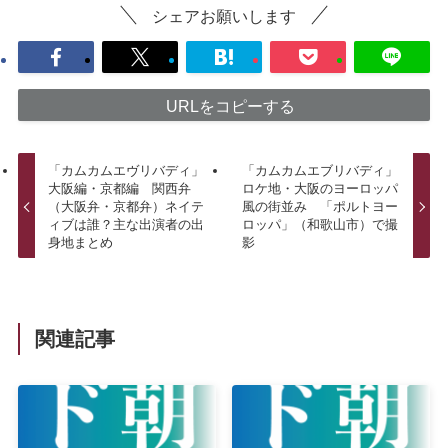
シェアお願いします
URLをコピーする
「カムカムエヴリバディ」
「カムカムエブリバディ」
大阪編・京都編 関西弁
ロケ地・大阪のヨーロッパ
（大阪弁・京都弁）ネイテ
風の街並み 「ポルトヨー
ィブは誰？主な出演者の出
ロッパ」（和歌山市）で撮
身地まとめ
影
関連記事