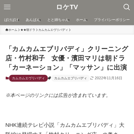
ロケTV
ばけばけ
あんぱん
とと姉ちゃん
ホーム
プライバシーポリシー
ホーム
★★朝ドラ
カムカムエヴリバディ
「カムカムエブリバディ」クリーニング
店・竹村和子 女優・濱田マリは朝ドラ
「カーネーション」「マッサン」に出演
2022年11月16日
カムカムエヴリバディ
カムカムエブリバディ
※本ページのリンクには広告が含まれています。
NHK連続テレビ小説「カムカムエブリバディ」大