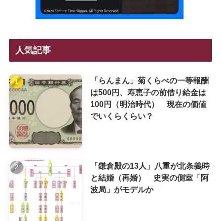
人気記事
「らんまん」菊くらべの一等報酬
は500円、寿恵子の前借り給金は
100円（明治時代） 現在の価値
でいくらくらい？
「鎌倉殿の13人」八重が北条義時
と結婚（再婚） 史実の側室「阿
波局」がモデルか