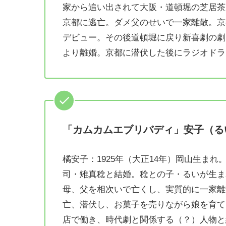
家から追い出されて大阪・道頓堀の芝居茶
京都に逃亡。ダメ父のせいで一家離散。京
デビュー。その後道頓堀に戻り新喜劇の劇
より離婚。京都に潜伏した後にラジオドラ
「カムカムエブリバディ」安子（る
橘安子：1925年（大正14年）岡山生ま
司・雉真稔と結婚。稔との子・るいが生ま
母、父を相次いで亡くし、実質的に一家離
亡、潜伏し、お菓子を売りながら娘を育て
店で働き、時代劇と関係する（？）人物と