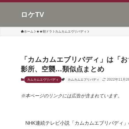
ロケTV
ホーム
★★朝ドラ
カムカムエヴリバディ
「カムカムエブリバディ」は「お
影所、空襲…類似点まとめ
2022年11月2
カムカムエヴリバディ
カムカムエブリバディ
※本ページのリンクには広告が含まれています。
NHK連続テレビ小説「カムカムエブリバディ