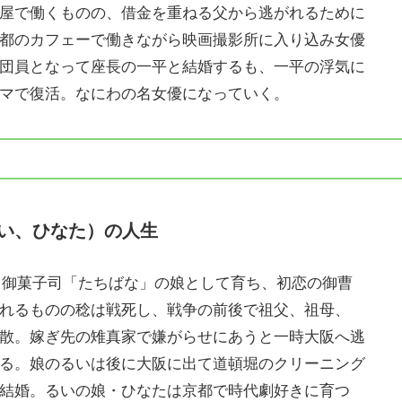
屋で働くものの、借金を重ねる父から逃がれるために
都のカフェーで働きながら映画撮影所に入り込み女優
団員となって座長の一平と結婚するも、一平の浮気に
マで復活。なにわの名女優になっていく。
い、ひなた）の人生
れ。御菓子司「たちばな」の娘として育ち、初恋の御曹
れるものの稔は戦死し、戦争の前後で祖父、祖母、
散。嫁ぎ先の雉真家で嫌がらせにあうと一時大阪へ逃
る。娘のるいは後に大阪に出て道頓堀のクリーニング
結婚。るいの娘・ひなたは京都で時代劇好きに育つ