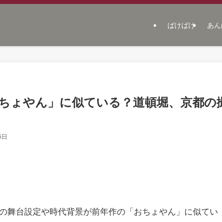
ばけばけ
あん
ちょやん」に似ている？道頓堀、京都の
6日
」の舞台設定や時代背景が前年作の「おちょやん」に似てい