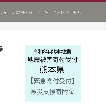
ぱん
とと姉ちゃん
ホーム
プライバシーポリシー
撮