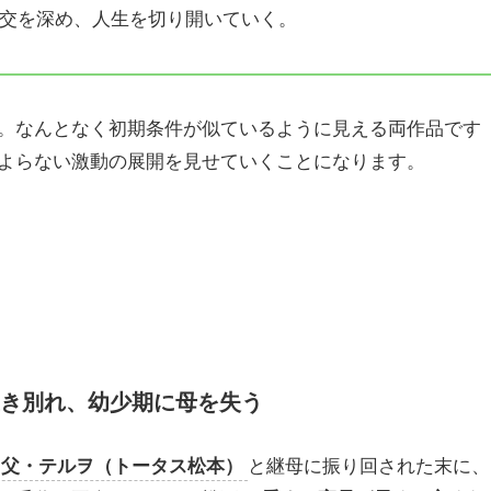
交を深め、人生を切り開いていく。
。なんとなく初期条件が似ているように見える両作品です
よらない激動の展開を見せていくことになります。
き別れ、幼少期に母を失う
メ父・テルヲ（トータス松本）
と継母に振り回された末に、