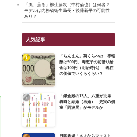
「風、薫る」柳生藤次（中村倫也）は何者？
モデルは内務省衛生局長・後藤新平の可能性
あり？
人気記事
「らんまん」菊くらべの一等報
酬は500円、寿恵子の前借り給
金は100円（明治時代） 現在
の価値でいくらくらい？
「鎌倉殿の13人」八重が北条
義時と結婚（再婚） 史実の側
室「阿波局」がモデルか
日曜劇場「さよならマエスト