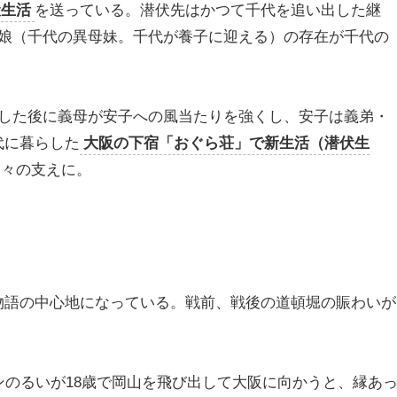
伏生活
を送っている。潜伏先はかつて千代を追い出した継
娘（千代の異母妹。千代が養子に迎える）の存在が千代の
した後に義母が安子への風当たりを強くし、安子は義弟・
代に暮らした
大阪の下宿「おぐら荘」で新生活（潜伏生
日々の支えに。
物語の中心地になっている。戦前、戦後の道頓堀の賑わいが
ンのるいが18歳で岡山を飛び出して大阪に向かうと、縁あ