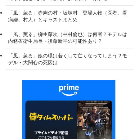
「風、薫る」赤痢の村・坂塚村 登場人物（医者、看
病婦、村人）とキャストまとめ
「風、薫る」柳生藤次（中村倫也）は何者？モデルは
内務省衛生局長・後藤新平の可能性あり？
「風、薫る」娘の環は若くして亡くなってしまう？モ
デル・大関心の死因は