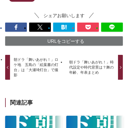
シェアお願いします
URLをコピーする
朝ドラ「舞いあがれ！」ロ
朝ドラ「舞いあがれ！」時
ケ地 五島の「絵葉書の灯
代設定や時代背景は？舞の
台」は「大瀬埼灯台」で撮
年齢、年表まとめ
影
関連記事