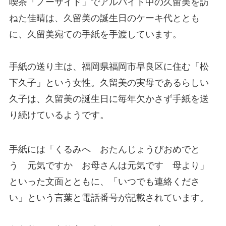
喫茶「ノーサイド」でアルバイト中の久留美を訪
ねた佳晴は、久留美の誕生日のケーキ代ととも
に、久留美宛ての手紙を手渡しています。
手紙の送り主は、福岡県福岡市早良区に住む「松
下久子」という女性。久留美の実母であるらしい
久子は、久留美の誕生日に毎年欠かさず手紙を送
り続けているようです。
手紙には「くるみへ おたんじょうびおめでと
う 元気ですか お母さんは元気です 母より」
といった文面とともに、「いつでも連絡くださ
い」という言葉と電話番号が記載されています。