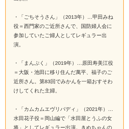
・「ごちそうさん」（2013年）…甲田みね
役＝西門家のご近所さんで、国防婦人会に
参加していたご婦人としてレギュラー出
演。
・「まんぷく」（2019年）…原田寿美江役
＝大阪・池田に移り住んだ萬平、福子のご
近所さん。第83回でみかんを一箱おすそわ
けしてくれた主婦。
・「カムカムエヴリバディ」（2021年）…
水田花子役＝岡山編で「水田屋とうふの女
将」としてレギュラー出演。きぬちゃんの