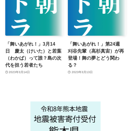
「舞いあがれ！」3月14
「舞いあがれ！」第24週
日 慶太（けいた）と若葉
刈谷先輩（高杉真宙）が再
（わかば）って誰？島の次
登場！舞の夢とどう関わ
代を担う若者たち
る？
2023年3月14日
2023年3月13日