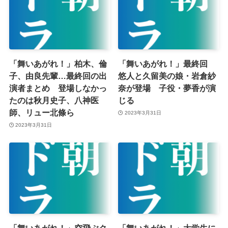
「舞いあがれ！」柏木、倫
「舞いあがれ！」最終回
子、由良先輩…最終回の出
悠人と久留美の娘・岩倉紗
演者まとめ 登場しなかっ
奈が登場 子役・夢香が演
たのは秋月史子、八神医
じる
師、リュー北條ら
2023年3月31日
2023年3月31日