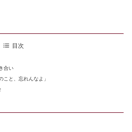
目次
き合い
のこと、忘れんなよ」
会