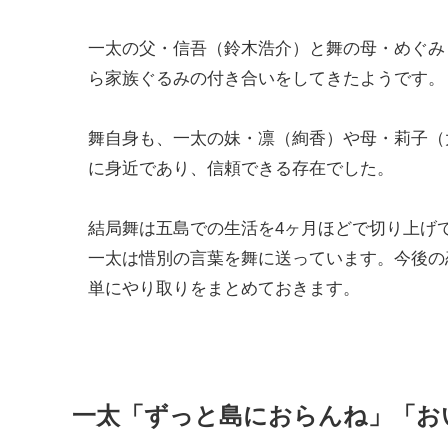
一太の父・信吾（鈴木浩介）と舞の母・めぐみ
ら家族ぐるみの付き合いをしてきたようです。
舞自身も、一太の妹・凛（絢香）や母・莉子（
に身近であり、信頼できる存在でした。
結局舞は五島での生活を4ヶ月ほどで切り上げ
一太は惜別の言葉を舞に送っています。今後の
単にやり取りをまとめておきます。
一太「ずっと島におらんね」「お