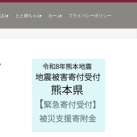
ぱん
とと姉ちゃん
ホーム
プライバシーポリシー
る
う