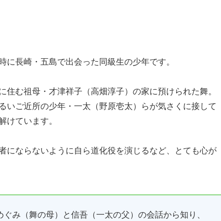
時に長崎・五島で出会った同級生の少年です。
に住む祖母・才津祥子（高畑淳子）の家に預けられた舞。
るいご近所の少年・一太（野原壱太）らが気さくに接して
解けています。
者にならないように自ら道化役を演じるなど、とても心が
めぐみ（舞の母）と信吾（一太の父）の会話から知り、