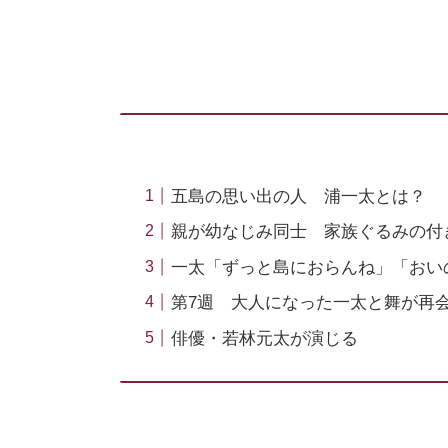
五島の思い出の人 浦一太とは？
親が幼なじみ同士 家族ぐるみの付
一太「ずっと島におらんね」「おい
第7週 大人になった一太と舞が再
俳優・若林元太が演じる