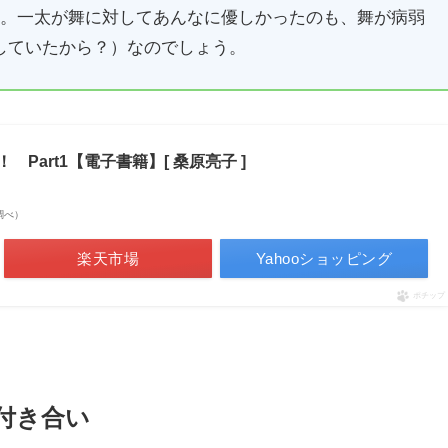
）。一太が舞に対してあんなに優しかったのも、舞が病弱
していたから？）なのでしょう。
Part1【電子書籍】[ 桑原亮子 ]
場調べ）
楽天市場
Yahooショッピング
ポチップ
付き合い