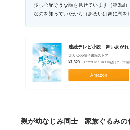
少し心配そうな顔を見せています（第3回
なのを知っていたから（あるいは舞に恋を
連続テレビ小説 舞いあがれ！ 
楽天Kobo電子書籍ストア
¥1,320
（2022/11/13 19:11時点 | 楽天市
Amazon
親が幼なじみ同士 家族ぐるみの