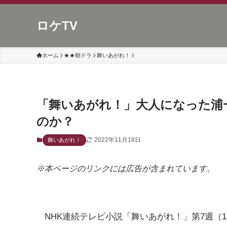
ロケTV
ホーム
★★朝ドラ
舞いあがれ！
「舞いあがれ！」大人になった浦
のか？
2022年11月18日
舞いあがれ！
※本ページのリンクには広告が含まれています。
NHK連続テレビ小説「舞いあがれ！」第7週（