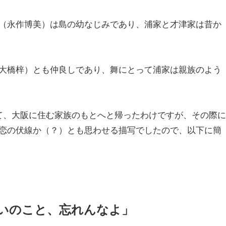
（永作博美）は島の幼なじみであり、浦家と才津家は昔か
大橋梓）とも仲良しであり、舞にとって浦家は親族のよう
て、大阪に住む家族のもとへと帰ったわけですが、その際に
恋の伏線か（？）とも思わせる描写でしたので、以下に簡
いのこと、忘れんなよ」