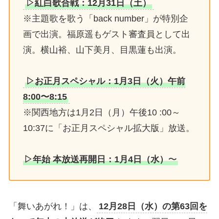
▷紅白歌合戦：12月31日（土）
※主題歌を歌う「back number」が特別企
画で出演。福原遥もゲスト審査員として出
演。横山裕、山下美月、目黒蓮も出演。
▷お正月スペシャル：1月3日（火）午前
8:00〜8:15
※関西地方は1月2日（月）午後10 :00～
10:37に「お正月スペシャル拡大版」放送。
▷
年始 本放送再開日：1月4日（水）
〜
「舞いあがれ！」は、
12月28日（水）の第63回を