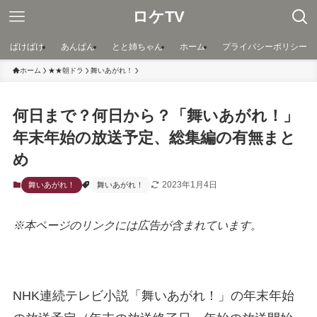
ロケTV
ばけばけ
あんぱん
とと姉ちゃん
ホーム
プライバシーポリシー
ホーム
★★朝ドラ
舞いあがれ！
何日まで？何日から？「舞いあがれ！」
年末年始の放送予定、総集編の有無まと
め
2023年1月4日
舞いあがれ！
舞いあがれ！
※本ページのリンクには広告が含まれています。
NHK連続テレビ小説「舞いあがれ！」の年末年始