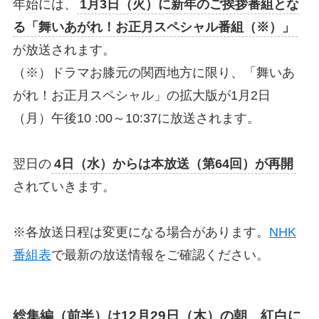
年始には、
1月3日（火）に新年のご挨拶番組とな
る「舞いあがれ！お正月スペシャル番組（※）」
が放送されます。
（※）ドラマお膝元の関西地方に限り、「舞いあ
がれ！お正月スペシャル」の拡大版が1月2日
（月）午後10 :00～10:37に放送されます。
翌日の
4日（水）からは本放送（第64回）が再開
されていきます。
※各放送日程は変更になる場合があります。
NHK
番組表
で最新の放送情報をご確認ください。
総集編（前半）は12月29日（木）の朝 紅白に