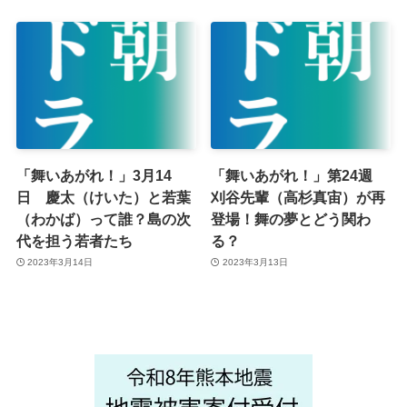
「舞いあがれ！」3月14
「舞いあがれ！」第24週
日 慶太（けいた）と若葉
刈谷先輩（高杉真宙）が再
（わかば）って誰？島の次
登場！舞の夢とどう関わ
代を担う若者たち
る？
2023年3月14日
2023年3月13日