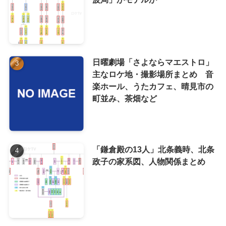
日曜劇場「さよならマエストロ」
主なロケ地・撮影場所まとめ 音
楽ホール、うたカフェ、晴見市の
町並み、茶畑など
「鎌倉殿の13人」北条義時、北条
政子の家系図、人物関係まとめ