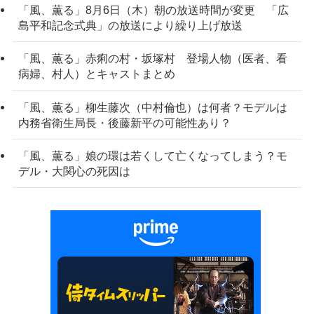
「風、薫る」8月6日（木）朝の放送時間が変更 「広
島平和記念式典」の放送により繰り上げ放送
「風、薫る」赤痢の村・坂塚村 登場人物（医者、看
病婦、村人）とキャストまとめ
「風、薫る」柳生藤次（中村倫也）は何者？モデルは
内務省衛生局長・後藤新平の可能性あり？
「風、薫る」娘の環は若くして亡くなってしまう？モ
デル・大関心の死因は