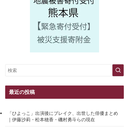
最近の投稿
「ひよっこ」出演後にブレイク、出世した俳優まとめ
｜伊藤沙莉・松本穂香・磯村勇斗らの現在