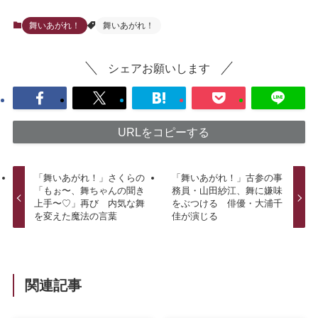
舞いあがれ！
舞いあがれ！
シェアお願いします
URLをコピーする
「舞いあがれ！」さくらの
「舞いあがれ！」古参の事
「もぉ〜、舞ちゃんの聞き
務員・山田紗江、舞に嫌味
上手〜♡」再び 内気な舞
をぶつける 俳優・大浦千
を変えた魔法の言葉
佳が演じる
関連記事