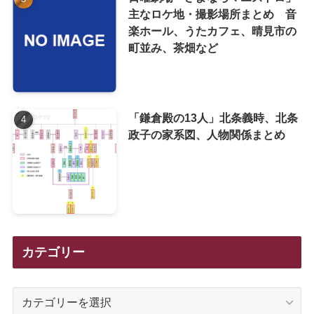
主なロケ地・撮影場所まとめ 音
楽ホール、うたカフェ、晴見市の
町並み、茶畑など
「鎌倉殿の13人」北条義時、北条
政子の家系図、人物関係まとめ
カテゴリー
カ
テ