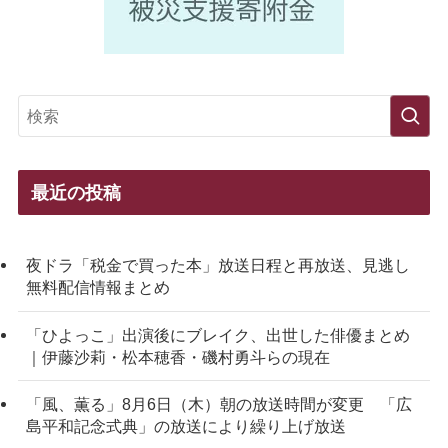
最近の投稿
夜ドラ「税金で買った本」放送日程と再放送、見逃し
無料配信情報まとめ
「ひよっこ」出演後にブレイク、出世した俳優まとめ
｜伊藤沙莉・松本穂香・磯村勇斗らの現在
「風、薫る」8月6日（木）朝の放送時間が変更 「広
島平和記念式典」の放送により繰り上げ放送