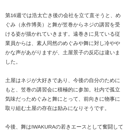
第16週では浩太亡き後の会社を立て直そうと、め
ぐみ（永作博美）と舞が笠巻からネジの講習を受
ける姿が描かれていきます。遠巻きに見ている従
業員からは、素人同然のめぐみや舞に対し冷やや
かな声があがりますが、土屋景子の反応は違いま
した。
土屋はネジが大好きであり、今後の自分のために
もと、笠巻の講習会に積極的に参加。社内で孤立
気味だっためぐみと舞にとって、前向きに物事に
取り組む土屋の存在は励みになりそうです。
今後、舞はIWAKURAの若きエースとして奮闘して