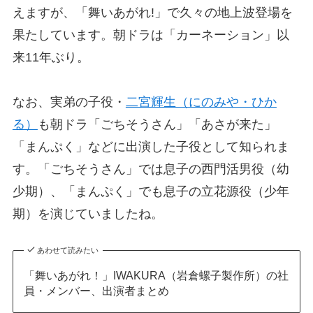
えますが、「舞いあがれ!」で久々の地上波登場を
果たしています。朝ドラは「カーネーション」以
来11年ぶり。
なお、実弟の子役・
二宮輝生（にのみや・ひか
る）
も朝ドラ「ごちそうさん」「あさが来た」
「まんぷく」などに出演した子役として知られま
す。「ごちそうさん」では息子の西門活男役（幼
少期）、「まんぷく」でも息子の立花源役（少年
期）を演じていましたね。
あわせて読みたい
「舞いあがれ！」IWAKURA（岩倉螺子製作所）の社
員・メンバー、出演者まとめ