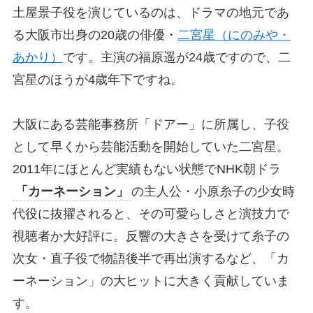
土屋景子役を演じているのは、ドラマの地元であ
る大阪市出身の20歳の俳優・
二宮星（にのみや・
あかり）
です。主演の福原遥が24歳ですので、二
宮星のほうが4歳年下ですね。
大阪にある芸能事務所「ドアー」に所属し、子役
として早くから芸能活動を開始していた二宮星。
2011年にほとんど実績もない状態でNHK朝ドラ
「カーネーション」
の主人公・小原糸子の少女時
代役に抜擢されると、その可愛らしさと演技力で
視聴者か大好評に。反響の大きさを受けて糸子の
次女・直子役で物語後半で再出演するなど、「カ
ーネーション」の大ヒットに大きく貢献していま
す。