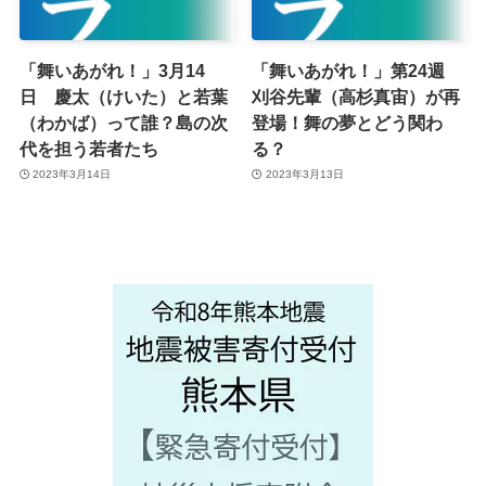
「舞いあがれ！」3月14
「舞いあがれ！」第24週
日 慶太（けいた）と若葉
刈谷先輩（高杉真宙）が再
（わかば）って誰？島の次
登場！舞の夢とどう関わ
代を担う若者たち
る？
2023年3月14日
2023年3月13日