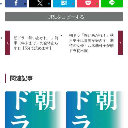
URLをコピーする
朝ドラ「舞いあがれ！」秋
朝ドラ「舞いあがれ！」前
月史子は貴司が好き？ 期
半（年末まで）の全体あら
待の女優・八木莉可子が朝
すじ【5分で読めます】
ドラ初出演
関連記事