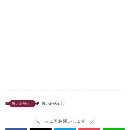
舞いあがれ！
舞いあがれ！
シェアお願いします