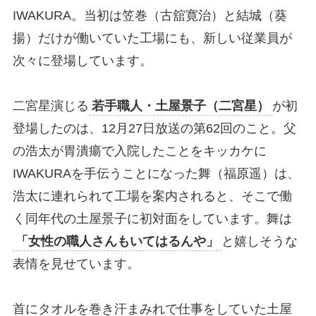
IWAKURA。当初は笠巻（古舘寛治）と結城（葵
揚）だけが働いていた工場にも、新しい従業員が
次々に登場しています。
二宮星演じる
若手職人・土屋景子（二宮星）
が初
登場したのは、12月27日放送の第62回のこと。父
の浩太が胃潰瘍で入院したことをキッカケに
IWAKURAを手伝うことになった舞（福原遥）は、
浩太に連れられて工場を案内されると、そこで働
く同年代の土屋景子に初対面をしています。舞は
「女性の職人さんもいてはるんや」
と嬉しそうな
表情を見せています。
首にタオルを巻き汗まみれで仕事をしていた土屋