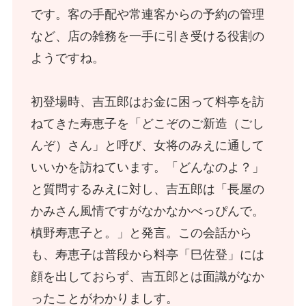
です。客の手配や常連客からの予約の管理
など、店の雑務を一手に引き受ける役割の
ようですね。
初登場時、吉五郎はお金に困って料亭を訪
ねてきた寿恵子を「どこぞのご新造（ごし
んぞ）さん」と呼び、女将のみえに通して
いいかを訪ねています。「どんなのよ？」
と質問するみえに対し、吉五郎は「長屋の
かみさん風情ですがなかなかべっぴんで。
槙野寿恵子と。」と発言。この会話から
も、寿恵子は普段から料亭「巳佐登」には
顔を出しておらず、吉五郎とは面識がなか
ったことがわかりましす。