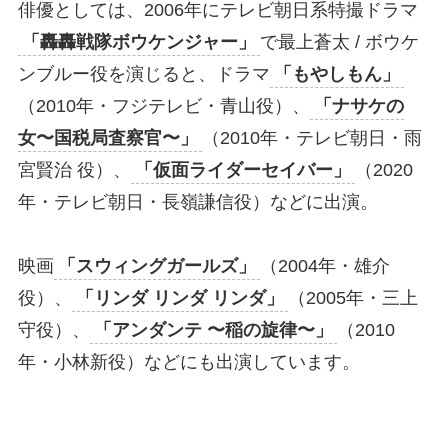
俳優としては、2006年にテレビ朝日系特撮ドラマ
「轟轟戦隊ボウケンジャー」
で最上蒼太 / ボウケ
ンブルー役を演じると、ドラマ
「もやしもん」
（2010年・フジテレビ・青山役）、
「ナサケの
女〜国税局査察官〜」
（2010年・テレビ朝日・雨
宮賢治 役）、
「仮面ライダーセイバー」
（2020
年・テレビ朝日・長嶺謙信役）などに出演。
映画
「スウィングガールズ」
（2004年・雄介
役）、
「リンダ リンダ リンダ」
（2005年・三上
守役）、
「アンダンテ 〜稲の旋律〜」
（2010
年・小林新役）などにも出演しています。