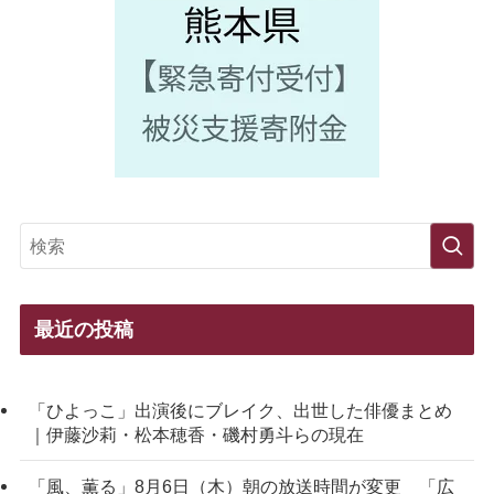
最近の投稿
「ひよっこ」出演後にブレイク、出世した俳優まとめ
｜伊藤沙莉・松本穂香・磯村勇斗らの現在
「風、薫る」8月6日（木）朝の放送時間が変更 「広