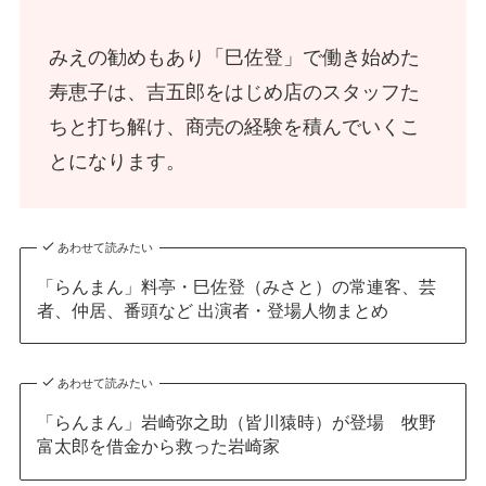
みえの勧めもあり「巳佐登」で働き始めた
寿恵子は、吉五郎をはじめ店のスタッフた
ちと打ち解け、商売の経験を積んでいくこ
とになります。
あわせて読みたい
「らんまん」料亭・巳佐登（みさと）の常連客、芸
者、仲居、番頭など 出演者・登場人物まとめ
あわせて読みたい
「らんまん」岩崎弥之助（皆川猿時）が登場 牧野
富太郎を借金から救った岩崎家