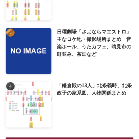
日曜劇場「さよならマエストロ」
主なロケ地・撮影場所まとめ 音
楽ホール、うたカフェ、晴見市の
町並み、茶畑など
「鎌倉殿の13人」北条義時、北条
政子の家系図、人物関係まとめ