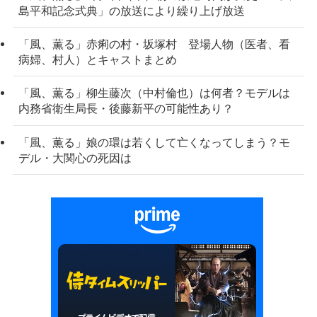
島平和記念式典」の放送により繰り上げ放送
「風、薫る」赤痢の村・坂塚村 登場人物（医者、看
病婦、村人）とキャストまとめ
「風、薫る」柳生藤次（中村倫也）は何者？モデルは
内務省衛生局長・後藤新平の可能性あり？
「風、薫る」娘の環は若くして亡くなってしまう？モ
デル・大関心の死因は