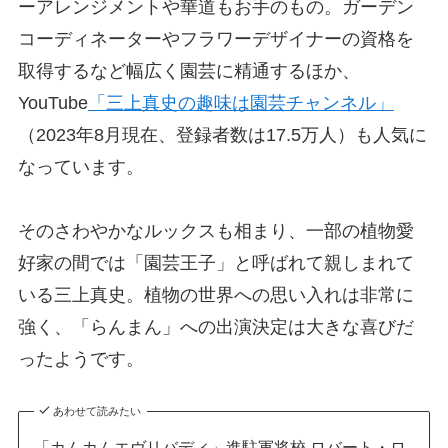
ーアレンジメントや華道もお手のもの。ガーデン
コーディネーターやフラワーデザイナーの資格を
取得するなど幅広く園芸に精通するほか、
YouTube
「三上真史の趣味は園芸チャンネル」
（2023年8月現在、登録者数は17.5万人）も人気に
なっています。
そのさわやかなルックスも相まり、一部の植物愛
好家の間では「園芸王子」と呼ばれて親しまれて
いる三上真史。植物の世界への思い入れは非常に
強く、「らんまん」への出演決定は大きな喜びだ
ったようです。
あわせて読みたい
「カムカムエヴリバディ」進駐軍将校 ロバート・ロ