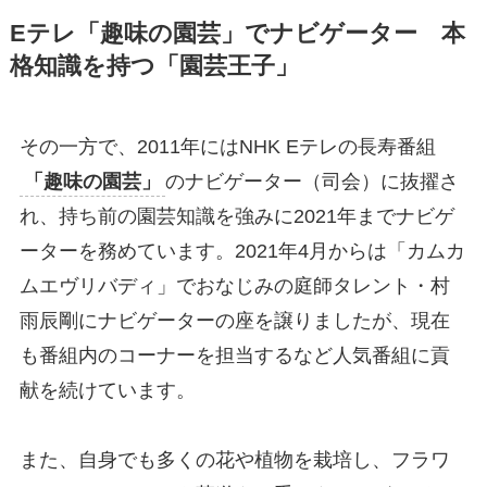
Eテレ「趣味の園芸」でナビゲーター 本
格知識を持つ「園芸王子」
その一方で、2011年にはNHK Eテレの長寿番組
「趣味の園芸」
のナビゲーター（司会）に抜擢さ
れ、持ち前の園芸知識を強みに2021年までナビゲ
ーターを務めています。2021年4月からは「カムカ
ムエヴリバディ」でおなじみの庭師タレント・村
雨辰剛にナビゲーターの座を譲りましたが、現在
も番組内のコーナーを担当するなど人気番組に貢
献を続けています。
また、自身でも多くの花や植物を栽培し、フラワ