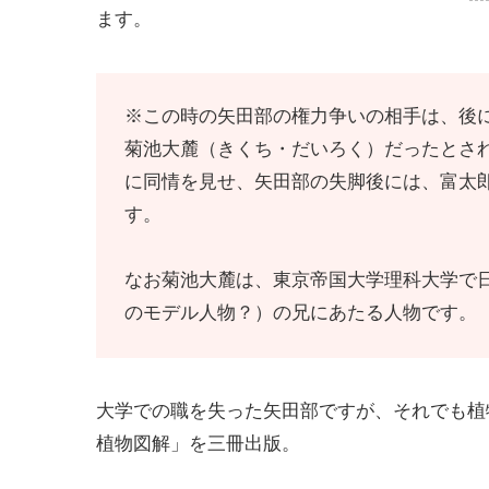
ます。
※この時の矢田部の権力争いの相手は、後
菊池大麓（きくち・だいろく）だったとさ
に同情を見せ、矢田部の失脚後には、富太
す。
なお菊池大麓は、東京帝国大学理科大学で
のモデル人物？）の兄にあたる人物です。
大学での職を失った矢田部ですが、それでも植
植物図解」を三冊出版。