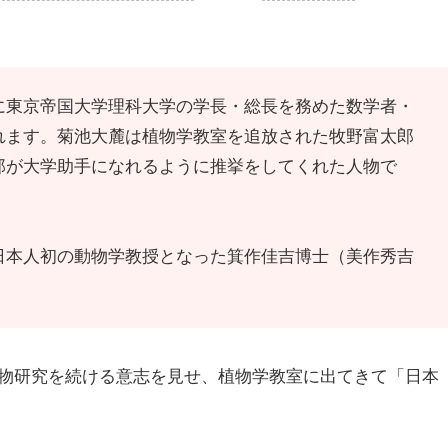
に東京帝国大学理科大学の学長・総長を務めた数学者・
れます。菊池大麓は植物学教室を追放された牧野富太郎
郎が大学助手になれるように推挙をしてくれた人物で
日本人初の動物学教授となった箕作佳吉博士（美作秀吉
物研究を続ける意志を見せ、植物学教室に出てきて「日本