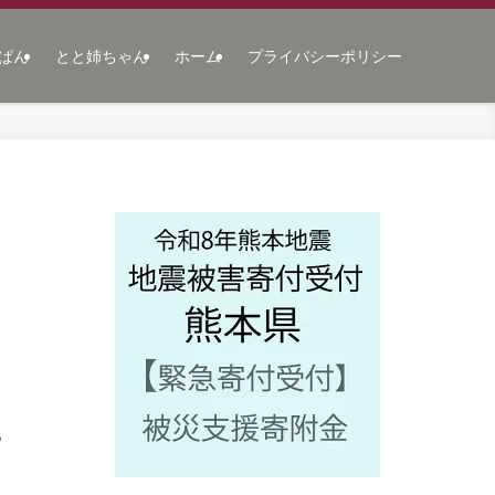
ぱん
とと姉ちゃん
ホーム
プライバシーポリシー
る