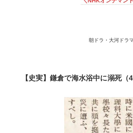
＼
NHKオンデマンド
朝ドラ・大河ドラ
【史実】鎌倉で海水浴中に溺死（4