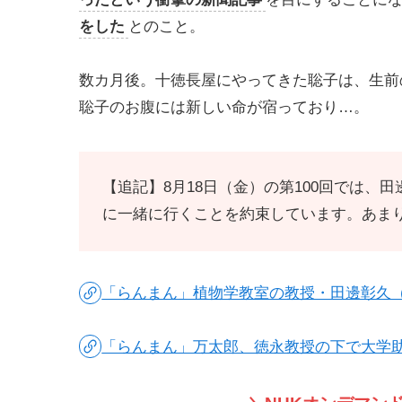
をした
とのこと。
数カ月後。十徳長屋にやってきた聡子は、生前
聡子のお腹には新しい命が宿っており…。
【追記】8月18日（金）の第100回では
に一緒に行くことを約束しています。あま
「らんまん」植物学教室の教授・田邊彰久
「らんまん」万太郎、徳永教授の下で大学