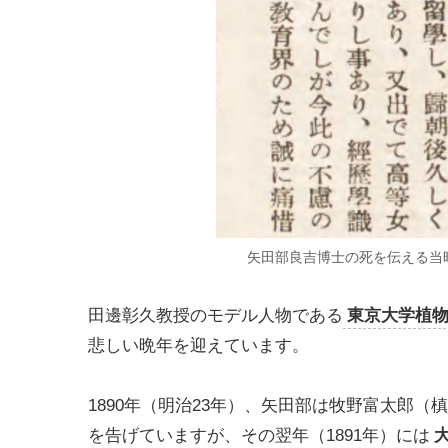
矢田部良吉博士の死を伝える当時
田邊彰久教授のモデル人物である
東京大学植
悲しい晩年を迎えています。
1890年（明治23年）、矢田部は牧野富太郎
を告げていますが、その翌年（1891年）には