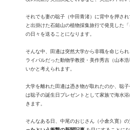
それでも妻の聡子（中田青渚）に背中を押され
と出掛けた石鎚山の植物採集旅行で発見した「
の日々を送ることになります。
そんな中、田邊は突然大学から非職を命じられ
ライバルだった動物学教授・美作秀吉（山本浩
いかと考えられます。
大学を離れた田邊は憑き物が取れたのか、聡子
は聡子の誕生日プレゼントとして家族で海水浴
きます。
そんなある日、中尾のおじさん（小倉久寛）の
ったという衝撃の新聞記事
を目にすることに