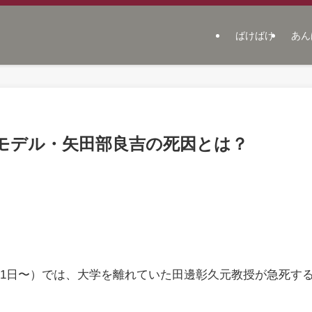
ばけばけ
あん
モデル・矢田部良吉の死因とは？
月21日〜）では、大学を離れていた田邊彰久元教授が急死す