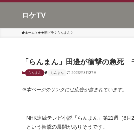
ロケTV
ホーム
★★朝ドラ
らんまん
「らんまん」田邊が衝撃の急死 
2023年8月27日
らんまん
らんまん
※本ページのリンクには広告が含まれています。
NHK連続テレビ小説「らんまん」第21週（8
という衝撃の展開がありそうです。