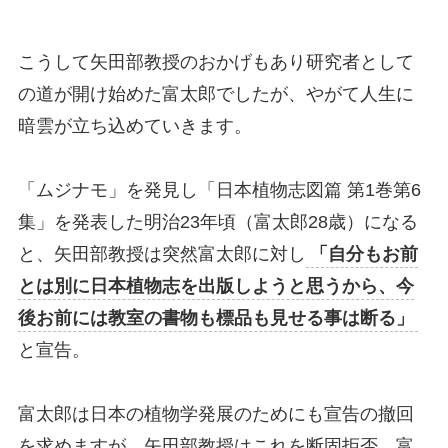
こうして矢田部教授のおかげもあり研究者として
の道が開け始めた富太郎でしたが、やがて人生に
暗雲が立ち込めていきます。
「ムジナモ」を発見し「日本植物志図篇 第1巻第6
集」を発表した明治23年頃（富太郎28歳）になる
と、矢田部教授は突然富太郎に対し
「自分もお前
とは別に日本植物志を出版しようと思うから、今
後お前には教室の書物も標品も見せる事は断る」
と宣告。
富太郎は日本の植物学発展のためにも宣告の撤回
を求めますが、矢田部教授はこれを断固拒否。富