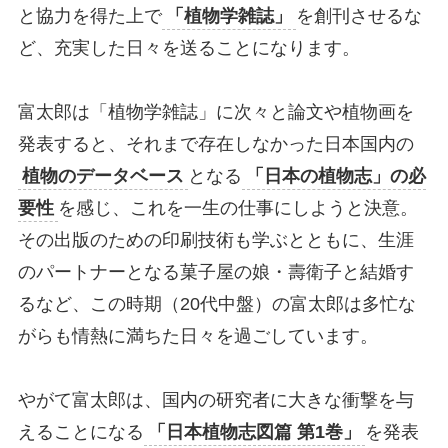
と協力を得た上で
「植物学雑誌」
を創刊させるな
ど、充実した日々を送ることになります。
富太郎は「植物学雑誌」に次々と論文や植物画を
発表すると、それまで存在しなかった日本国内の
植物のデータベース
となる
「日本の植物志」の必
要性
を感じ、これを一生の仕事にしようと決意。
その出版のための印刷技術も学ぶとともに、生涯
のパートナーとなる菓子屋の娘・壽衛子と結婚す
るなど、この時期（20代中盤）の富太郎は多忙な
がらも情熱に満ちた日々を過ごしています。
やがて富太郎は、国内の研究者に大きな衝撃を与
えることになる
「日本植物志図篇 第1巻」
を発表