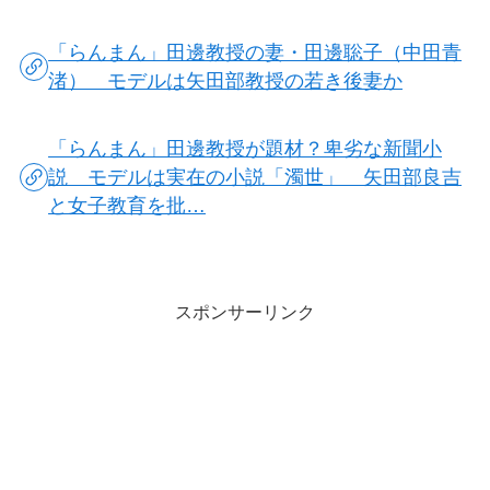
「らんまん」田邊教授の妻・田邊聡子（中田青
渚） モデルは矢田部教授の若き後妻か
「らんまん」田邊教授が題材？卑劣な新聞小
説 モデルは実在の小説「濁世」 矢田部良吉
と女子教育を批…
スポンサーリンク