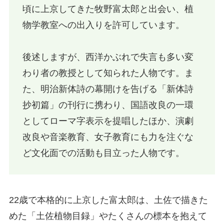
頃に上京してきた牧野富太郎と出会い、植
物学教室への出入りを許可しています。
後述しますが、西洋かぶれで失言も多い変
わり者の教授として知られた人物です。ま
た、明治新体詩の幕開けを告げる「新体詩
抄初篇」の刊行に携わり、国語改良の一環
としてローマ字表示を提唱したほか、演劇
改良や音楽教育、女子教育にも力を注ぐな
ど文化面での活動も目立った人物です。
22歳で本格的に上京した富太郎は、土佐で描きた
めた「土佐植物目録」やたくさんの標本を抱えて