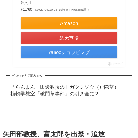
汐文社
¥1,760
（2023/04/20 16:18時点 | Amazon調べ）
Amazon
楽天市場
Yahooショッピング
ポチップ
あわせて読みたい
「らんまん」田邊教授のトガクシソウ（戸隠草）
植物学教室「破門草事件」の引き金に？
矢田部教授、富太郎を出禁・追放