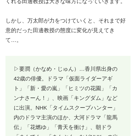
くれる田邊教授は大きな味方になっていきます。
しかし、万太郎が力をつけていくと、それまで好
意的だった田邊教授の態度に変化が見えてき
て…。
▷要潤（かなめ・じゅん）…香川県出身の
42歳の俳優。ドラマ「仮面ライダーアギ
ト」「新・愛の嵐」「ヒミツの花園」「カ
ンナさーん！」、映画「キングダム」など
に出演。NHK「タイムスクープハンター」
内のドラマ主演のほか、大河ドラマ「龍馬
伝」「花燃ゆ」「青天を衝け」、朝ドラ