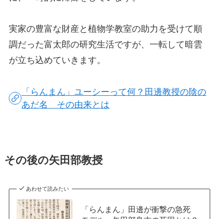
実家の豊富な財産と植物学教室の助力を受けて順
調だった富太郎の研究生活ですが、一転して暗雲
が立ち込めていきます。
「らんまん」ユーシーって何？田邊教授の陰の
あだ名 その由来とは
その後の矢田部教授
あわせて読みたい
「らんまん」田邊が衝撃の急死