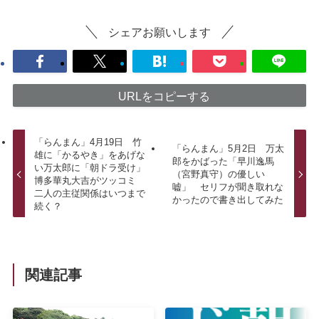
シェアお願いします
URLをコピーする
「らんまん」4月19日 竹
「らんまん」5月2日 万太
雄に「かるやき」をあげな
郎をかばった「早川逸馬
い万太郎に「朝ドラ受け」
（宮野真守）の優しい
博多華丸大吉がツッコミ
嘘」 セリフが聞き取れな
二人の主従関係はいつまで
かったので書き出してみた
続く？
関連記事