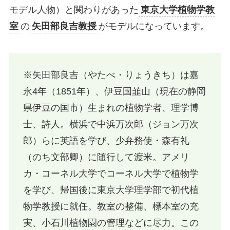
モデル人物）と関わりがあった
東京大学植物学教
室
の
矢田部良吉教授
がモデルになっています。
※矢田部良吉（やたべ・りょうきち）は嘉
永4年（1851年）、伊豆国韮山（現在の静岡
県伊豆の国市）生まれの植物学者、理学博
士、詩人。横浜で中浜万次郎（ジョン万次
郎）らに英語を学び、少弁務使・森有礼
（のち文部卿）に随行して渡米。アメリ
カ・コーネル大学でコーネル大学で植物学
を学び、帰国後に東京大学理学部で初代植
物学教授に就任。教室の整備、標本室の充
実、小石川植物園の管理などに尽力。この