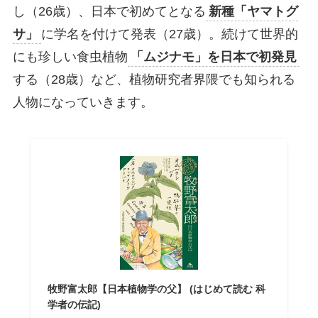
し（26歳）、日本で初めてとなる
新種「ヤマトグ
サ」
に学名を付けて発表（27歳）。続けて世界的
にも珍しい食虫植物
「ムジナモ」を日本で初発見
する（28歳）など、植物研究者界隈でも知られる
人物になっていきます。
牧野富太郎【日本植物学の父】 (はじめて読む 科
学者の伝記)