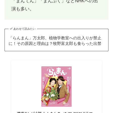
「まんてん」「まんぷく」などNHKへの出
演も多い。
あわせて読みたい
「らんまん」万太郎、植物学教室への出入りが禁止
に！その原因と理由は？牧野富太郎も食らった出禁