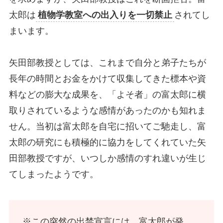
太郎は
植物学教室への出入りを一切禁止
されてし
まいます。
矢田部教授としては、これまで自分と弟子たちが
長年の時間とお金をかけて収集してきた標本や資
料などの膨大な成果を、「よそ者」の富太郎に横
取りされているような感情があったのかも知れま
せん。当初は富太郎を自宅に招いてご馳走し、富
太郎の研究にも積極的に協力をしてくれていた矢
田部教授ですが、いつしか感情のすれ違いが生じ
てしまったようです。
※この突然の出禁宣言には、富太郎が発