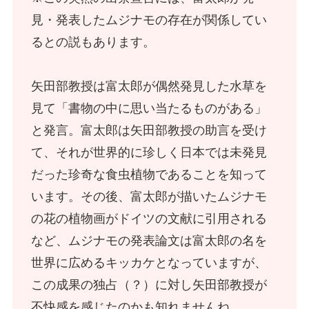
見・発表したムジナモの存在が関係してい
るとの説もあります。
矢田部教授は富太郎が偶然発見した水草を
見て「書物の中に思い当たるものがある」
と発言。富太郎は矢田部教授の助言を受け
て、それが世界的に珍しく日本では未発見
だった珍奇な食虫植物であることを知って
います。その後、富太郎が描いたムジナモ
の花の植物画がドイツの文献に引用される
など、ムジナモの発表論文は富太郎の名を
世界に広めるキッカケとなっていますが、
この成果の独占（？）に対し矢田部教授が
不快感を感じたのかも知れませんね。