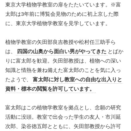
東京大学植物学教室の扉をたたいています。※富
太郎は3年前に博覧会見物のために初上京した際
に、東京大学植物学教室を見学しています。
植物学教室の矢田部良吉教授や松村任三助手ら
は、
四国の山奥から面白い男がやってきた
とばか
りに富太郎を歓迎。矢田部教授は、植物への深い
知識と情熱を兼ね備えた富太郎のことを気に入っ
たようで、
富太郎に対し教室への自由な出入りと
資料・標本の閲覧を許可しています。
富太郎はこの植物学教室を拠点とし、念願の研究
活動に没頭。教室で出会った学生の友人・市川延
次郎、染谷徳五郎とともに、矢田部教授から許可