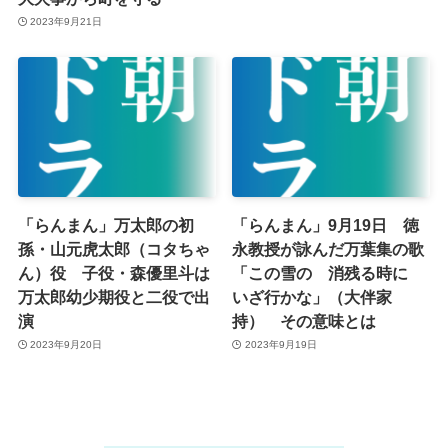
2023年9月21日
「らんまん」万太郎の初
「らんまん」9月19日 徳
孫・山元虎太郎（コタちゃ
永教授が詠んだ万葉集の歌
ん）役 子役・森優里斗は
「この雪の 消残る時に
万太郎幼少期役と二役で出
いざ行かな」（大伴家
演
持） その意味とは
2023年9月20日
2023年9月19日