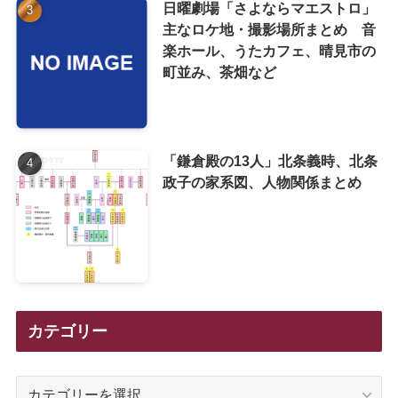
日曜劇場「さよならマエストロ」
主なロケ地・撮影場所まとめ 音
楽ホール、うたカフェ、晴見市の
町並み、茶畑など
「鎌倉殿の13人」北条義時、北条
政子の家系図、人物関係まとめ
カテゴリー
カ