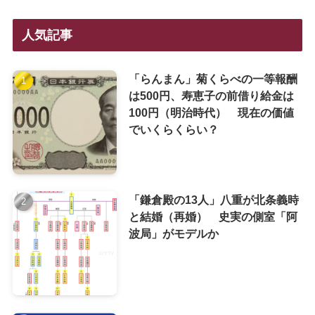
人気記事
「らんまん」菊くらべの一等報酬
は500円、寿恵子の前借り給金は
100円（明治時代） 現在の価値
でいくらくらい？
「鎌倉殿の13人」八重が北条義時
と結婚（再婚） 史実の側室「阿
波局」がモデルか