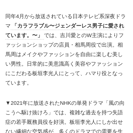
同年4月から放送されている日本テレビ系深夜ドラ
マ
「カラフラブル〜ジェンダーレス男子に愛され
ています。〜」
では、吉川愛とのW主演によりフ
ァッションショップの店員・相馬周役で出演。相
馬周はメイクやファッションを自由に楽しむ美し
い男性。日常的に美意識高く美容やファッション
にこだわる板垣李光人にとって、ハマり役となっ
ています。
▼2021年に放送されたNHKの単発ドラマ「風の向
こうへ駆け抜けろ」では、複雑な過去を持つ失語
症の若手厩務員役を好演。板垣李光人にしか出せ
ない繊細な空気感が、多くのドラマでの需要を生