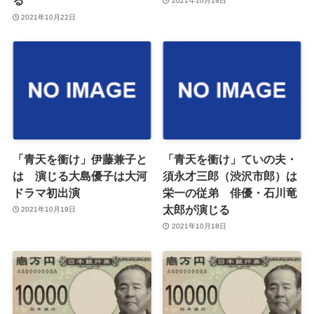
る
2021年10月19日
2021年10月22日
「青天を衝け」伊藤兼子と
「青天を衝け」ていの夫・
は 演じる大島優子は大河
須永才三郎（渋沢市郎）は
ドラマ初出演
栄一の従弟 俳優・石川竜
太郎が演じる
2021年10月19日
2021年10月18日