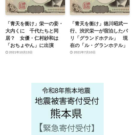
「青天を衝け」栄一の妾・
「青天を衝け」徳川昭武一
大内くに 千代たちと同
行、渋沢栄一が宿泊したパ
居？ 女優・仁村紗和は
リ「グランドホテル」 現
「おちょやん」に出演
在の「ル・グランホテル」
2021年10月13日
2021年7月10日