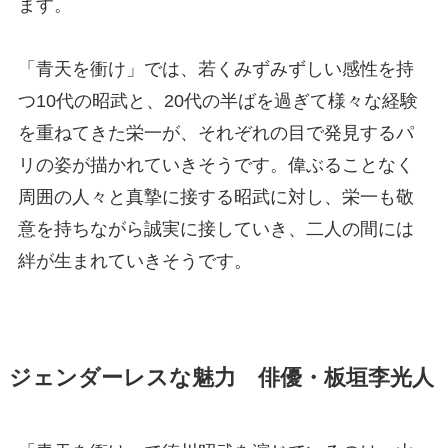
ます。
「青天を衝け」では、若くみずみずしい感性を持
つ10代の昭武と、20代の半ばを過ぎて様々な経験
を重ねてきた栄一が、それぞれの目で発見するパ
リの姿が描かれていきそうです。偉ぶることなく
周囲の人々と真摯に接する昭武に対し、栄一も敬
意を持ちながら誠実に接していき、二人の間には
絆が生まれていきそうです。
ジェンダーレスな魅力 俳優・板垣李光人