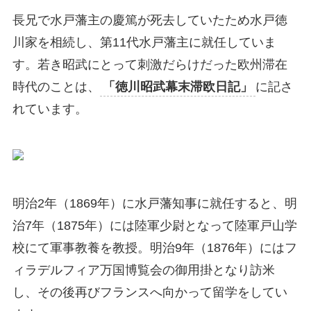
長兄で水戸藩主の慶篤が死去していたため水戸徳
川家を相続し、第11代水戸藩主に就任していま
す。若き昭武にとって刺激だらけだった欧州滞在
時代のことは、
「徳川昭武幕末滞欧日記」
に記さ
れています。
明治2年（1869年）に水戸藩知事に就任すると、明
治7年（1875年）には陸軍少尉となって陸軍戸山学
校にて軍事教養を教授。明治9年（1876年）にはフ
ィラデルフィア万国博覧会の御用掛となり訪米
し、その後再びフランスへ向かって留学をしてい