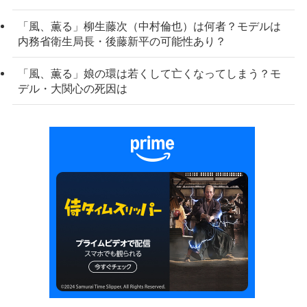
「風、薫る」柳生藤次（中村倫也）は何者？モデルは
内務省衛生局長・後藤新平の可能性あり？
「風、薫る」娘の環は若くして亡くなってしまう？モ
デル・大関心の死因は