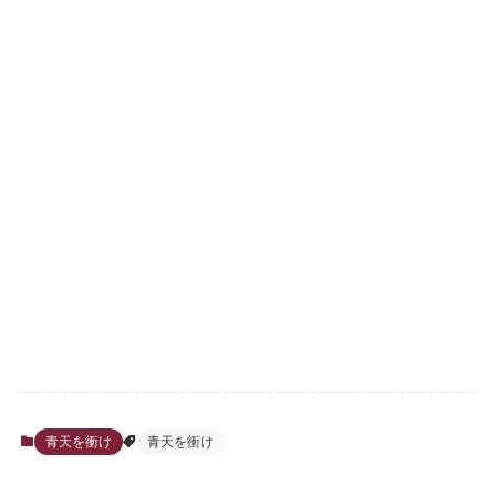
青天を衝け
青天を衝け