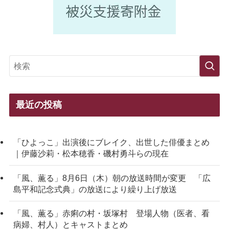
最近の投稿
「ひよっこ」出演後にブレイク、出世した俳優まとめ
｜伊藤沙莉・松本穂香・磯村勇斗らの現在
「風、薫る」8月6日（木）朝の放送時間が変更 「広
島平和記念式典」の放送により繰り上げ放送
「風、薫る」赤痢の村・坂塚村 登場人物（医者、看
病婦、村人）とキャストまとめ