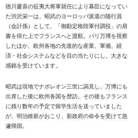
徳川慶喜の征夷大将軍就任により幕臣になってい
た渋沢栄一は、昭武のヨーロッパ派遣の随行員
（会計係）として、「御勘定格陸軍付調役」の肩
書を得た上でフランスへと渡航。パリ万博を視察
したほか、欧州各地の先進的な産業、軍備、経
済・社会システムなどを目の当たりにし、大きな
感銘を受けています。
昭武は現地でナポレオン三世に謁見し、万博にも
出席した後に欧州各国を歴訪。その後もフランス
に残り数年の予定で留学生活を送っていました
が、明治維新がおこり、新政府の命令を受けて急
遽帰国。