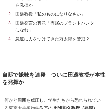
を発揮か
田邊教授「私のものになりなさい」
田邊発言の真意「専属のプラントハンター
になれ」
急速に力をつけてきた万太郎を警戒？
自邸で嫌味を連発 ついに田邊教授が本性
を発揮か
何かと周囲を威圧し、学生たちから恐れられてい
る東京大学植物学教室の
田邊彰久教授（要潤）
。