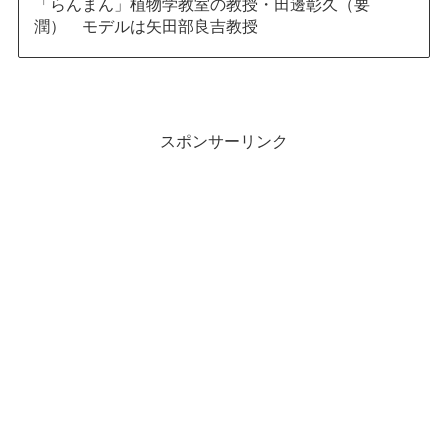
「らんまん」植物学教室の教授・田邊彰久（要
潤） モデルは矢田部良吉教授
スポンサーリンク