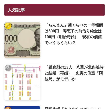
人気記事
「らんまん」菊くらべの一等報酬
は500円、寿恵子の前借り給金は
100円（明治時代） 現在の価値
でいくらくらい？
「鎌倉殿の13人」八重が北条義時
と結婚（再婚） 史実の側室「阿
波局」がモデルか