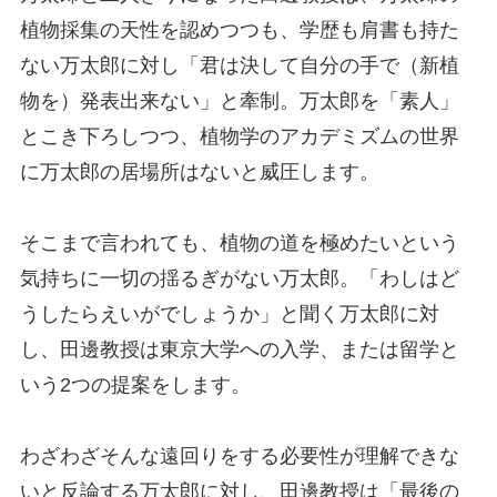
植物採集の天性を認めつつも、学歴も肩書も持た
ない万太郎に対し「君は決して自分の手で（新植
物を）発表出来ない」と牽制。万太郎を「素人」
とこき下ろしつつ、植物学のアカデミズムの世界
に万太郎の居場所はないと威圧します。
そこまで言われても、植物の道を極めたいという
気持ちに一切の揺るぎがない万太郎。「わしはど
うしたらえいがでしょうか」と聞く万太郎に対
し、田邊教授は東京大学への入学、または留学と
いう2つの提案をします。
わざわざそんな遠回りをする必要性が理解できな
いと反論する万太郎に対し、田邊教授は「最後の