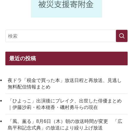
最近の投稿
夜ドラ「税金で買った本」放送日程と再放送、見逃し
無料配信情報まとめ
「ひよっこ」出演後にブレイク、出世した俳優まとめ
｜伊藤沙莉・松本穂香・磯村勇斗らの現在
「風、薫る」8月6日（木）朝の放送時間が変更 「広
島平和記念式典」の放送により繰り上げ放送