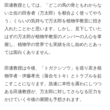
田邊教授としては、「どこの馬の骨ともわからな
い土佐の田舎者（万太郎）を都合よく使ってやろ
う」くらいの気持ちで万太郎を植物学教室に招き
入れたことかと思います。しかし、見下していた
はずの万太郎が植物学教室のメンバーの人心を掌
握し、植物学の世界でも実績を出し始めたとあっ
ては面白くありません。
田邊教授は今後、「トガクシソウ」を巡り若き植
物学者・伊藤孝光（落合モトキ）とトラブルを起
こすことになります。急速に本性を露わにしつつ
ある田邊教授が、万太郎に対してさらなる圧力を
かけていく今後の展開も予想されます。