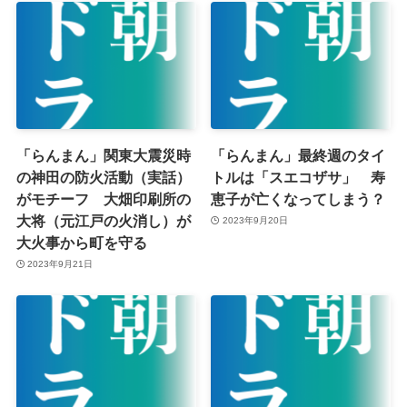
「らんまん」関東大震災時
「らんまん」最終週のタイ
の神田の防火活動（実話）
トルは「スエコザサ」 寿
がモチーフ 大畑印刷所の
恵子が亡くなってしまう？
大将（元江戸の火消し）が
2023年9月20日
大火事から町を守る
2023年9月21日