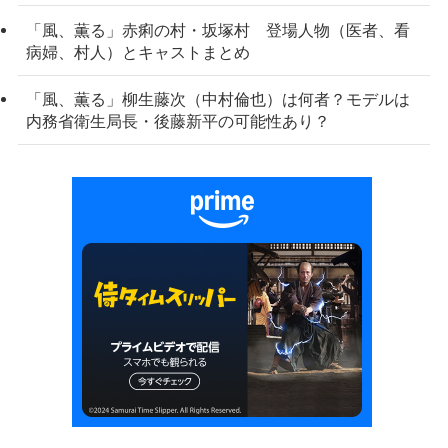
「風、薫る」赤痢の村・坂塚村 登場人物（医者、看
病婦、村人）とキャストまとめ
「風、薫る」柳生藤次（中村倫也）は何者？モデルは
内務省衛生局長・後藤新平の可能性あり？