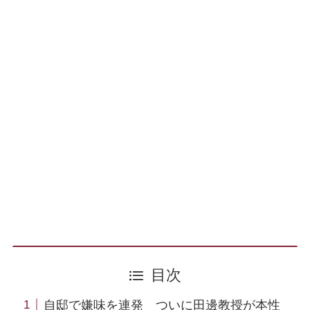
目次
自邸で嫌味を連発 ついに田邊教授が本性