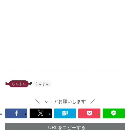
らんまん
らんまん
シェアお願いします
URLをコピーする