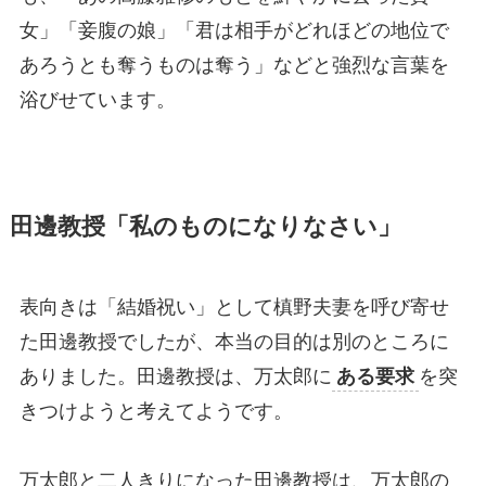
女」「妾腹の娘」「君は相手がどれほどの地位で
あろうとも奪うものは奪う」などと強烈な言葉を
浴びせています。
田邊教授「私のものになりなさい」
表向きは「結婚祝い」として槙野夫妻を呼び寄せ
た田邊教授でしたが、本当の目的は別のところに
ありました。田邊教授は、万太郎に
ある要求
を突
きつけようと考えてようです。
万太郎と二人きりになった田邊教授は、万太郎の