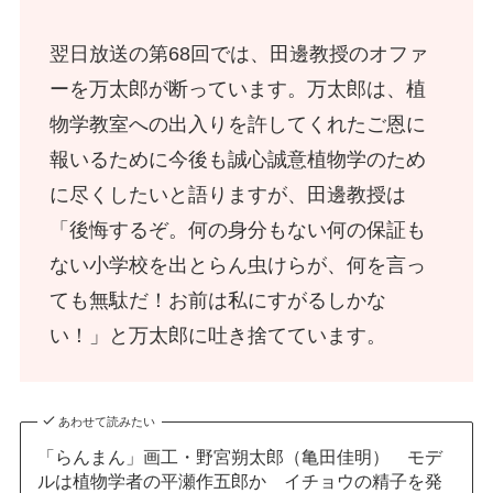
翌日放送の第68回では、田邊教授のオファ
ーを万太郎が断っています。万太郎は、植
物学教室への出入りを許してくれたご恩に
報いるために今後も誠心誠意植物学のため
に尽くしたいと語りますが、田邊教授は
「後悔するぞ。何の身分もない何の保証も
ない小学校を出とらん虫けらが、何を言っ
ても無駄だ！お前は私にすがるしかな
い！」と万太郎に吐き捨てています。
あわせて読みたい
「らんまん」画工・野宮朔太郎（亀田佳明） モデ
ルは植物学者の平瀬作五郎か イチョウの精子を発