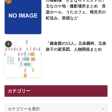
日曜劇場「さよならマエストロ」
主なロケ地・撮影場所まとめ 音
楽ホール、うたカフェ、晴見市の
町並み、茶畑など
「鎌倉殿の13人」北条義時、北条
政子の家系図、人物関係まとめ
カテゴリー
カ