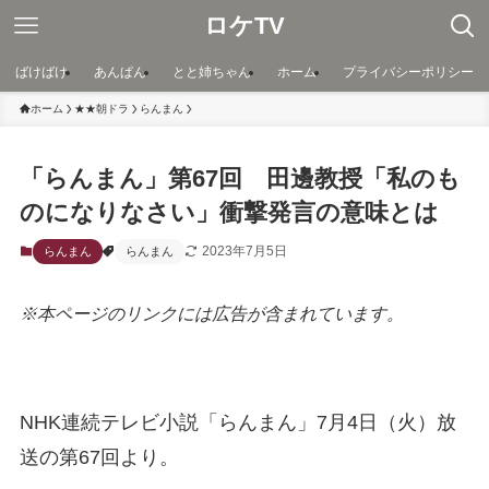
ロケTV
ばけばけ
あんぱん
とと姉ちゃん
ホーム
プライバシーポリシー
ホーム
★★朝ドラ
らんまん
「らんまん」第67回 田邊教授「私のも
のになりなさい」衝撃発言の意味とは
2023年7月5日
らんまん
らんまん
※本ページのリンクには広告が含まれています。
NHK連続テレビ小説「らんまん」7月4日（火）放
送の第67回より。