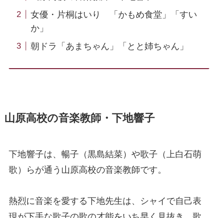
女優・片桐はいり 「かもめ食堂」「すい
か」
朝ドラ「あまちゃん」「とと姉ちゃん」
山原高校の音楽教師・下地響子
下地響子は、暢子（黒島結菜）や歌子（上白石萌
歌）らが通う山原高校の音楽教師です。
熱烈に音楽を愛する下地先生は、シャイで自己表
現が下手な歌子の歌の才能をいち早く見抜き、歌