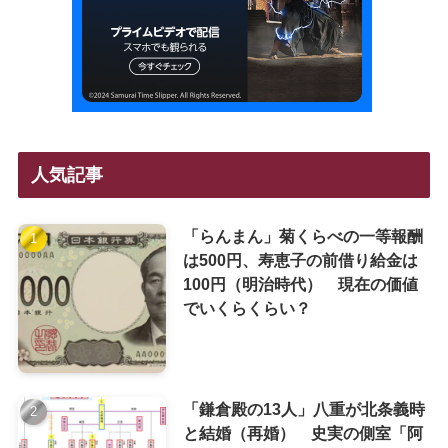
人気記事
「らんまん」菊くらべの一等報酬
は500円、寿恵子の前借り給金は
100円（明治時代） 現在の価値
でいくらくらい？
「鎌倉殿の13人」八重が北条義時
と結婚（再婚） 史実の側室「阿