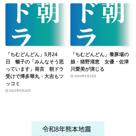
「ちむどんどん」5月24
「ちむどんどん」養豚場の
日 暢子の「みんなそう思
娘・猪野清恵 女優・佐津
っています」発言 朝ドラ
川愛美が演じる
受けで博多華丸・大吉もツ
2022年5月23日
ッコミ
2022年5月24日