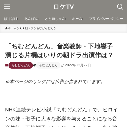
ロケTV
ばけばけ
あんぱん
とと姉ちゃん
ホーム
プライバシーポリシー
ホーム
★★朝ドラ
ちむどんどん
「ちむどんどん」音楽教師・下地響子
演じる片桐はいりの朝ドラ出演作は？
2022年12月27日
ちむどんどん
ちむどんどん
※本ページのリンクには広告が含まれています。
NHK連続テレビ小説「ちむどんどん」で、ヒロイ
ンの妹・歌子に大きな影響を与えることになる音