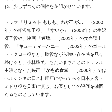
ね、少しずつその個性を花開かせています。
ドラマ
「リミット もしも、わが子が…」
（2000
年）の相沢知子役、
「すいか」
（2003年）の生沢
冴子役や、映画
「連弾」
（2001年）の女弁護士
役、
「キューティーハニー」
（2003年）のゴール
ド・クロー役など、脇役ながら強い存在感を見せ
続けると、小林聡美、もたいまさことのトリプル
主演となった映画
「かもめ食堂」
（2006年）では
ヘルシンキの日本料理店にやって来る日本人客・
ミドリ役を見事に演じ、名優としての評価を確固
たるものとしています。