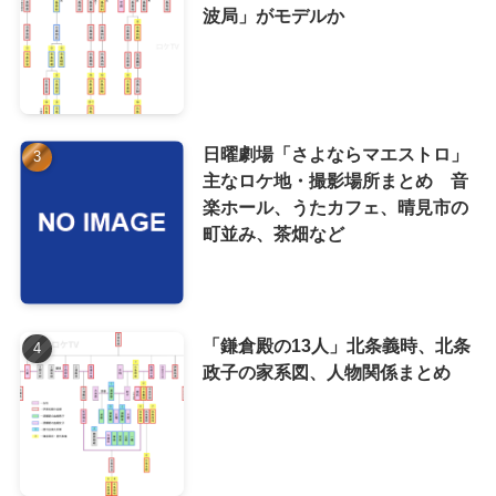
波局」がモデルか
日曜劇場「さよならマエストロ」
主なロケ地・撮影場所まとめ 音
楽ホール、うたカフェ、晴見市の
町並み、茶畑など
「鎌倉殿の13人」北条義時、北条
政子の家系図、人物関係まとめ