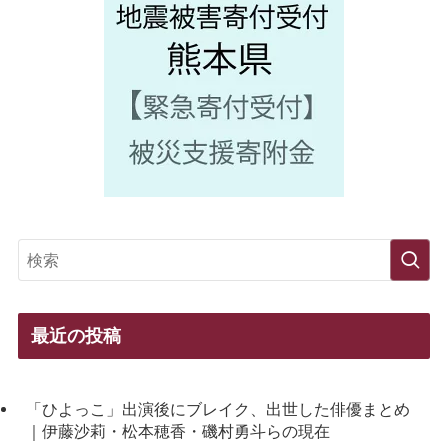
最近の投稿
「ひよっこ」出演後にブレイク、出世した俳優まとめ
｜伊藤沙莉・松本穂香・磯村勇斗らの現在