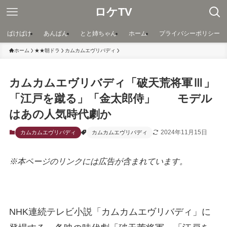
ロケTV
ばけばけ
あんぱん
とと姉ちゃん
ホーム
プライバシーポリシー
ホーム
★★朝ドラ
カムカムエヴリバディ
カムカムエヴリバディ「破天荒将軍Ⅲ」
「江戸を蹴る」「金太郎侍」 モデル
はあの人気時代劇か
2024年11月15日
カムカムエヴリバディ
カムカムエヴリバディ
※本ページのリンクには広告が含まれています。
NHK連続テレビ小説「カムカムエヴリバディ」に