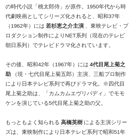
の時代小説「桃太郎侍」が原作。1950年代から時
代劇映画としてシリーズ化されると、昭和37年
（1962年）には
若杉恵之介主演
、東映テレビ・プ
ロダクション制作によりNET系列（現在のテレビ
朝日系列）でテレビドラマ化されています。
その後、昭和42年（1967年）には
4代目尾上菊之
助
（現・七代目尾上菊五郎）主演、三船プロ制作
により日本テレビ系列で再びドラマ化。※四代目
尾上菊之助は、「カムカムエヴリバディ」でモモ
ケンを演じている5代目尾上菊之助の父。
もっともよく知られる
高橋英樹
による主演シリー
ズは、東映制作により日本テレビ系列で昭和51年