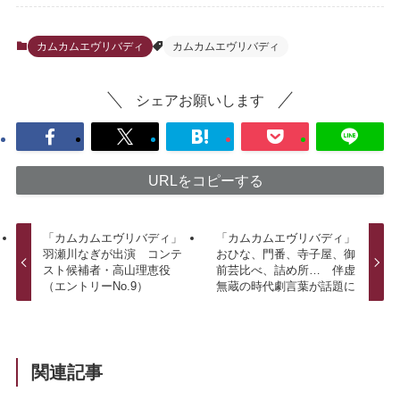
カムカムエヴリバディ
カムカムエヴリバディ
シェアお願いします
URLをコピーする
「カムカムエヴリバディ」
「カムカムエヴリバディ」
羽瀬川なぎが出演 コンテ
おひな、門番、寺子屋、御
スト候補者・高山理恵役
前芸比べ、詰め所… 伴虚
（エントリーNo.9）
無蔵の時代劇言葉が話題に
関連記事