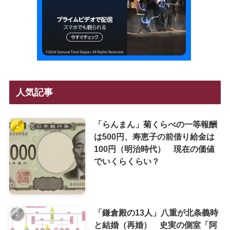
人気記事
「らんまん」菊くらべの一等報酬
は500円、寿恵子の前借り給金は
100円（明治時代） 現在の価値
でいくらくらい？
「鎌倉殿の13人」八重が北条義時
と結婚（再婚） 史実の側室「阿