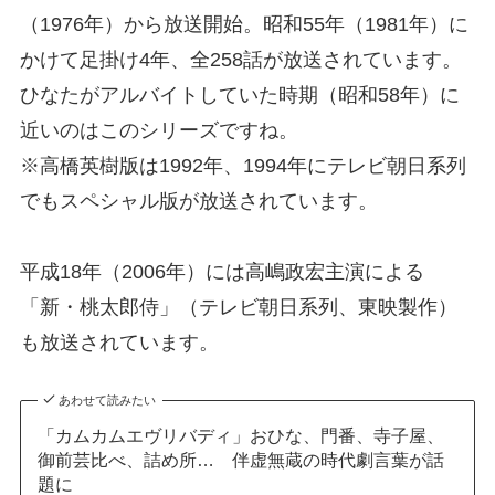
（1976年）から放送開始。昭和55年（1981年）に
かけて足掛け4年、全258話が放送されています。
ひなたがアルバイトしていた時期（昭和58年）に
近いのはこのシリーズですね。
※高橋英樹版は1992年、1994年にテレビ朝日系列
でもスペシャル版が放送されています。
平成18年（2006年）には高嶋政宏主演による
「新・桃太郎侍」（テレビ朝日系列、東映製作）
も放送されています。
あわせて読みたい
「カムカムエヴリバディ」おひな、門番、寺子屋、
御前芸比べ、詰め所… 伴虚無蔵の時代劇言葉が話
題に