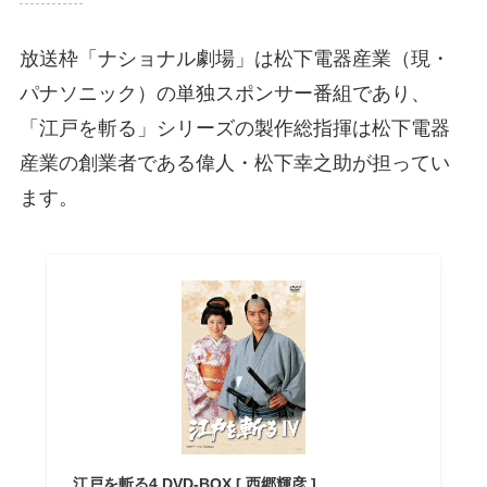
放送枠「ナショナル劇場」は松下電器産業（現・
パナソニック）の単独スポンサー番組であり、
「江戸を斬る」シリーズの製作総指揮は松下電器
産業の創業者である偉人・松下幸之助が担ってい
ます。
江戸を斬る4 DVD-BOX [ 西郷輝彦 ]