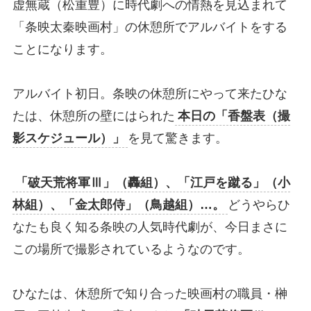
虚無蔵（松重豊）に時代劇への情熱を見込まれて
「条映太秦映画村」の休憩所でアルバイトをする
ことになります。
アルバイト初日。条映の休憩所にやって来たひな
たは、休憩所の壁にはられた
本日の「香盤表（撮
影スケジュール）」
を見て驚きます。
「破天荒将軍Ⅲ」（轟組）、「江戸を蹴る」（小
林組）、「金太郎侍」（鳥越組）…。
どうやらひ
なたも良く知る条映の人気時代劇が、今日まさに
この場所で撮影されているようなのです。
ひなたは、休憩所で知り合った映画村の職員・榊