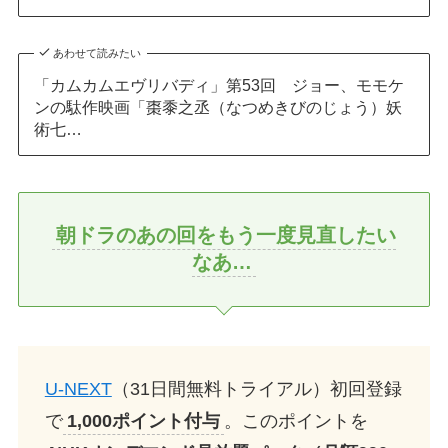
あわせて読みたい
「カムカムエヴリバディ」第53回 ジョー、モモケ
ンの駄作映画「棗黍之丞（なつめきびのじょう）妖
術七…
朝ドラのあの回をもう一度見直したい
なあ…
U-NEXT
（31日間無料トライアル）初回登録
で
1,000ポイント付与
。このポイントを