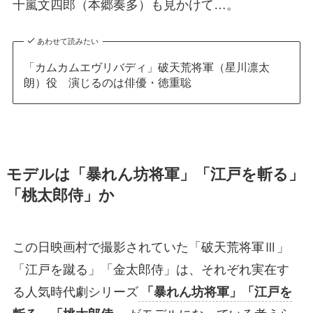
十嵐文四郎（本郷奏多）も見かけて…。
あわせて読みたい
「カムカムエヴリバディ」破天荒将軍（星川凛太
朗）役 演じるのは俳優・徳重聡
モデルは「暴れん坊将軍」「江戸を斬る」
「桃太郎侍」か
この日映画村で撮影されていた「破天荒将軍Ⅲ」
「江戸を蹴る」「金太郎侍」は、それぞれ実在す
る人気時代劇シリーズ
「暴れん坊将軍」「江戸を