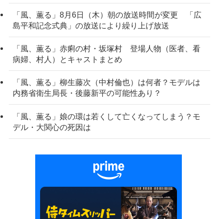
「風、薫る」8月6日（木）朝の放送時間が変更 「広
島平和記念式典」の放送により繰り上げ放送
「風、薫る」赤痢の村・坂塚村 登場人物（医者、看
病婦、村人）とキャストまとめ
「風、薫る」柳生藤次（中村倫也）は何者？モデルは
内務省衛生局長・後藤新平の可能性あり？
「風、薫る」娘の環は若くして亡くなってしまう？モ
デル・大関心の死因は