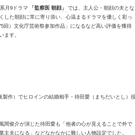
系月9ドラマ
「監察医 朝顔」
では、主人公・朝顔の夫とな
くした朝顔に常に寄り添い、心温まるドラマを優しく彩っ
75回）文化庁芸術祭参加作品」になるなど高い評価を獲得
います。
大阪製作）でヒロインの結婚相手・待田愛（まちだいとし）
風間俊介が演じた待田愛も「他者の心が見えることで外で
業主夫になる」などなかなかに難しい人物設定でした。