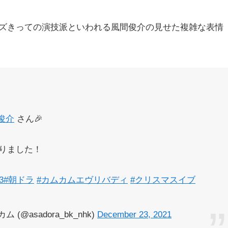
ズきっての演技派といわれる風間俊介の見せた複雑な表情
俊介
さん🎉
りました！
3
#朝ドラ
#カムカムエヴリバディ
#クリスマスイブ
@asadora_bk_nhk)
December 23, 2021