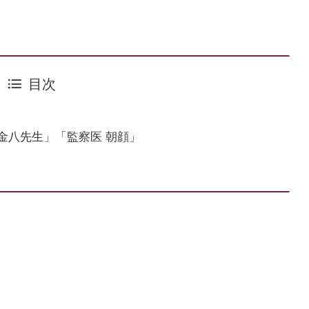
目次
金八先生」「監察医 朝顔」