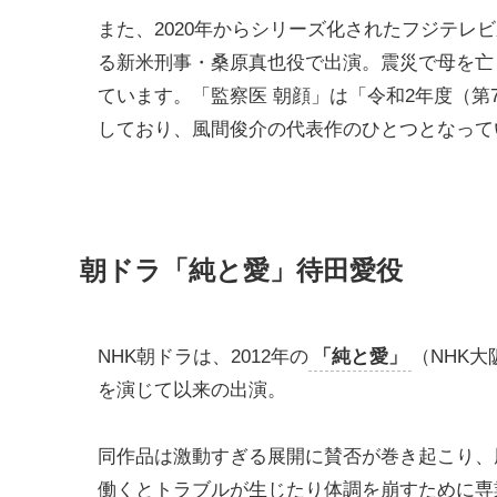
また、2020年からシリーズ化されたフジテレビ
る新米刑事・桑原真也役で出演。震災で母を亡
ています。「監察医 朝顔」は「令和2年度（第
しており、風間俊介の代表作のひとつとなって
朝ドラ「純と愛」待田愛役
NHK朝ドラは、2012年の
「純と愛」
（NHK
を演じて以来の出演。
同作品は激動すぎる展開に賛否が巻き起こり、
働くとトラブルが生じたり体調を崩すために専