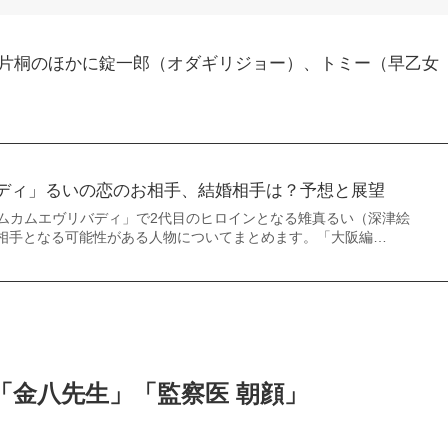
片桐のほかに錠一郎（オダギリジョー）、トミー（早乙女
ディ」るいの恋のお相手、結婚相手は？予想と展望
カムカムエヴリバディ」で2代目のヒロインとなる雉真るい（深津絵
相手となる可能性がある人物についてまとめます。「大阪編…
「金八先生」「監察医 朝顔」