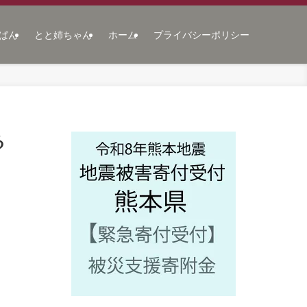
ぱん
とと姉ちゃん
ホーム
プライバシーポリシー
る