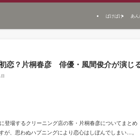
ばけばけ
あん
初恋？片桐春彦 俳優・風間俊介が演じ
1日
」に登場するクリーニング店の客・片桐春彦についてまとめ
すが、思わぬハプニングにより恋心はしぼんでしまい…。