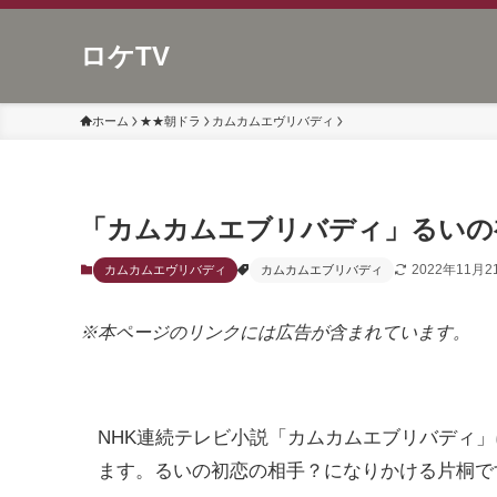
ロケTV
ホーム
★★朝ドラ
カムカムエヴリバディ
「カムカムエブリバディ」るいの
2022年11月2
カムカムエヴリバディ
カムカムエブリバディ
※本ページのリンクには広告が含まれています。
NHK連続テレビ小説「カムカムエブリバディ
ます。るいの初恋の相手？になりかける片桐で