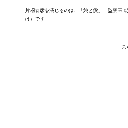
片桐春彦を演じるのは、「純と愛」「監察医 
け）です。
ス