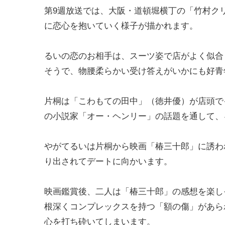
第9週放送では、大阪・道頓堀横丁の「竹村ク
に恋心を抱いていく様子が描かれます。
るいの恋のお相手は、スーツ姿で店がよく似合
そうで、物腰柔らかい受け答えがいかにも好青
片桐は「こわもての田中」（徳井優）が店頭で
の小説家「オー・ヘンリー」の話題を通して、
やがてるいは片桐から映画「椿三十郎」に誘わ
り出されてデートに向かいます。
映画鑑賞後、二人は「椿三十郎」の感想を楽し
根深くコンプレックスを持つ「額の傷」があら
心を打ち砕いてしまいます。