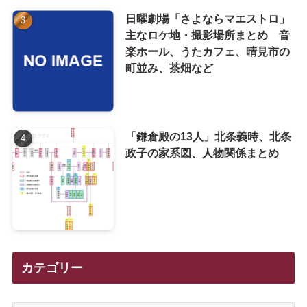
日曜劇場「さよならマエストロ」
主なロケ地・撮影場所まとめ 音
楽ホール、うたカフェ、晴見市の
町並み、茶畑など
「鎌倉殿の13人」北条義時、北条
政子の家系図、人物関係まとめ
カテゴリー