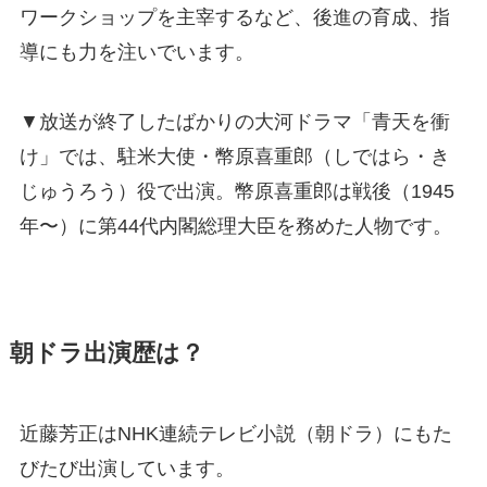
ワークショップを主宰するなど、後進の育成、指
導にも力を注いでいます。
▼放送が終了したばかりの大河ドラマ「青天を衝
け」では、駐米大使・幣原喜重郎（しではら・き
じゅうろう）役で出演。幣原喜重郎は戦後（1945
年〜）に第44代内閣総理大臣を務めた人物です。
朝ドラ出演歴は？
近藤芳正はNHK連続テレビ小説（朝ドラ）にもた
びたび出演しています。