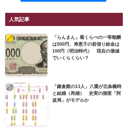
人気記事
「らんまん」菊くらべの一等報酬
は500円、寿恵子の前借り給金は
100円（明治時代） 現在の価値
でいくらくらい？
「鎌倉殿の13人」八重が北条義時
と結婚（再婚） 史実の側室「阿
波局」がモデルか