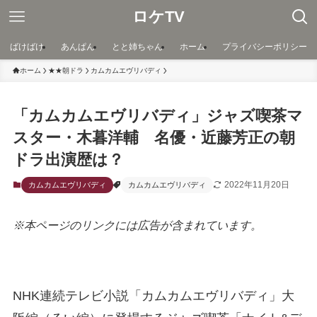
ロケTV
ばけばけ
あんぱん
とと姉ちゃん
ホーム
プライバシーポリシー
ホーム
★★朝ドラ
カムカムエヴリバディ
「カムカムエヴリバディ」ジャズ喫茶マ
スター・木暮洋輔 名優・近藤芳正の朝
ドラ出演歴は？
2022年11月20日
カムカムエヴリバディ
カムカムエヴリバディ
※本ページのリンクには広告が含まれています。
NHK連続テレビ小説「カムカムエヴリバディ」大