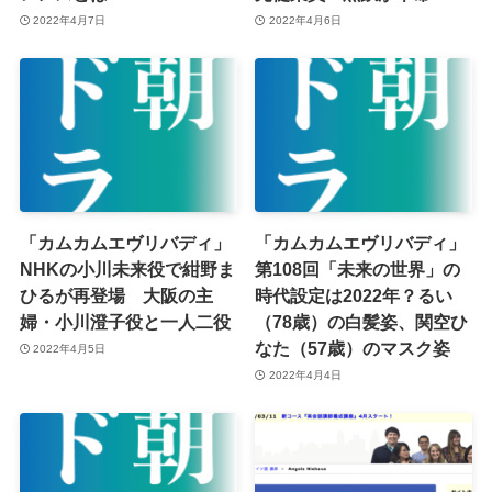
2022年4月7日
2022年4月6日
「カムカムエヴリバディ」
「カムカムエヴリバディ」
NHKの小川未来役で紺野ま
第108回「未来の世界」の
ひるが再登場 大阪の主
時代設定は2022年？るい
婦・小川澄子役と一人二役
（78歳）の白髪姿、関空ひ
なた（57歳）のマスク姿
2022年4月5日
2022年4月4日