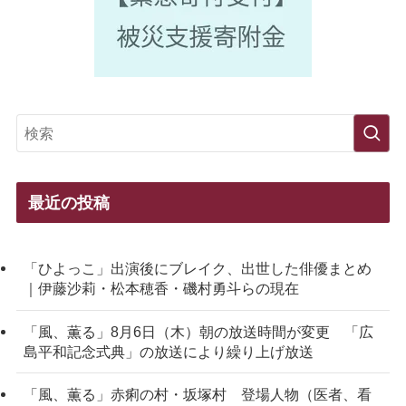
最近の投稿
「ひよっこ」出演後にブレイク、出世した俳優まとめ
｜伊藤沙莉・松本穂香・磯村勇斗らの現在
「風、薫る」8月6日（木）朝の放送時間が変更 「広
島平和記念式典」の放送により繰り上げ放送
「風、薫る」赤痢の村・坂塚村 登場人物（医者、看