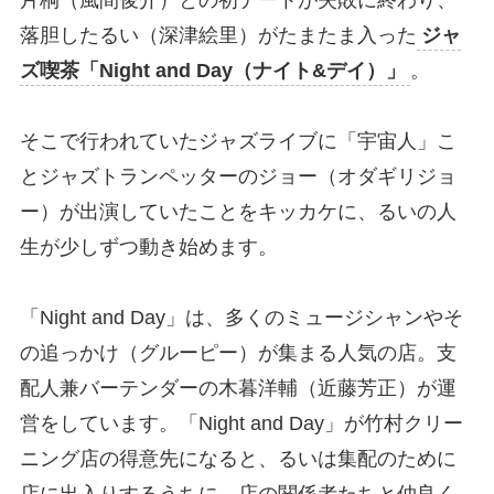
片桐（風間俊介）との初デートが失敗に終わり、
落胆したるい（深津絵里）がたまたま入った
ジャ
ズ喫茶「Night and Day（ナイト&デイ）」
。
そこで行われていたジャズライブに「宇宙人」こ
とジャズトランペッターのジョー（オダギリジョ
ー）が出演していたことをキッカケに、るいの人
生が少しずつ動き始めます。
「Night and Day」は、多くのミュージシャンやそ
の追っかけ（グルーピー）が集まる人気の店。支
配人兼バーテンダーの木暮洋輔（近藤芳正）が運
営をしています。「Night and Day」が竹村クリー
ニング店の得意先になると、るいは集配のために