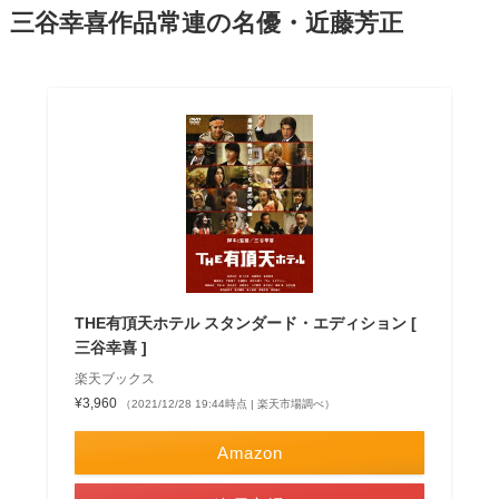
三谷幸喜作品常連の名優・近藤芳正
THE有頂天ホテル スタンダード・エディション [
三谷幸喜 ]
楽天ブックス
¥3,960
（2021/12/28 19:44時点 | 楽天市場調べ）
Amazon