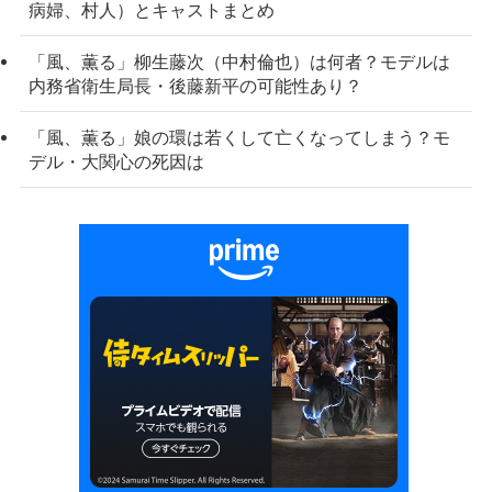
病婦、村人）とキャストまとめ
「風、薫る」柳生藤次（中村倫也）は何者？モデルは
内務省衛生局長・後藤新平の可能性あり？
「風、薫る」娘の環は若くして亡くなってしまう？モ
デル・大関心の死因は