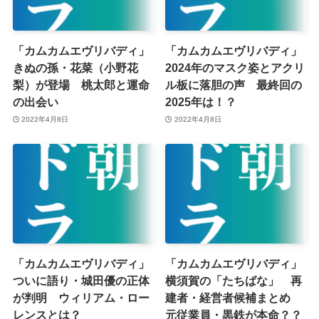
「カムカムエヴリバディ」
「カムカムエヴリバディ」
きぬの孫・花菜（小野花
2024年のマスク姿とアクリ
梨）が登場 桃太郎と運命
ル板に落胆の声 最終回の
の出会い
2025年は！？
2022年4月8日
2022年4月8日
「カムカムエヴリバディ」
「カムカムエヴリバディ」
ついに語り・城田優の正体
横須賀の「たちばな」 再
が判明 ウィリアム・ロー
建者・経営者候補まとめ
レンスとは？
元従業員・黒鉄が本命？？