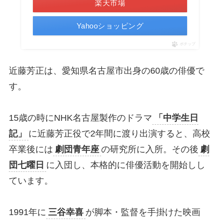
楽天市場
Yahooショッピング
ポチップ
近藤芳正は、愛知県名古屋市出身の60歳の俳優で
す。
15歳の時にNHK名古屋製作のドラマ
「中学生日
記」
に近藤芳正役で2年間に渡り出演すると、高校
卒業後には
劇団青年座
の研究所に入所。その後
劇
団七曜日
に入団し、本格的に俳優活動を開始しし
ています。
1991年に
三谷幸喜
が脚本・監督を手掛けた映画