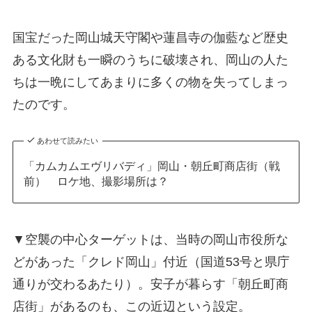
国宝だった岡山城天守閣や蓮昌寺の伽藍など歴史
ある文化財も一瞬のうちに破壊され、岡山の人た
ちは一晩にしてあまりに多くの物を失ってしまっ
たのです。
あわせて読みたい
「カムカムエヴリバディ」岡山・朝丘町商店街（戦
前） ロケ地、撮影場所は？
▼空襲の中心ターゲットは、当時の岡山市役所な
どがあった「クレド岡山」付近（国道53号と県庁
通りが交わるあたり）。安子が暮らす「朝丘町商
店街」があるのも、この近辺という設定。