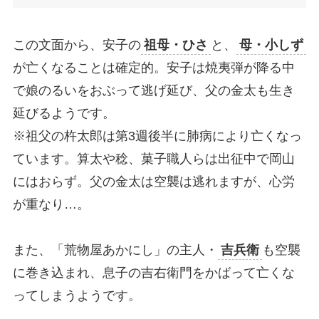
この文面から、安子の
祖母・ひさ
と、
母・小しず
が亡くなることは確定的。安子は焼夷弾が降る中
で娘のるいをおぶって逃げ延び、父の金太も生き
延びるようです。
※祖父の杵太郎は第3週後半に肺病により亡くなっ
ています。算太や稔、菓子職人らは出征中で岡山
にはおらず。父の金太は空襲は逃れますが、心労
が重なり…。
また、「荒物屋あかにし」の主人・
吉兵衛
も空襲
に巻き込まれ、息子の吉右衛門をかばって亡くな
ってしまうようです。