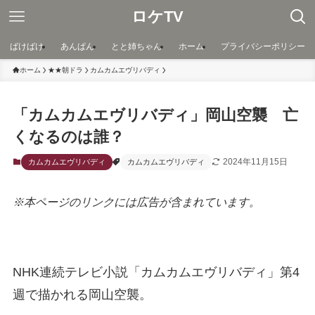
ロケTV
ばけばけ
あんぱん
とと姉ちゃん
ホーム
プライバシーポリシー
ホーム
★★朝ドラ
カムカムエヴリバディ
「カムカムエヴリバディ」岡山空襲 亡
くなるのは誰？
2024年11月15日
カムカムエヴリバディ
カムカムエヴリバディ
※本ページのリンクには広告が含まれています。
NHK連続テレビ小説「カムカムエヴリバディ」第4
週で描かれる岡山空襲。