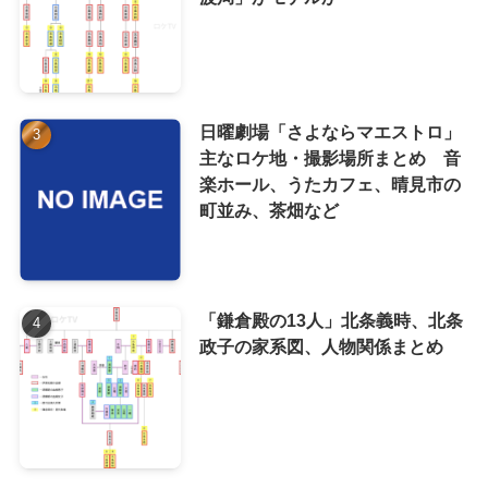
日曜劇場「さよならマエストロ」
主なロケ地・撮影場所まとめ 音
楽ホール、うたカフェ、晴見市の
町並み、茶畑など
「鎌倉殿の13人」北条義時、北条
政子の家系図、人物関係まとめ