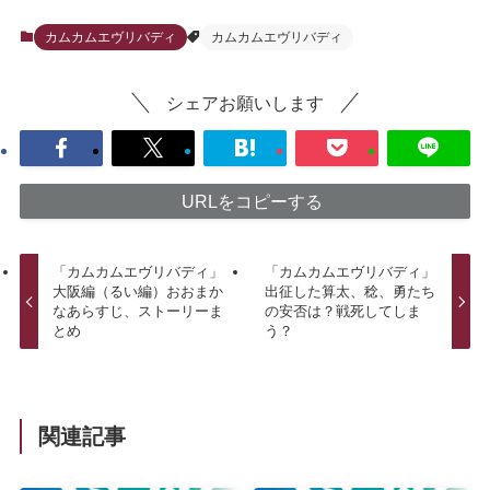
カムカムエヴリバディ
カムカムエヴリバディ
シェアお願いします
URLをコピーする
「カムカムエヴリバディ」
「カムカムエヴリバディ」
大阪編（るい編）おおまか
出征した算太、稔、勇たち
なあらすじ、ストーリーま
の安否は？戦死してしま
とめ
う？
関連記事