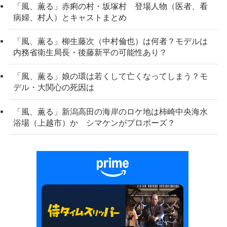
「風、薫る」赤痢の村・坂塚村 登場人物（医者、看
病婦、村人）とキャストまとめ
「風、薫る」柳生藤次（中村倫也）は何者？モデルは
内務省衛生局長・後藤新平の可能性あり？
「風、薫る」娘の環は若くして亡くなってしまう？モ
デル・大関心の死因は
「風、薫る」新潟高田の海岸のロケ地は柿崎中央海水
浴場（上越市）か シマケンがプロポーズ？