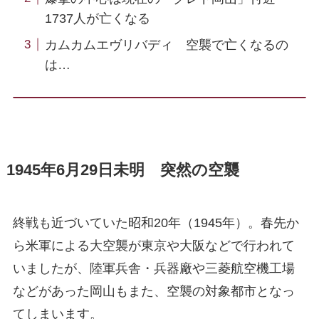
1737人が亡くなる
カムカムエヴリバディ 空襲で亡くなるの
は…
1945年6月29日未明 突然の空襲
終戦も近づいていた昭和20年（1945年）。春先か
ら米軍による大空襲が東京や大阪などで行われて
いましたが、陸軍兵舎・兵器廠や三菱航空機工場
などがあった岡山もまた、空襲の対象都市となっ
てしまいます。