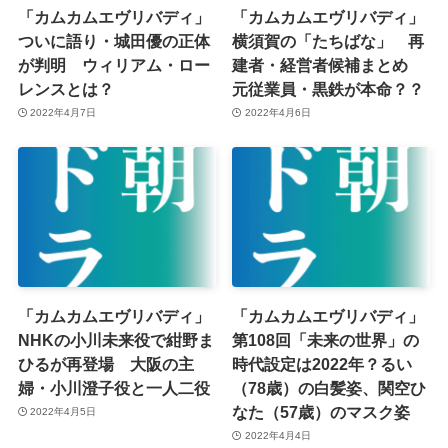
「カムカムエヴリバディ」
「カムカムエヴリバディ」
ついに語り・城田優の正体
横須賀の「たちばな」 再
が判明 ウィリアム・ロー
建者・経営者候補まとめ
レンスとは？
元従業員・黒鉄が本命？？
2022年4月7日
2022年4月6日
「カムカムエヴリバディ」
「カムカムエヴリバディ」
NHKの小川未来役で紺野ま
第108回「未来の世界」の
ひるが再登場 大阪の主
時代設定は2022年？るい
婦・小川澄子役と一人二役
（78歳）の白髪姿、関空ひ
なた（57歳）のマスク姿
2022年4月5日
2022年4月4日