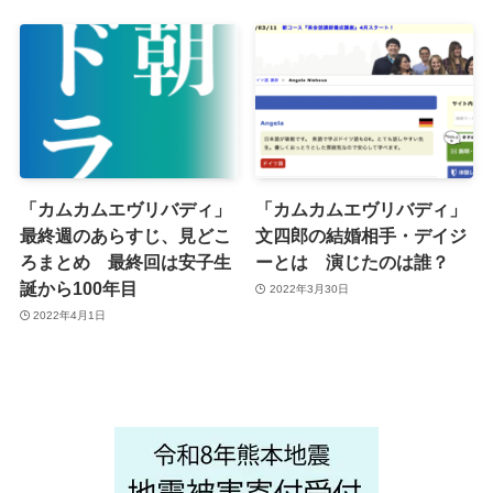
「カムカムエヴリバディ」
「カムカムエヴリバディ」
最終週のあらすじ、見どこ
文四郎の結婚相手・デイジ
ろまとめ 最終回は安子生
ーとは 演じたのは誰？
誕から100年目
2022年3月30日
2022年4月1日