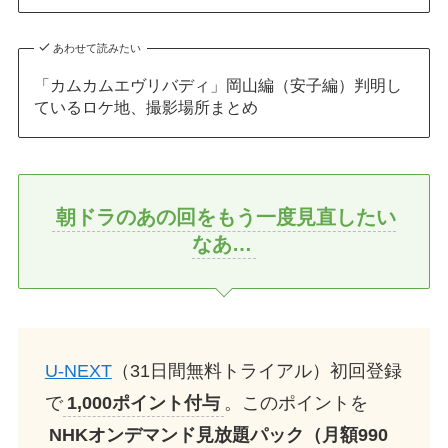
あわせて読みたい
「カムカムエヴリバディ」岡山編（安子編）判明し
ているロケ地、撮影場所まとめ
朝ドラのあの回をもう一度見直したい
なあ…
U-NEXT
（31日間無料トライアル）初回登録
で
1,000ポイント付与
。このポイントを
NHKオンデマンド見放題パック（月額990