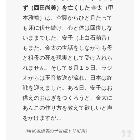
ず（西田尚美）を亡くした
金太（甲
本雅裕）は、空襲からひと月たって
も床に伏せ続け、心と体は回復しな
いままでした。安子（上白石萌音）
もまた、金太の世話をしながらも母
と祖母の死を現実として受け入れら
れません。そして８月１５日、ラジ
オからは玉音放送が流れ、日本は終
戦を迎えました。ある日、安子はお
供えのおはぎをつくろうと、金太に
あんこの作り方を教えて欲しいと声
をかけますが…
（NHK番組表の予告欄より引用）