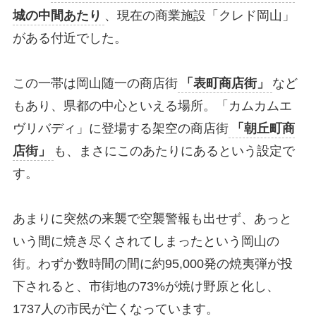
城の中間あたり
、現在の商業施設「クレド岡山」
がある付近でした。
この一帯は岡山随一の商店街
「表町商店街」
など
もあり、県都の中心といえる場所。「カムカムエ
ヴリバディ」に登場する架空の商店街
「朝丘町商
店街」
も、まさにこのあたりにあるという設定で
す。
あまりに突然の来襲で空襲警報も出せず、あっと
いう間に焼き尽くされてしまったという岡山の
街。わずか数時間の間に約95,000発の焼夷弾が投
下されると、市街地の73%が焼け野原と化し、
1737人の市民が亡くなっています。