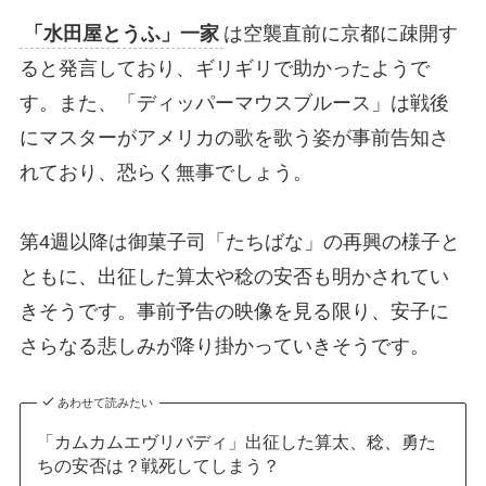
「水田屋とうふ」一家
は空襲直前に京都に疎開す
ると発言しており、ギリギリで助かったようで
す。また、「ディッパーマウスブルース」は戦後
にマスターがアメリカの歌を歌う姿が事前告知さ
れており、恐らく無事でしょう。
第4週以降は御菓子司「たちばな」の再興の様子と
ともに、出征した算太や稔の安否も明かされてい
きそうです。事前予告の映像を見る限り、安子に
さらなる悲しみが降り掛かっていきそうです。
あわせて読みたい
「カムカムエヴリバディ」出征した算太、稔、勇た
ちの安否は？戦死してしまう？