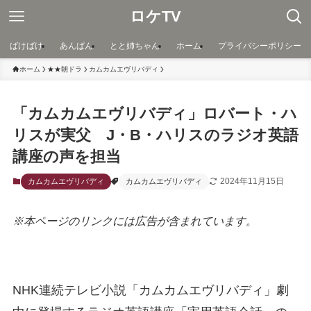
ロケTV
ばけばけ
あんぱん
とと姉ちゃん
ホーム
プライバシーポリシー
ホーム
★★朝ドラ
カムカムエヴリバディ
「カムカムエヴリバディ」ロバート・ハ
リスが実父 J・B・ハリスのラジオ英語
講座の声を担当
2024年11月15日
カムカムエヴリバディ
カムカムエヴリバディ
※本ページのリンクには広告が含まれています。
NHK連続テレビ小説「カムカムエヴリバディ」劇