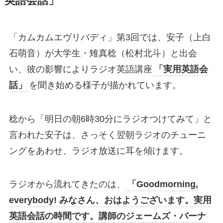
英語会話」
「カムカムエヴリバディ」第3回では、安子（上白
石萌音）が大学生・雉真稔（松村北斗）と出会
い、彼の影響によりラジオ英語講座
「実用英語会
話」
を聞き始める様子が描かれています。
稔から「明日の朝6時30分にラジオつけてみて」と
言われた安子は、さっそく翌朝ラジオのチューニ
ングをあわせ、ラジオ放送に耳を傾けます。
ラジオから流れてきたのは、
「Goodmorning,
everybody! みなさん、おはようございます。実用
英語会話の時間です。講師のジェームズ・バーナ