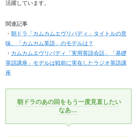
活躍しています。
関連記事
・
朝ドラ「カムカムエヴリバディ」タイトルの意
味、「カムカム英語」のモデルは？
・
カムカムエヴリバディ「実用英語会話」「基礎
英語講座」モデルは戦前に実在したラジオ英語講
座
朝ドラのあの回をもう一度見直したい
なあ…