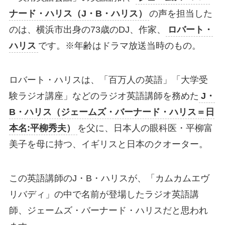
ナード・ハリス（J・B・ハリス）
の声を担当した
のは、横浜市出身の73歳のDJ、作家、
ロバート・
ハリス
です。※年齢はドラマ放送当時のもの。
ロバート・ハリスは、「百万人の英語」「大学受
験ラジオ講座」などのラジオ英語講師を務めた
J・
B・ハリス（ジェームズ・バーナード・ハリス＝日
本名:平柳秀夫）
を父に、日本人の眼科医・平柳富
美子を母に持つ、イギリスと日本のクオーター。
この英語講師のJ・B・ハリスが、「カムカムエヴ
リバディ」の中で名前が登場したラジオ英語講
師、ジェームズ・バーナード・ハリスだと思われ