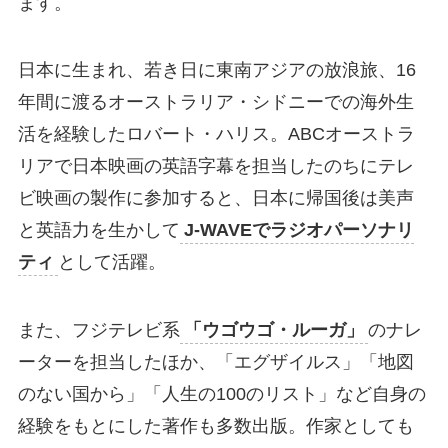
ます。
日本に生まれ、若き日に東南アジアの放浪旅、16
年間に渡るオーストラリア・シドニーでの海外生
活を経験したロバート・ハリス。ABCオーストラ
リアで日本映画の英語字幕を担当したのちにテレ
ビ映画の製作に参加すると、日本に帰国後は美声
と英語力を生かして
J-WAVEでラジオパーソナリ
ティ
として活躍。
また、フジテレビ系
「ウゴウゴ・ルーガ」
のナレ
ーターを担当したほか、「エグザイルス」「地図
のない国から」「人生の100のリスト」など自身の
経験をもとにした著作も多数出版。作家としても