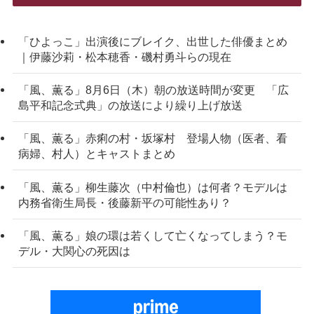
「ひよっこ」出演後にブレイク、出世した俳優まとめ
｜伊藤沙莉・松本穂香・磯村勇斗らの現在
「風、薫る」8月6日（木）朝の放送時間が変更 「広
島平和記念式典」の放送により繰り上げ放送
「風、薫る」赤痢の村・坂塚村 登場人物（医者、看
病婦、村人）とキャストまとめ
「風、薫る」柳生藤次（中村倫也）は何者？モデルは
内務省衛生局長・後藤新平の可能性あり？
「風、薫る」娘の環は若くして亡くなってしまう？モ
デル・大関心の死因は