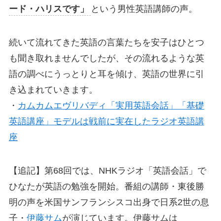
ード・ハリスです」
という男性英語講師の声。
続いて流れてきた英語の言葉たちを安子はひとつ
も聞き取れませんでしたが、その流れるような英
語の調べにうっとりと耳を傾け、英語の世界に引
き込まれていきます。
・
カムカムエヴリバディ「実用英語会話」「基礎
英語講座」モデルは戦前に実在したラジオ英語講
座
【追記】第68回では、NHKラジオ「英語会話」で
ひなたが英語の勉強を開始。番組の講師・東後勝
明の声を米国サンフランシスコ出身で日系2世の息
子・
伊藤サム
が演じています。伊藤サムは