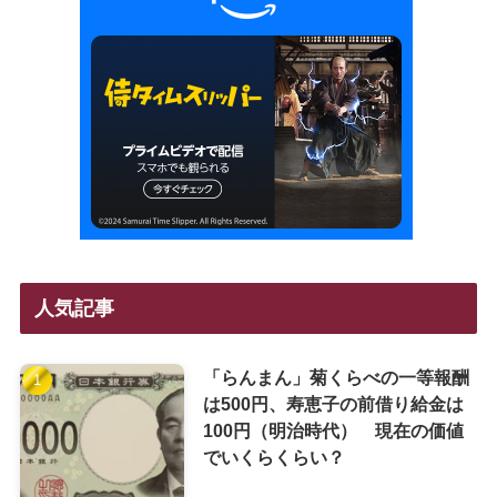
人気記事
「らんまん」菊くらべの一等報酬
は500円、寿恵子の前借り給金は
100円（明治時代） 現在の価値
でいくらくらい？