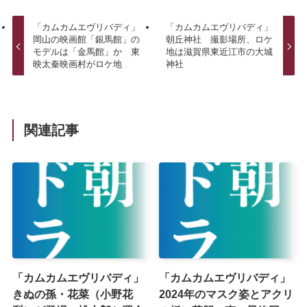
「カムカムエヴリバディ」
「カムカムエヴリバディ」
岡山の映画館「銀馬館」の
朝丘神社 撮影場所、ロケ
モデルは「金馬館」か 東
地は滋賀県東近江市の大城
映太秦映画村がロケ地
神社
関連記事
「カムカムエヴリバディ」
「カムカムエヴリバディ」
きぬの孫・花菜（小野花
2024年のマスク姿とアクリ