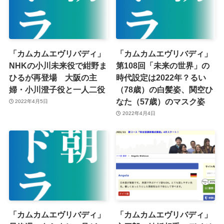
「カムカムエヴリバディ」
「カムカムエヴリバディ」
NHKの小川未来役で紺野ま
第108回「未来の世界」の
ひるが再登場 大阪の主
時代設定は2022年？るい
婦・小川澄子役と一人二役
（78歳）の白髪姿、関空ひ
なた（57歳）のマスク姿
2022年4月5日
2022年4月4日
「カムカムエヴリバディ」
「カムカムエヴリバディ」