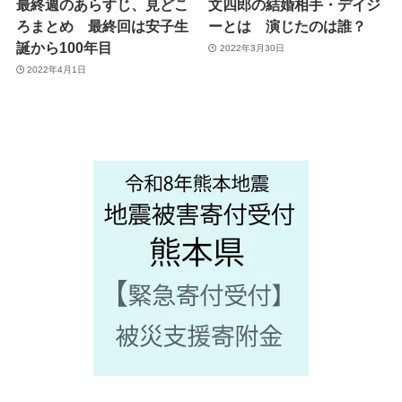
最終週のあらすじ、見どこ
文四郎の結婚相手・デイジ
ろまとめ 最終回は安子生
ーとは 演じたのは誰？
誕から100年目
2022年3月30日
2022年4月1日