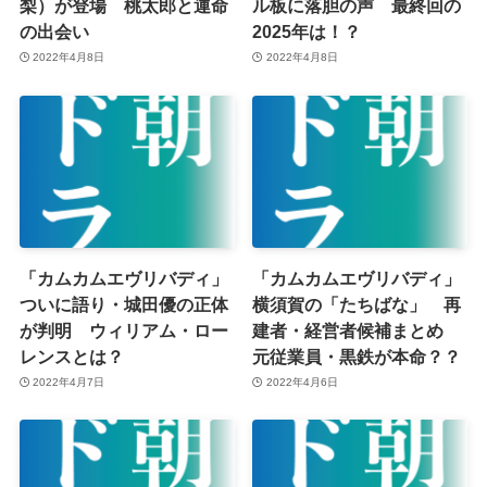
梨）が登場 桃太郎と運命
ル板に落胆の声 最終回の
の出会い
2025年は！？
2022年4月8日
2022年4月8日
「カムカムエヴリバディ」
「カムカムエヴリバディ」
ついに語り・城田優の正体
横須賀の「たちばな」 再
が判明 ウィリアム・ロー
建者・経営者候補まとめ
レンスとは？
元従業員・黒鉄が本命？？
2022年4月7日
2022年4月6日