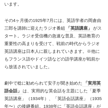
います。
その4ヶ月後の1925年7月には、英語学者の岡倉由
三郎を講師に迎えたラジオ番組
「英語講座」
がス
タート。ラジオ受信機の急速な普及、英語教育の
重要性の高まりを受けて、戦前の時代からラジオ
英語講座は日本人に親しまれていきます。※他に
もフランス語やドイツ語などの語学講座が戦前か
ら放送されていました。
劇中で稔に勧められて安子が聞き始めた
「実用英
語会話」
は、実用的な英会話を主題にした「夏季
英語講座」（1934年）、「英語会話講座」（1935
年〜）の後継番組。1938年に「英語会話講座」が