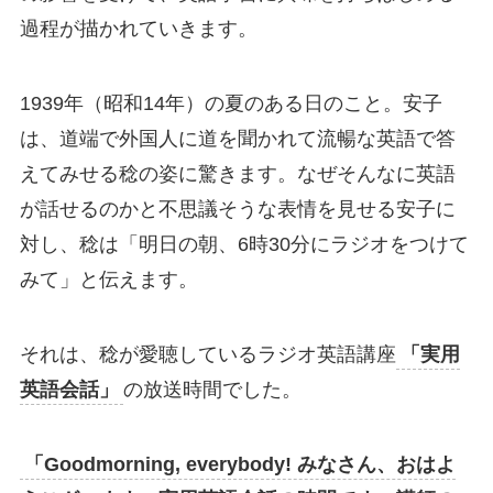
過程が描かれていきます。
1939年（昭和14年）の夏のある日のこと。安子
は、道端で外国人に道を聞かれて流暢な英語で答
えてみせる稔の姿に驚きます。なぜそんなに英語
が話せるのかと不思議そうな表情を見せる安子に
対し、稔は「明日の朝、6時30分にラジオをつけて
みて」と伝えます。
それは、稔が愛聴しているラジオ英語講座
「実用
英語会話」
の放送時間でした。
「Goodmorning, everybody! みなさん、おはよ