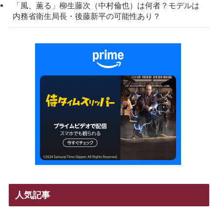
「風、薫る」柳生藤次（中村倫也）は何者？モデルは
内務省衛生局長・後藤新平の可能性あり？
人気記事