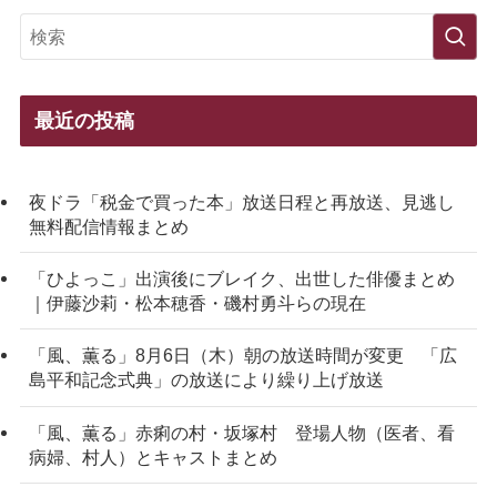
最近の投稿
夜ドラ「税金で買った本」放送日程と再放送、見逃し
無料配信情報まとめ
「ひよっこ」出演後にブレイク、出世した俳優まとめ
｜伊藤沙莉・松本穂香・磯村勇斗らの現在
「風、薫る」8月6日（木）朝の放送時間が変更 「広
島平和記念式典」の放送により繰り上げ放送
「風、薫る」赤痢の村・坂塚村 登場人物（医者、看
病婦、村人）とキャストまとめ