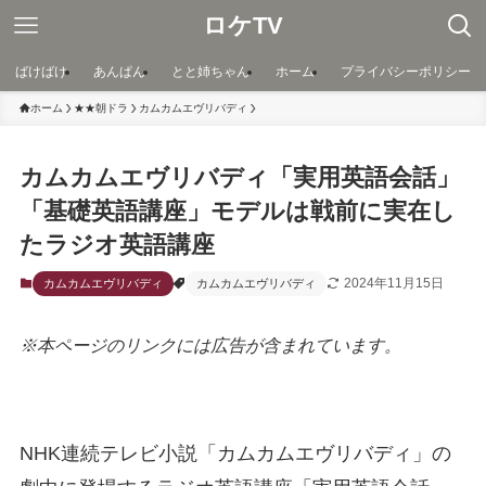
ロケTV
ばけばけ
あんぱん
とと姉ちゃん
ホーム
プライバシーポリシー
ホーム
★★朝ドラ
カムカムエヴリバディ
カムカムエヴリバディ「実用英語会話」
「基礎英語講座」モデルは戦前に実在し
たラジオ英語講座
2024年11月15日
カムカムエヴリバディ
カムカムエヴリバディ
※本ページのリンクには広告が含まれています。
NHK連続テレビ小説「カムカムエヴリバディ」の