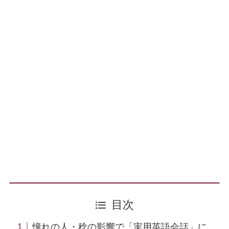
目次
憧れの人・稔の影響で「実用英語会話」に