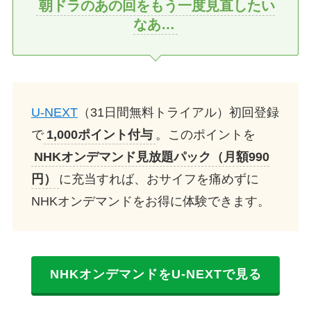
朝ドラのあの回をもう一度見直したい
なあ…
U-NEXT
（31日間無料トライアル）初回登録
で
1,000ポイント付与
。このポイントを
NHKオンデマンド見放題パック（月額990
円）
に充当すれば、おサイフを痛めずに
NHKオンデマンドをお得に体験できます。
NHKオンデマンドをU-NEXTで見る