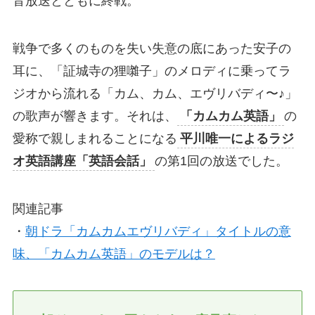
音放送とともに終戦。
戦争で多くのものを失い失意の底にあった安子の
耳に、「証城寺の狸囃子」のメロディに乗ってラ
ジオから流れる「カム、カム、エヴリバディ〜♪」
の歌声が響きます。それは、
「カムカム英語」
の
愛称で親しまれることになる
平川唯一によるラジ
オ英語講座「英語会話」
の第1回の放送でした。
関連記事
・
朝ドラ「カムカムエヴリバディ」タイトルの意
味、「カムカム英語」のモデルは？