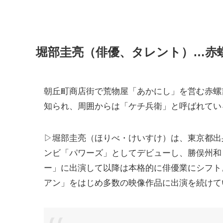
堀部圭亮（俳優、タレント）…赤
朝丘町商店街で荒物屋「あかにし」を営む赤螺
知られ、周囲からは「ケチ兵衛」と呼ばれてい
▷堀部圭亮（ほりべ・けいすけ）は、東京都出身
ンビ「パワーズ」としてデビューし、勝俣州和と
ー」に出演して以降は本格的に俳優業にシフト
アン」をはじめ多数の映像作品に出演を続けて