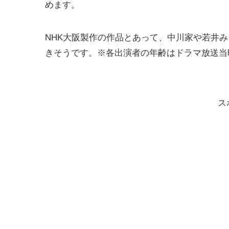
めます。
NHK大阪製作の作品とあって、中川家や若井
きそうです。※各出演者の年齢はドラマ放送当
ス