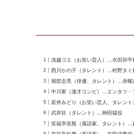
浅越ゴエ（お笑い芸人）…水田卯平
西川かの子（タレント）…村野タミ
堀部圭亮（俳優、タレント）…赤螺
中川家（漫才コンビ）…エンタツ・
若井みどり（お笑い芸人、タレント
武井壮（タレント）…神田猛役
笑福亭笑瓶（落語家、タレント）…