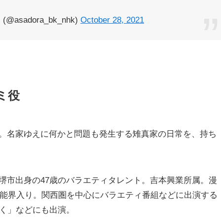
sadora_bk_nhk)
October 28, 2021
ミ役
。名家ゆえに何かと問題も発生する雉真家の日常を、持ち
堺市出身の47歳のバラエティタレント。吉本興業所属。漫
芸能界入り。関西圏を中心にバラエティ番組などに出演する
ぷく」などにも出演。