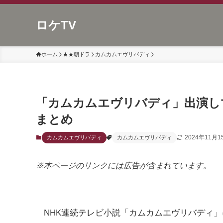
ロケTV
ホーム
★★朝ドラ
カムカムエヴリバディ
「カムカムエヴリバディ」出演し
まとめ
2024年11月1
カムカムエヴリバディ
カムカムエヴリバディ
※本ページのリンクには広告が含まれています。
NHK連続テレビ小説「カムカムエヴリバディ