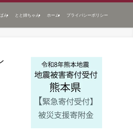
ぱん
とと姉ちゃん
ホーム
プライバシーポリシー
ン