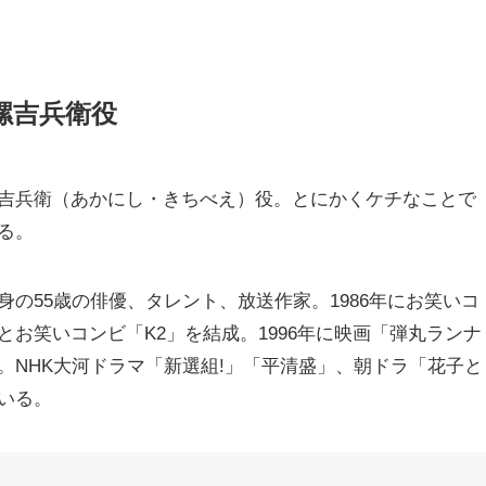
螺吉兵衛役
吉兵衛（あかにし・きちべえ）役。とにかくケチなことで
る。
の55歳の俳優、タレント、放送作家。1986年にお笑いコ
お笑いコンビ「K2」を結成。1996年に映画「弾丸ランナ
。NHK大河ドラマ「新選組!」「平清盛」、朝ドラ「花子と
いる。